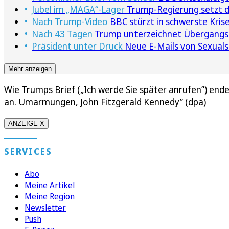
Jubel im „MAGA“-Lager
Trump-Regierung setzt de
Nach Trump-Video
BBC stürzt in schwerste Krise
Nach 43 Tagen
Trump unterzeichnet Übergangsh
Präsident unter Druck
Neue E-Mails von Sexuals
Mehr anzeigen
Wie Trumps Brief („Ich werde Sie später anrufen”) endet 
an. Umarmungen, John Fitzgerald Kennedy” (dpa)
ANZEIGE X
SERVICES
Abo
Meine Artikel
Meine Region
Newsletter
Push