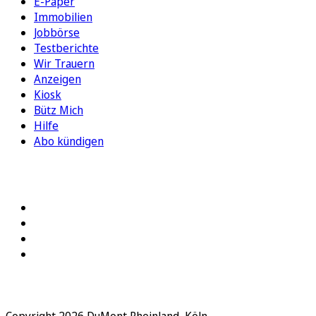
E-Paper
Immobilien
Jobbörse
Testberichte
Wir Trauern
Anzeigen
Kiosk
Bütz Mich
Hilfe
Abo kündigen
FOLGEN SIE UNS
Copyright 2026 DuMont Rheinland, Köln