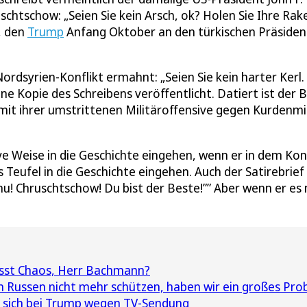
htschow: „Seien Sie kein Arsch, ok? Holen Sie Ihre Rak
f, den
Trump
Anfang Oktober an den türkischen Präside
ordsyrien-Konflikt ermahnt: „Seien Sie kein harter Kerl.
e Kopie des Schreibens veröffentlicht. Datiert ist der B
 mit ihrer umstrittenen Militäroffensive gegen Kurdenmi
e Weise in die Geschichte eingehen, wenn er in dem Konf
s Teufel in die Geschichte eingehen. Auch der Satirebrief
hu! Chruschtschow! Du bist der Beste!”” Aber wenn er es 
sst Chaos, Herr Bachmann?
 Russen nicht mehr schützen, haben wir ein großes Pro
 sich bei Trump wegen TV-Sendung