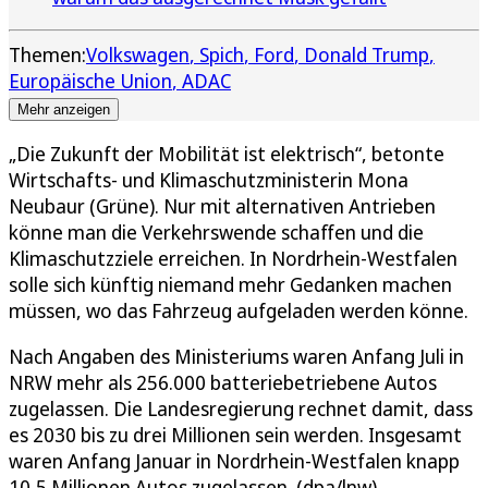
Themen:
Volkswagen
Spich
Ford
Donald Trump
Europäische Union
ADAC
Mehr anzeigen
„Die Zukunft der Mobilität ist elektrisch“, betonte
Wirtschafts- und Klimaschutzministerin Mona
Neubaur (Grüne). Nur mit alternativen Antrieben
könne man die Verkehrswende schaffen und die
Klimaschutzziele erreichen. In Nordrhein-Westfalen
solle sich künftig niemand mehr Gedanken machen
müssen, wo das Fahrzeug aufgeladen werden könne.
Nach Angaben des Ministeriums waren Anfang Juli in
NRW mehr als 256.000 batteriebetriebene Autos
zugelassen. Die Landesregierung rechnet damit, dass
es 2030 bis zu drei Millionen sein werden. Insgesamt
waren Anfang Januar in Nordrhein-Westfalen knapp
10,5 Millionen Autos zugelassen. (dpa/lnw)