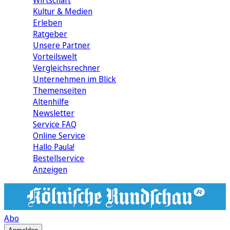
Wirtschaft
Kultur & Medien
Erleben
Ratgeber
Unsere Partner
Vorteilswelt
Vergleichsrechner
Unternehmen im Blick
Themenseiten
Altenhilfe
Newsletter
Service FAQ
Online Service
Hallo Paula!
Bestellservice
Anzeigen
Abo