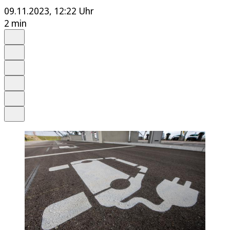
09.11.2023, 12:22 Uhr
2 min
Auf Google bevorzugen
Anhören
Schrift
Merken
Drucken
Teilen