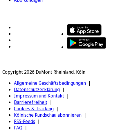
Abo kündigen
FOLGEN SIE UNS
ENTDECKEN SIE UNSERE APP
Copyright 2026 DuMont Rheinland, Köln
Allgemeine Geschäftsbedingungen
Datenschutzerklärung
Impressum und Kontakt
Barrierefreiheit
Cookies & Tracking
Kölnische Rundschau abonnieren
RSS-Feeds
FAQ