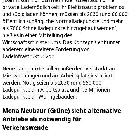
„Damit künftig noch mehr Menschen auch ohne
private Lademöglichkeit ihr Elektroauto problemlos
und zügig laden können, müssen bis 2030 rund 66.000
öffentlich zugängliche Normalladepunkte und mehr
als 7000 Schnellladepunkte hinzugebaut werden“,
hieß es in einer Mitteilung des
Wirtschaftsministeriums. Das Konzept sieht unter
anderem eine weitere Förderung von
Ladeinfrastruktur vor.
Neue Ladepunkte sollen außerdem verstärkt an
Mietwohnungen und am Arbeitsplatz installiert
werden. Nötig seien bis 2030 rund 550.000
Ladepunkte am Arbeitsplatz und 1,5 Millionen
Ladepunkte an Wohngebäuden.
Mona Neubaur (Grüne) sieht alternative
Antriebe als notwendig für
Verkehrswende