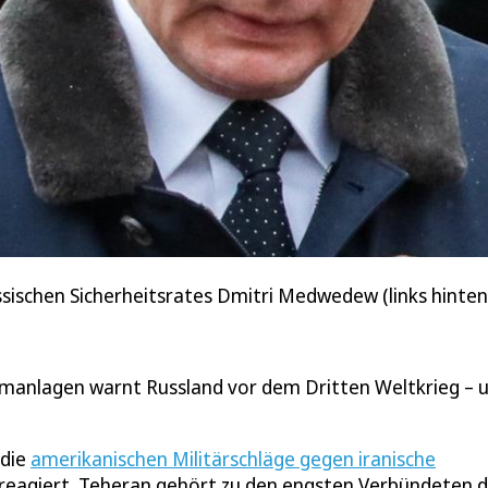
sischen Sicherheitsrates Dmitri Medwedew (links hinten) 
omanlagen warnt Russland vor dem Dritten Weltkrieg – 
 die
amerikanischen Militärschläge gegen iranische
) reagiert. Teheran gehört zu den engsten Verbündeten 