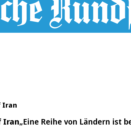
 Iran
 Iran
„Eine Reihe von Ländern ist b