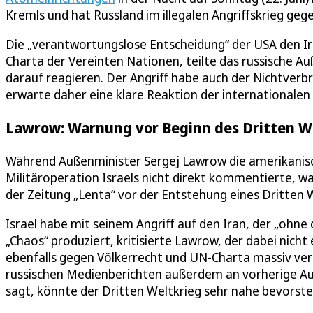
Kremls und hat Russland im illegalen Angriffskrieg geg
Die „verantwortungslose Entscheidung“ der USA den Ir
Charta der Vereinten Nationen, teilte das russische 
darauf reagieren. Der Angriff habe auch der Nichtve
erwarte daher eine klare Reaktion der internationale
Lawrow: Warnung vor Beginn des Dritten W
Während Außenminister Sergej Lawrow die amerikanisc
Militäroperation Israels nicht direkt kommentierte, 
der Zeitung „Lenta“ vor der Entstehung eines Dritten W
Israel habe mit seinem Angriff auf den Iran, der „ohne 
„Chaos“ produziert, kritisierte Lawrow, der dabei nich
ebenfalls gegen Völkerrecht und UN-Charta massiv vers
russischen Medienberichten außerdem an vorherige Au
sagt, könnte der Dritten Weltkrieg sehr nahe bevorste