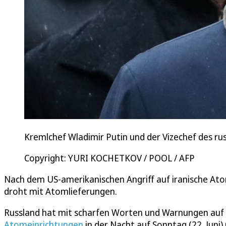
Kremlchef Wladimir Putin und der Vizechef des rus
Copyright: YURI KOCHETKOV / POOL / AFP
Nach dem US-amerikanischen Angriff auf iranische At
droht mit Atomlieferungen.
Russland hat mit scharfen Worten und Warnungen auf
Atomeinrichtungen
in der Nacht auf Sonntag (22. Juni