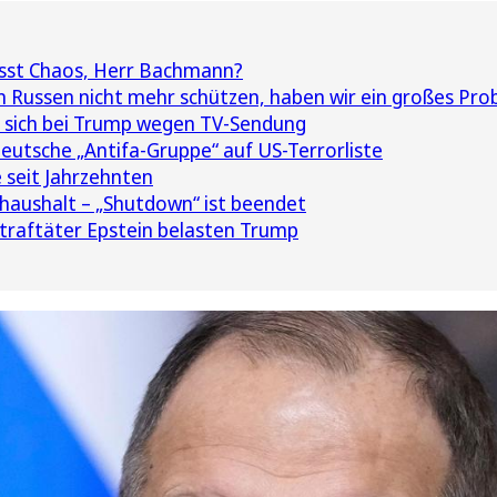
sst Chaos, Herr Bachmann?
 Russen nicht mehr schützen, haben wir ein großes Pro
 sich bei Trump wegen TV-Sendung
utsche „Antifa-Gruppe“ auf US-Terrorliste
 seit Jahrzehnten
aushalt – „Shutdown“ ist beendet
traftäter Epstein belasten Trump