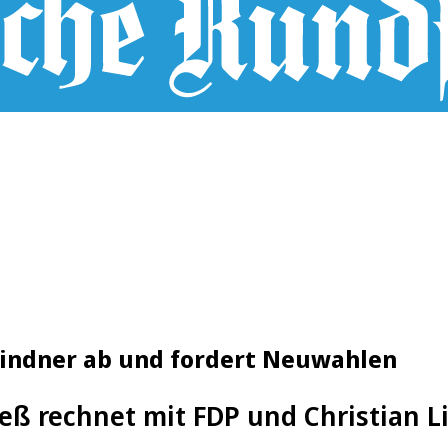
Lindner ab und fordert Neuwahlen
eß rechnet mit FDP und Christian L