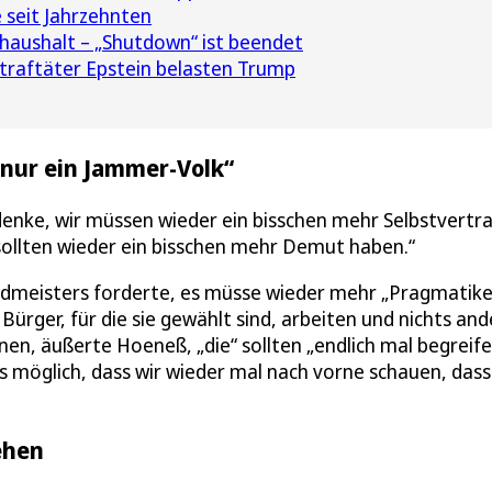
 seit Jahrzehnten
aushalt – „Shutdown“ ist beendet
traftäter Epstein belasten Trump
nur ein Jammer-Volk“
 ich denke, wir müssen wieder ein bisschen mehr Selbstvert
 sollten wieder ein bisschen mehr Demut haben.“
rdmeisters forderte, es müsse wieder mehr „Pragmatike
e Bürger, für die sie gewählt sind, arbeiten und nichts an
, äußerte Hoeneß, „die“ sollten „endlich mal begreife
aus möglich, dass wir wieder mal nach vorne schauen, dass
ehen