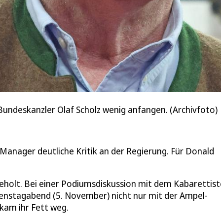
undeskanzler Olaf Scholz wenig anfangen. (Archivfoto)
anager deutliche Kritik an der Regierung. Für Donald
holt. Bei einer Podiumsdiskussion mit dem Kabarettis
enstagabend (5. November) nicht nur mit der Ampel-
ekam ihr Fett weg.