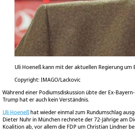
Uli Hoeneß kann mit der aktuellen Regierung um B
Copyright: IMAGO/Lackovic
Während einer Podiumsdiskussion übte der Ex-Bayern-M
Trump hat er auch kein Verständnis.
Uli Hoeneß
hat wieder einmal zum Rundumschlag ausge
Dieter Nuhr in München rechnete der 72-Jährige am Di
Koalition ab, vor allem die FDP um Christian Lindner b