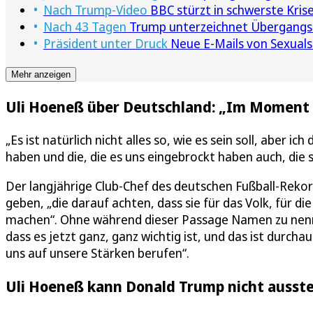
Nach Trump-Video
BBC stürzt in schwerste Krise
Nach 43 Tagen
Trump unterzeichnet Übergangsh
Präsident unter Druck
Neue E-Mails von Sexuals
Mehr anzeigen
Uli Hoeneß über Deutschland: „Im Moment 
„Es ist natürlich nicht alles so, wie es sein soll, aber
haben und die, die es uns eingebrockt haben auch, die
Der langjährige Club-Chef des deutschen Fußball-Reko
geben, „die darauf achten, dass sie für das Volk, für di
machen“. Ohne während dieser Passage Namen zu nennen
dass es jetzt ganz, ganz wichtig ist, und das ist durch
uns auf unsere Stärken berufen“.
Uli Hoeneß kann Donald Trump nicht ausst