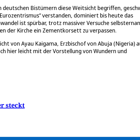
 deutschen Bistümern diese Weitsicht begriffen, gesch
 „Eurozentrismus“ verstanden, dominiert bis heute das
wandel ist spürbar, trotz massiver Versuche selbsterna
n der Kirche ein Zementkorsett zu verpassen.
sicht von Ayau Kaigama, Erzbischof von Abuja (Nigeria) a
ich hier leicht mit der Vorstellung von Wundern und
r steckt