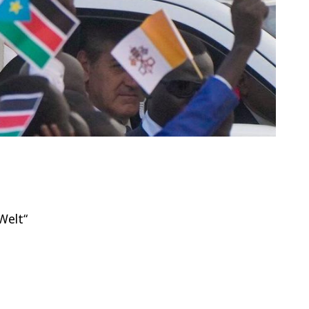
Welt“