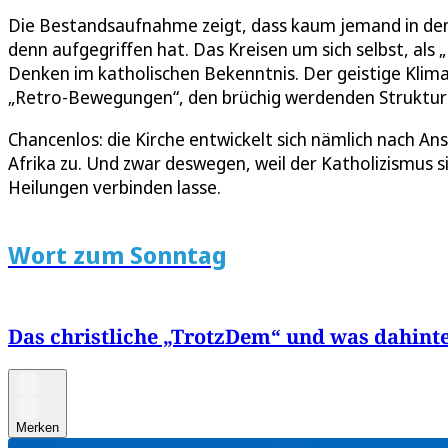
Die Bestandsaufnahme zeigt, dass kaum jemand in den
denn aufgegriffen hat. Das Kreisen um sich selbst, als
Denken im katholischen Bekenntnis. Der geistige Klima
„Retro-Bewegungen“, den brüchig werdenden Strukture
Chancenlos: die Kirche entwickelt sich nämlich nach An
Afrika zu. Und zwar deswegen, weil der Katholizismus s
Heilungen verbinden lasse.
Wort zum Sonntag
Das christliche „TrotzDem“ und was dahinte
Merken