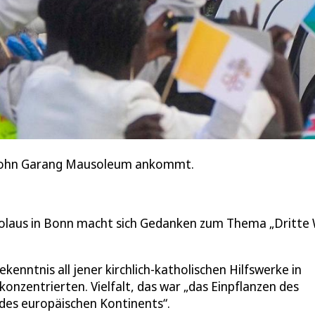
im John Garang Mausoleum ankommt.
kolaus in Bonn macht sich Gedanken zum Thema „Dritte 
ekenntnis all jener kirchlich-katholischen Hilfswerke in
konzentrierten. Vielfalt, das war „das Einpflanzen des
des europäischen Kontinents“.