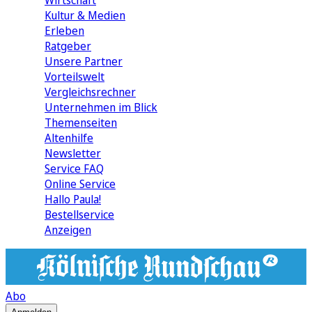
Wirtschaft
Kultur & Medien
Erleben
Ratgeber
Unsere Partner
Vorteilswelt
Vergleichsrechner
Unternehmen im Blick
Themenseiten
Altenhilfe
Newsletter
Service FAQ
Online Service
Hallo Paula!
Bestellservice
Anzeigen
Abo