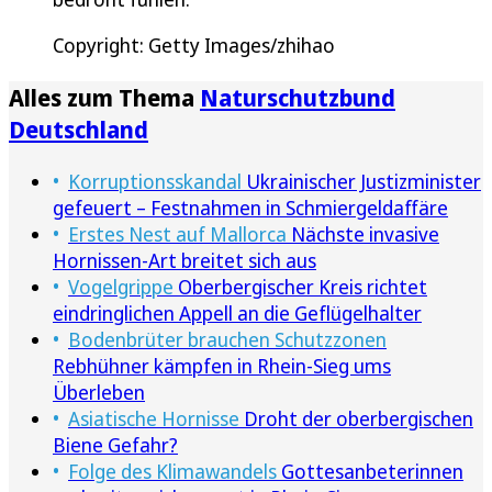
Copyright: Getty Images/zhihao
Alles zum Thema
Naturschutzbund
Deutschland
Korruptionsskandal
Ukrainischer Justizminister
gefeuert – Festnahmen in Schmiergeldaffäre
Erstes Nest auf Mallorca
Nächste invasive
Hornissen-Art breitet sich aus
Vogelgrippe
Oberbergischer Kreis richtet
eindringlichen Appell an die Geflügelhalter
Bodenbrüter brauchen Schutzzonen
Rebhühner kämpfen in Rhein-Sieg ums
Überleben
Asiatische Hornisse
Droht der oberbergischen
Biene Gefahr?
Folge des Klimawandels
Gottesanbeterinnen