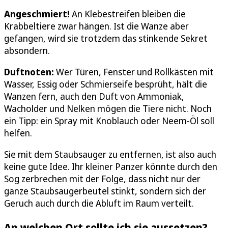
Angeschmiert!
An Klebestreifen bleiben die
Krabbeltiere zwar hängen. Ist die Wanze aber
gefangen, wird sie trotzdem das stinkende Sekret
absondern.
Duftnoten:
Wer Türen, Fenster und Rollkästen mit
Wasser, Essig oder Schmierseife besprüht, hält die
Wanzen fern, auch den Duft von Ammoniak,
Wacholder und Nelken mögen die Tiere nicht. Noch
ein Tipp: ein Spray mit Knoblauch oder Neem-Öl soll
helfen.
Sie mit dem Staubsauger zu entfernen, ist also auch
keine gute Idee. Ihr kleiner Panzer könnte durch den
Sog zerbrechen mit der Folge, dass nicht nur der
ganze Staubsaugerbeutel stinkt, sondern sich der
Geruch auch durch die Abluft im Raum verteilt.
An welchen Ort sollte ich sie aussetzen?