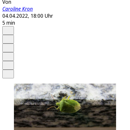
Von
Caroline Kron
04.04.2022, 18:00 Uhr
5 min
Auf Google bevorzugen
Anhören
Schrift
Merken
Drucken
Teilen