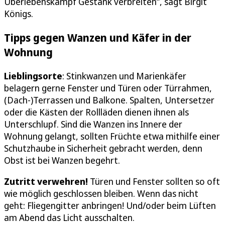
Überlebenskampf Gestank verbreiten“, sagt Birgit
Königs.
Tipps gegen Wanzen und Käfer in der
Wohnung
Lieblingsorte
: Stinkwanzen und Marienkäfer
belagern gerne Fenster und Türen oder Türrahmen,
(Dach-)Terrassen und Balkone. Spalten, Untersetzer
oder die Kästen der Rollläden dienen ihnen als
Unterschlupf. Sind die Wanzen ins Innere der
Wohnung gelangt, sollten Früchte etwa mithilfe einer
Schutzhaube in Sicherheit gebracht werden, denn
Obst ist bei Wanzen begehrt.
Zutritt verwehren!
Türen und Fenster sollten so oft
wie möglich geschlossen bleiben. Wenn das nicht
geht: Fliegengitter anbringen! Und/oder beim Lüften
am Abend das Licht ausschalten.