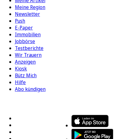
Meine Artikel
Meine Region
Newsletter
Push
E-Paper
Immobilien
Jobbörse
Testberichte
Wir Trauern
Anzeigen
Kiosk
Bütz Mich
Hilfe
Abo kündigen
FOLGEN SIE UNS
ENTDECKEN SIE UNSERE APP