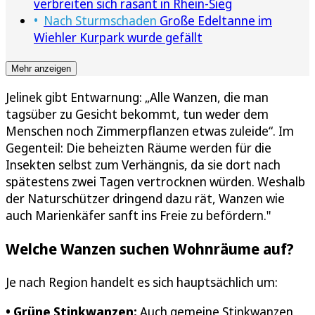
verbreiten sich rasant in Rhein-Sieg
Nach Sturmschaden
Große Edeltanne im
Wiehler Kurpark wurde gefällt
Mehr anzeigen
Jelinek gibt Entwarnung: „Alle Wanzen, die man
tagsüber zu Gesicht bekommt, tun weder dem
Menschen noch Zimmerpflanzen etwas zuleide“. Im
Gegenteil: Die beheizten Räume werden für die
Insekten selbst zum Verhängnis, da sie dort nach
spätestens zwei Tagen vertrocknen würden. Weshalb
der Naturschützer dringend dazu rät, Wanzen wie
auch Marienkäfer sanft ins Freie zu befördern."
Welche Wanzen suchen Wohnräume auf?
Je nach Region handelt es sich hauptsächlich um:
• Grüne Stinkwanzen:
Auch gemeine Stinkwanzen