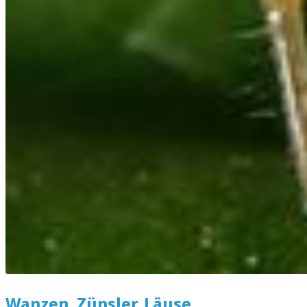
Wanzen, Zünsler, Läuse