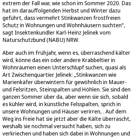
extrem der Fall war, wie schon im Sommer 2020. Das
hat im darauffolgenden Herbst und Winter dazu
geführt, dass vermehrt Stinkwanzen frostfreien
Schutz in Wohnungen und Wohnhäusern suchten",
sagt Insektenkundler Karl-Heinz Jelinek vom
Naturschutzbund (NABU) NRW.
Aber auch im Frühjahr, wenn es, überraschend kälter
wird, könne das ein oder andere Krabbeltier in
Wohnräumen einen Unterschlupf suchen, quasi als
Art Zwischenquartier. Jelinek: „Stinkwanzen wie
Marienkäfer überwintern für gewöhnlich in Mauer-
und Felsritzen, Steinspalten und Höhlen. Sie sind den
ganzen Sommer über da, aber wenn sie sich, sobald
es kühler wird, in künstliche Felsspalten, sprich in
unsere Wohnungen und Häuser verirren, . Auf dem
Weg ins Freie hat sie jetzt aber die Kälte überrascht,
weshalb sie nochmal versucht haben, sich zu
verkriechen und haben sich dabei in Wohnungen und