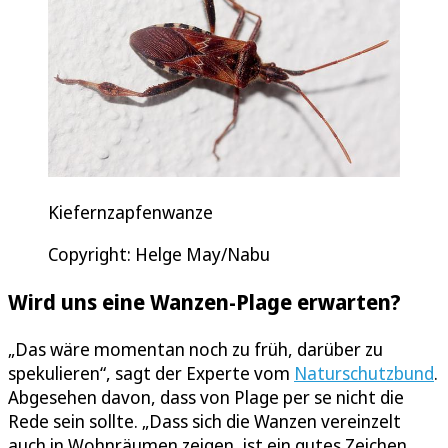
Kiefernzapfenwanze
Copyright: Helge May/Nabu
Wird uns eine Wanzen-Plage erwarten?
„Das wäre momentan noch zu früh, darüber zu
spekulieren“, sagt der Experte vom
Naturschutzbund
.
Abgesehen davon, dass von Plage per se nicht die
Rede sein sollte. „Dass sich die Wanzen vereinzelt
auch in Wohnräumen zeigen, ist ein gutes Zeichen