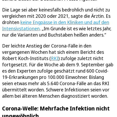
Die Lage sei aber keinesfalls bedrohlich und nicht zu
vergleichen mit 2020 oder 2021, sagte die Ärztin. Es
drohten
keine Engpässe in den Kliniken und auf den
Intensivstationen
. „Im Grunde ist es wie letztes Jahr,
nur die Varianten und Buchstaben heißen anders.“
Der leichte Anstieg der Corona-Fälle in den
vergangenen Wochen hat sich einem Bericht des
Robert Koch-Instituts (
RKI
) zufolge zuletzt nicht
fortgesetzt. Für die Woche ab dem 9. September gab
es den Experten zufolge geschätzt rund 600 Covid-
19-Erkrankungen pro 100.000 Einwohner. Bislang
seien etwas mehr als 5.640 Corona-Fälle an das RKI
übermittelt worden. Schwere Infektionen seien vor
allem bei älteren Menschen diagnostiziert worden.
Corona-Welle: Mehrfache Infektion nicht
ungewöhnlich