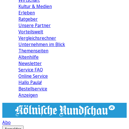
Wirtschaft
Kultur & Medien
Erleben
Ratgeber
Unsere Partner
Vorteilswelt
Vergleichsrechner
Unternehmen im Blick
Themenseiten
Altenhilfe
Newsletter
Service FAQ
Online Service
Hallo Paula!
Bestellservice
Anzeigen
Abo