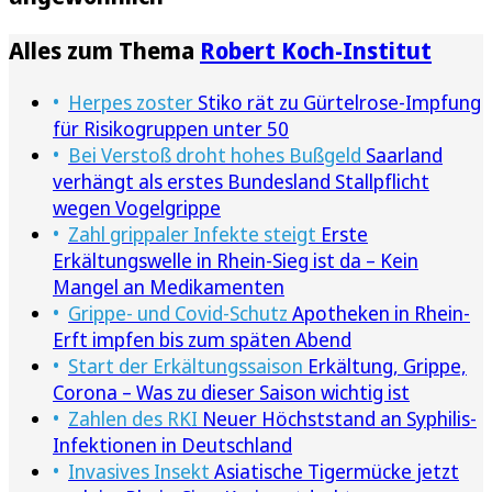
Alles zum Thema
Robert Koch-Institut
Herpes zoster
Stiko rät zu Gürtelrose-Impfung
für Risikogruppen unter 50
Bei Verstoß droht hohes Bußgeld
Saarland
verhängt als erstes Bundesland Stallpflicht
wegen Vogelgrippe
Zahl grippaler Infekte steigt
Erste
Erkältungswelle in Rhein-Sieg ist da – Kein
Mangel an Medikamenten
Grippe- und Covid-Schutz
Apotheken in Rhein-
Erft impfen bis zum späten Abend
Start der Erkältungssaison
Erkältung, Grippe,
Corona – Was zu dieser Saison wichtig ist
Zahlen des RKI
Neuer Höchststand an Syphilis-
Infektionen in Deutschland
Invasives Insekt
Asiatische Tigermücke jetzt