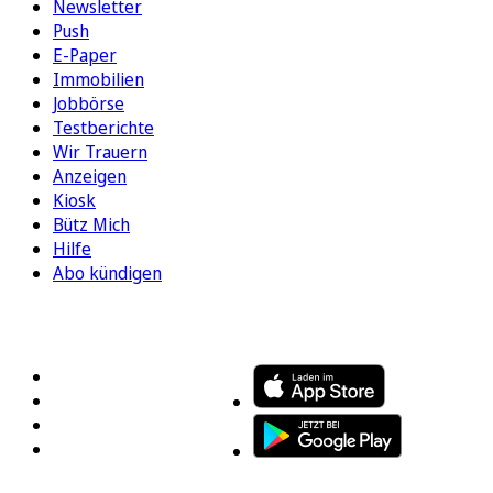
Newsletter
Push
E-Paper
Immobilien
Jobbörse
Testberichte
Wir Trauern
Anzeigen
Kiosk
Bütz Mich
Hilfe
Abo kündigen
FOLGEN SIE UNS
ENTDECKEN SIE UNSERE APP