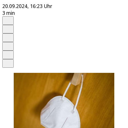
20.09.2024, 16:23 Uhr
3 min
Auf Google bevorzugen
Anhören
Schrift
Merken
Drucken
Teilen