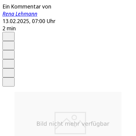
Ein Kommentar von
Rena Lehmann
13.02.2025, 07:00 Uhr
2 min
Auf Google bevorzugen
Anhören
Schrift
Merken
Drucken
Teilen