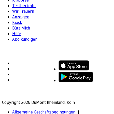
Jobbörse
Testberichte
Wir Trauern
Anzeigen
Kiosk
Bütz Mich
Hilfe
Abo kündigen
FOLGEN SIE UNS
ENTDECKEN SIE UNSERE APP
Copyright 2026 DuMont Rheinland, Köln
Allgemeine Geschäftsbedingungen