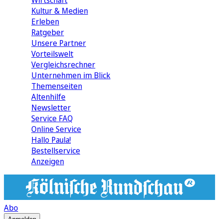
Wirtschaft
Kultur & Medien
Erleben
Ratgeber
Unsere Partner
Vorteilswelt
Vergleichsrechner
Unternehmen im Blick
Themenseiten
Altenhilfe
Newsletter
Service FAQ
Online Service
Hallo Paula!
Bestellservice
Anzeigen
Abo