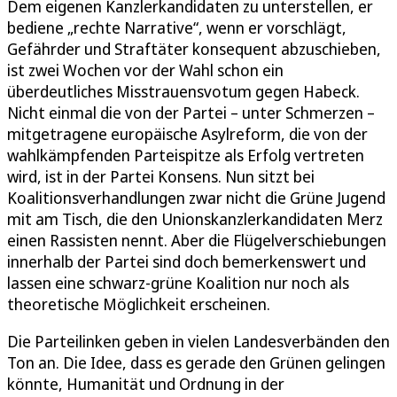
Dem eigenen Kanzlerkandidaten zu unterstellen, er
bediene „rechte Narrative“, wenn er vorschlägt,
Gefährder und Straftäter konsequent abzuschieben,
ist zwei Wochen vor der Wahl schon ein
überdeutliches Misstrauensvotum gegen Habeck.
Nicht einmal die von der Partei – unter Schmerzen –
mitgetragene europäische Asylreform, die von der
wahlkämpfenden Parteispitze als Erfolg vertreten
wird, ist in der Partei Konsens. Nun sitzt bei
Koalitionsverhandlungen zwar nicht die Grüne Jugend
mit am Tisch, die den Unionskanzlerkandidaten Merz
einen Rassisten nennt. Aber die Flügelverschiebungen
innerhalb der Partei sind doch bemerkenswert und
lassen eine schwarz-grüne Koalition nur noch als
theoretische Möglichkeit erscheinen.
Die Parteilinken geben in vielen Landesverbänden den
Ton an. Die Idee, dass es gerade den Grünen gelingen
könnte, Humanität und Ordnung in der