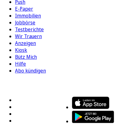
Push
E-Paper
Immobilien
Jobbörse
Testberichte
Wir Trauern
Anzeigen
Kiosk
Bütz Mich
Hilfe
Abo kündigen
FOLGEN SIE UNS
ENTDECKEN SIE UNSERE APP