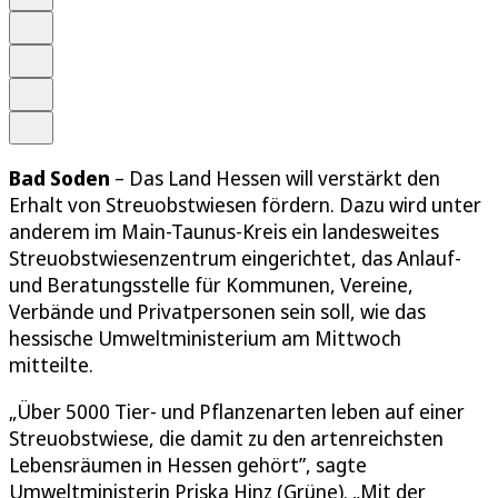
Schrift
Merken
Drucken
Teilen
Bad Soden
– Das Land Hessen will verstärkt den
Erhalt von Streuobstwiesen fördern. Dazu wird unter
anderem im Main-Taunus-Kreis ein landesweites
Streuobstwiesenzentrum eingerichtet, das Anlauf-
und Beratungsstelle für Kommunen, Vereine,
Verbände und Privatpersonen sein soll, wie das
hessische Umweltministerium am Mittwoch
mitteilte.
„Über 5000 Tier- und Pflanzenarten leben auf einer
Streuobstwiese, die damit zu den artenreichsten
Lebensräumen in Hessen gehört”, sagte
Umweltministerin Priska Hinz (Grüne). „Mit der