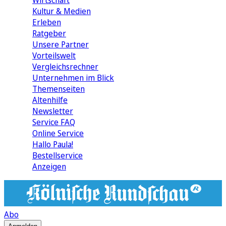
Wirtschaft
Kultur & Medien
Erleben
Ratgeber
Unsere Partner
Vorteilswelt
Vergleichsrechner
Unternehmen im Blick
Themenseiten
Altenhilfe
Newsletter
Service FAQ
Online Service
Hallo Paula!
Bestellservice
Anzeigen
Abo