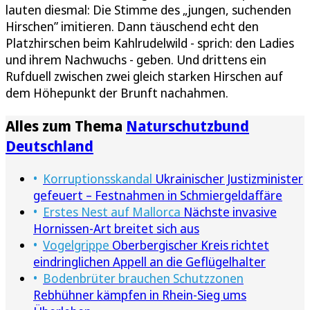
lauten diesmal: Die Stimme des „jungen, suchenden
Hirschen” imitieren. Dann täuschend echt den
Platzhirschen beim Kahlrudelwild - sprich: den Ladies
und ihrem Nachwuchs - geben. Und drittens ein
Rufduell zwischen zwei gleich starken Hirschen auf
dem Höhepunkt der Brunft nachahmen.
Alles zum Thema
Naturschutzbund
Deutschland
Korruptionsskandal
Ukrainischer Justizminister
gefeuert – Festnahmen in Schmiergeldaffäre
Erstes Nest auf Mallorca
Nächste invasive
Hornissen-Art breitet sich aus
Vogelgrippe
Oberbergischer Kreis richtet
eindringlichen Appell an die Geflügelhalter
Bodenbrüter brauchen Schutzzonen
Rebhühner kämpfen in Rhein-Sieg ums