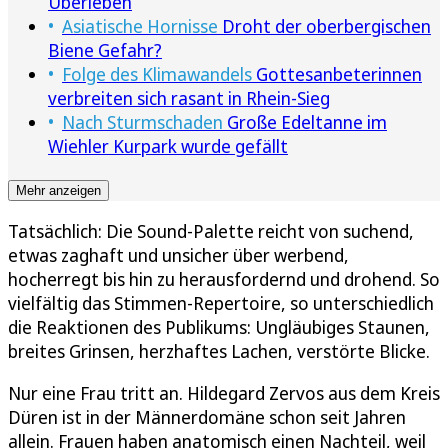
Überleben
Asiatische Hornisse
Droht der oberbergischen
Biene Gefahr?
Folge des Klimawandels
Gottesanbeterinnen
verbreiten sich rasant in Rhein-Sieg
Nach Sturmschaden
Große Edeltanne im
Wiehler Kurpark wurde gefällt
Mehr anzeigen
Tatsächlich: Die Sound-Palette reicht von suchend,
etwas zaghaft und unsicher über werbend,
hocherregt bis hin zu herausfordernd und drohend. So
vielfältig das Stimmen-Repertoire, so unterschiedlich
die Reaktionen des Publikums: Ungläubiges Staunen,
breites Grinsen, herzhaftes Lachen, verstörte Blicke.
Nur eine Frau tritt an. Hildegard Zervos aus dem Kreis
Düren ist in der Männerdomäne schon seit Jahren
allein. Frauen haben anatomisch einen Nachteil, weil