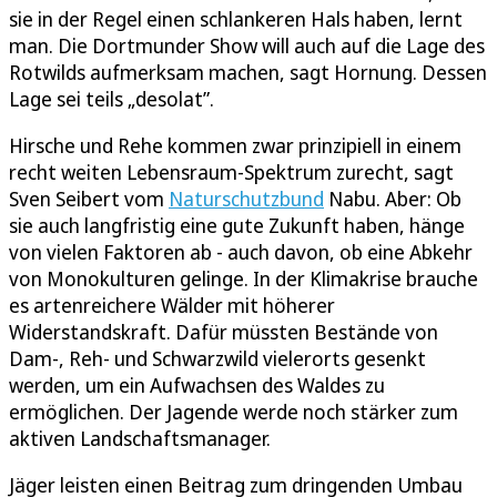
sie in der Regel einen schlankeren Hals haben, lernt
man. Die Dortmunder Show will auch auf die Lage des
Rotwilds aufmerksam machen, sagt Hornung. Dessen
Lage sei teils „desolat”.
Hirsche und Rehe kommen zwar prinzipiell in einem
recht weiten Lebensraum-Spektrum zurecht, sagt
Sven Seibert vom
Naturschutzbund
Nabu. Aber: Ob
sie auch langfristig eine gute Zukunft haben, hänge
von vielen Faktoren ab - auch davon, ob eine Abkehr
von Monokulturen gelinge. In der Klimakrise brauche
es artenreichere Wälder mit höherer
Widerstandskraft. Dafür müssten Bestände von
Dam-, Reh- und Schwarzwild vielerorts gesenkt
werden, um ein Aufwachsen des Waldes zu
ermöglichen. Der Jagende werde noch stärker zum
aktiven Landschaftsmanager.
Jäger leisten einen Beitrag zum dringenden Umbau