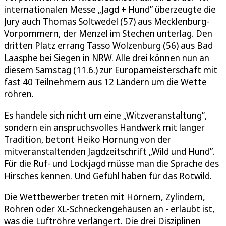
internationalen Messe „Jagd + Hund” überzeugte die
Jury auch Thomas Soltwedel (57) aus Mecklenburg-
Vorpommern, der Menzel im Stechen unterlag. Den
dritten Platz errang Tasso Wolzenburg (56) aus Bad
Laasphe bei Siegen in NRW. Alle drei können nun an
diesem Samstag (11.6.) zur Europameisterschaft mit
fast 40 Teilnehmern aus 12 Ländern um die Wette
röhren.
Es handele sich nicht um eine „Witzveranstaltung”,
sondern ein anspruchsvolles Handwerk mit langer
Tradition, betont Heiko Hornung von der
mitveranstaltenden Jagdzeitschrift „Wild und Hund”.
Für die Ruf- und Lockjagd müsse man die Sprache des
Hirsches kennen. Und Gefühl haben für das Rotwild.
Die Wettbewerber treten mit Hörnern, Zylindern,
Rohren oder XL-Schneckengehäusen an - erlaubt ist,
was die Luftröhre verlängert. Die drei Disziplinen