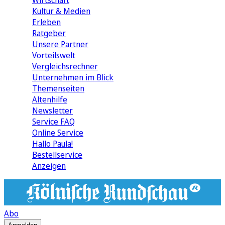
Wirtschaft
Kultur & Medien
Erleben
Ratgeber
Unsere Partner
Vorteilswelt
Vergleichsrechner
Unternehmen im Blick
Themenseiten
Altenhilfe
Newsletter
Service FAQ
Online Service
Hallo Paula!
Bestellservice
Anzeigen
Abo