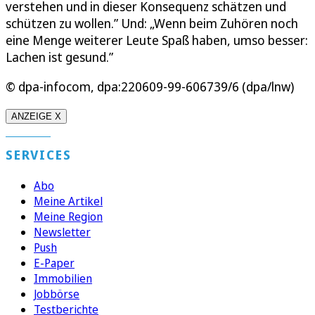
verstehen und in dieser Konsequenz schätzen und
schützen zu wollen.” Und: „Wenn beim Zuhören noch
eine Menge weiterer Leute Spaß haben, umso besser:
Lachen ist gesund.”
© dpa-infocom, dpa:220609-99-606739/6 (dpa/lnw)
ANZEIGE X
SERVICES
Abo
Meine Artikel
Meine Region
Newsletter
Push
E-Paper
Immobilien
Jobbörse
Testberichte