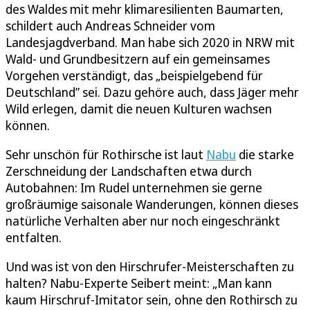
des Waldes mit mehr klimaresilienten Baumarten,
schildert auch Andreas Schneider vom
Landesjagdverband. Man habe sich 2020 in NRW mit
Wald- und Grundbesitzern auf ein gemeinsames
Vorgehen verständigt, das „beispielgebend für
Deutschland” sei. Dazu gehöre auch, dass Jäger mehr
Wild erlegen, damit die neuen Kulturen wachsen
können.
Sehr unschön für Rothirsche ist laut
Nabu
die starke
Zerschneidung der Landschaften etwa durch
Autobahnen: Im Rudel unternehmen sie gerne
großräumige saisonale Wanderungen, können dieses
natürliche Verhalten aber nur noch eingeschränkt
entfalten.
Und was ist von den Hirschrufer-Meisterschaften zu
halten? Nabu-Experte Seibert meint: „Man kann
kaum Hirschruf-Imitator sein, ohne den Rothirsch zu