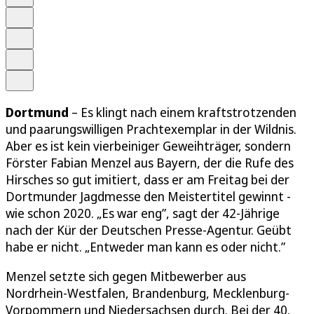
Schrift
Merken
Drucken
Teilen
Dortmund
– Es klingt nach einem kraftstrotzenden
und paarungswilligen Prachtexemplar in der Wildnis.
Aber es ist kein vierbeiniger Geweihträger, sondern
Förster Fabian Menzel aus Bayern, der die Rufe des
Hirsches so gut imitiert, dass er am Freitag bei der
Dortmunder Jagdmesse den Meistertitel gewinnt -
wie schon 2020. „Es war eng”, sagt der 42-Jährige
nach der Kür der Deutschen Presse-Agentur. Geübt
habe er nicht. „Entweder man kann es oder nicht.”
Menzel setzte sich gegen Mitbewerber aus
Nordrhein-Westfalen, Brandenburg, Mecklenburg-
Vorpommern und Niedersachsen durch. Bei der 40.