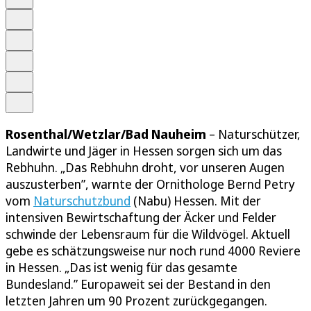
Anhören
Schrift
Merken
Drucken
Teilen
Rosenthal/Wetzlar/Bad Nauheim
– Naturschützer,
Landwirte und Jäger in Hessen sorgen sich um das
Rebhuhn. „Das Rebhuhn droht, vor unseren Augen
auszusterben”, warnte der Ornithologe Bernd Petry
vom
Naturschutzbund
(Nabu) Hessen. Mit der
intensiven Bewirtschaftung der Äcker und Felder
schwinde der Lebensraum für die Wildvögel. Aktuell
gebe es schätzungsweise nur noch rund 4000 Reviere
in Hessen. „Das ist wenig für das gesamte
Bundesland.” Europaweit sei der Bestand in den
letzten Jahren um 90 Prozent zurückgegangen.