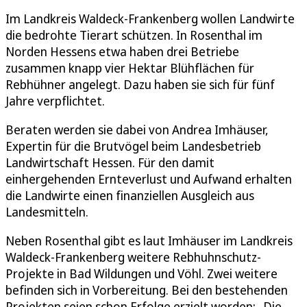
Im Landkreis Waldeck-Frankenberg wollen Landwirte
die bedrohte Tierart schützen. In Rosenthal im
Norden Hessens etwa haben drei Betriebe
zusammen knapp vier Hektar Blühflächen für
Rebhühner angelegt. Dazu haben sie sich für fünf
Jahre verpflichtet.
Beraten werden sie dabei von Andrea Imhäuser,
Expertin für die Brutvögel beim Landesbetrieb
Landwirtschaft Hessen. Für den damit
einhergehenden Ernteverlust und Aufwand erhalten
die Landwirte einen finanziellen Ausgleich aus
Landesmitteln.
Neben Rosenthal gibt es laut Imhäuser im Landkreis
Waldeck-Frankenberg weitere Rebhuhnschutz-
Projekte in Bad Wildungen und Vöhl. Zwei weitere
befinden sich in Vorbereitung. Bei den bestehenden
Projekten seien schon Erfolge erzielt worden: „Die