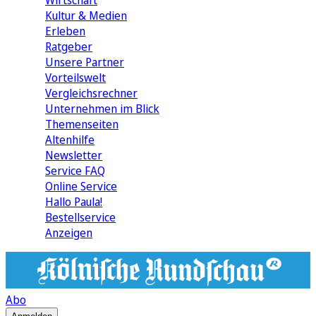
Wirtschaft
Kultur & Medien
Erleben
Ratgeber
Unsere Partner
Vorteilswelt
Vergleichsrechner
Unternehmen im Blick
Themenseiten
Altenhilfe
Newsletter
Service FAQ
Online Service
Hallo Paula!
Bestellservice
Anzeigen
Abo