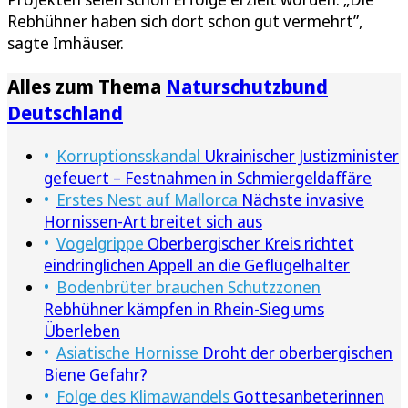
Rebhühner haben sich dort schon gut vermehrt”,
sagte Imhäuser.
Alles zum Thema
Naturschutzbund
Deutschland
Korruptionsskandal
Ukrainischer Justizminister
gefeuert – Festnahmen in Schmiergeldaffäre
Erstes Nest auf Mallorca
Nächste invasive
Hornissen-Art breitet sich aus
Vogelgrippe
Oberbergischer Kreis richtet
eindringlichen Appell an die Geflügelhalter
Bodenbrüter brauchen Schutzzonen
Rebhühner kämpfen in Rhein-Sieg ums
Überleben
Asiatische Hornisse
Droht der oberbergischen
Biene Gefahr?
Folge des Klimawandels
Gottesanbeterinnen