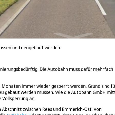
rissen und neugebaut werden.
sanierungsbedürftig. Die Autobahn muss dafür mehrfach
Monaten immer wieder gesperrt werden. Grund sind fü
eu gebaut werden müssen. Wie die Autobahn GmbH mitt
 Vollsperrung an.
n Abschnitt zwischen Rees und Emmerich-Ost. Von