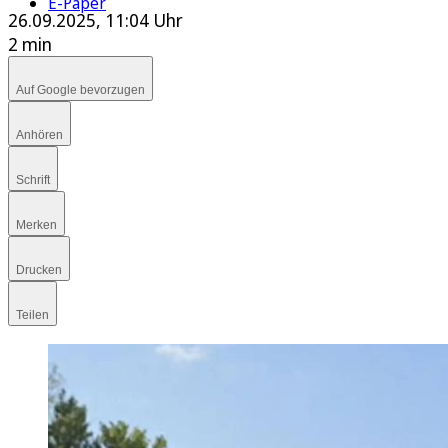
E-Paper
26.09.2025, 11:04 Uhr
2 min
Auf Google bevorzugen
Anhören
Schrift
Merken
Drucken
Teilen