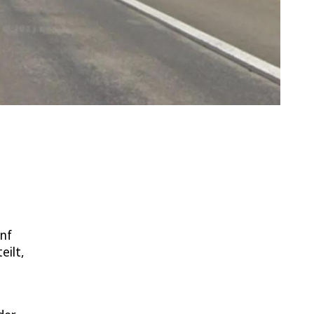
nf
eilt,