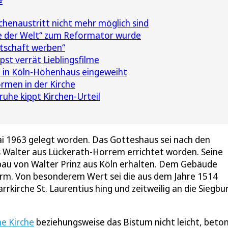
henaustritt nicht mehr möglich sind
e der Welt“ zum Reformator wurde
tschaft werben“
pst verrät Lieblingsfilme
 in Köln-Höhenhaus eingeweiht
rmen in der Kirche
ruhe kippt Kirchen-Urteil
 1963 gelegt worden. Das Gotteshaus sei nach den
Walter aus Lückerath-Horrem errichtet worden. Seine
au von Walter Prinz aus Köln erhalten. Dem Gebäude
Turm. Von besonderem Wert sei die aus dem Jahre 1514
rkirche St. Laurentius hing und zeitweilig an die Siegbu
he Kirche
beziehungsweise das Bistum nicht leicht, beton