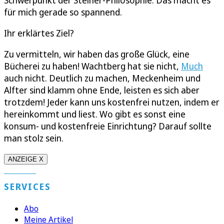
Schwerpunkt der Steiner-Philosophie. Das macht es
für mich gerade so spannend.
Ihr erklärtes Ziel?
Zu vermitteln, wir haben das große Glück, eine
Bücherei zu haben! Wachtberg hat sie nicht,
Much
auch nicht. Deutlich zu machen, Meckenheim und
Alfter sind klamm ohne Ende, leisten es sich aber
trotzdem! Jeder kann uns kostenfrei nutzen, indem er
hereinkommt und liest. Wo gibt es sonst eine
konsum- und kostenfreie Einrichtung? Darauf sollte
man stolz sein.
ANZEIGE X
SERVICES
Abo
Meine Artikel