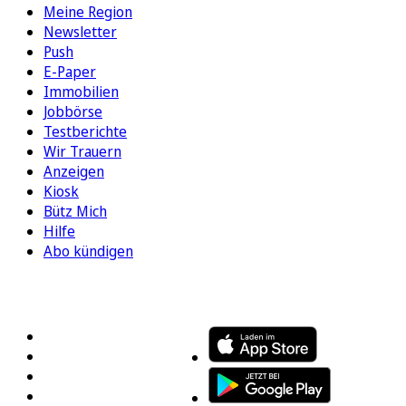
Meine Region
Newsletter
Push
E-Paper
Immobilien
Jobbörse
Testberichte
Wir Trauern
Anzeigen
Kiosk
Bütz Mich
Hilfe
Abo kündigen
FOLGEN SIE UNS
ENTDECKEN SIE UNSERE APP