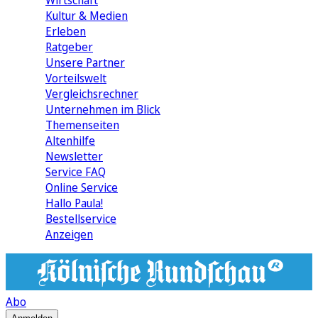
Wirtschaft
Kultur & Medien
Erleben
Ratgeber
Unsere Partner
Vorteilswelt
Vergleichsrechner
Unternehmen im Blick
Themenseiten
Altenhilfe
Newsletter
Service FAQ
Online Service
Hallo Paula!
Bestellservice
Anzeigen
Abo