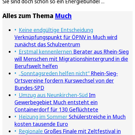
Sie sind doch schon so ein Energiebündel ...
Alles zum Thema
Much
Keine endgültige Entscheidung
Verknüpfungspunkt für ÖPNV in Much wird
zunächst das Schulzentrum
Erstmal kennenlernen
Berater aus Rhein-Sieg
will Menschen mit Migrationshintergrund in die
Berufswelt helfen
„Sonntagsreden helfen nicht“
Rhein-Sieg-
Ortsvereine fordern Kurswechsel von der
Bundes-SPD
Umzug aus Neunkirchen-Süd
Im
Gewerbegebiet Much entsteht ein
Containerdorf für 130 Geflüchtete
Heizung im Sommer
Schülerstreiche in Much
kosten tausende Euro
Regionale
Großes Finale mit Zeltfestival in