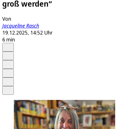
groß werden“
Von
Jacqueline Rasch
19.12.2025, 14:52 Uhr
6 min
Auf Google bevorzugen
Anhören
Schrift
Merken
Drucken
Teilen