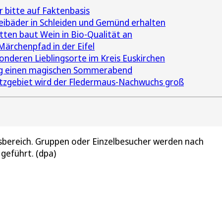
 bitte auf Faktenbasis
Freibäder in Schleiden und Gemünd erhalten
ten baut Wein in Bio-Qualität an
ärchenpfad in der Eifel
nderen Lieblingsorte im Kreis Euskirchen
rg einen magischen Sommerabend
tzgebiet wird der Fledermaus-Nachwuchs groß
gsbereich. Gruppen oder Einzelbesucher werden nach
eführt. (dpa)