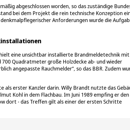
anmäßig abgeschlossen worden, so das zuständige Bund
and bei dem Projekt die rein technische Konzeption ei
denkmalpflegerischer Anforderungen wurde die Aufga
installationen
ielt eine unsichtbar installierte Brandmeldetechnik mit
d 700 Quadratmeter große Holzdecke ab- und wieder
farblich angepasste Rauchmelder“, so das BBR. Zudem wu
 als erster Kanzler darin. Willy Brandt nutzte das Geb
elmut Kohl in dem Flachbau. Im Juni 1989 empfing er den
dort - das Treffen gilt als einer der ersten Schritte