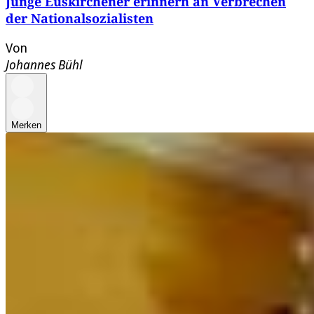
Junge Euskirchener erinnern an Verbrechen
der Nationalsozialisten
Von
Johannes Bühl
Merken