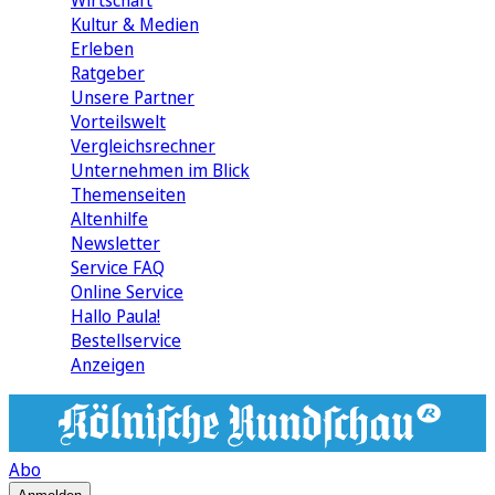
Wirtschaft
Kultur & Medien
Erleben
Ratgeber
Unsere Partner
Vorteilswelt
Vergleichsrechner
Unternehmen im Blick
Themenseiten
Altenhilfe
Newsletter
Service FAQ
Online Service
Hallo Paula!
Bestellservice
Anzeigen
Abo