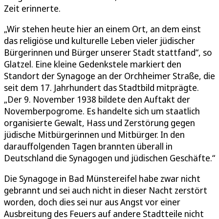
Zeit erinnerte.
„Wir stehen heute hier an einem Ort, an dem einst
das religiöse und kulturelle Leben vieler jüdischer
Bürgerinnen und Bürger unserer Stadt stattfand“, so
Glatzel. Eine kleine Gedenkstele markiert den
Standort der Synagoge an der Orchheimer Straße, die
seit dem 17. Jahrhundert das Stadtbild mitprägte.
„Der 9. November 1938 bildete den Auftakt der
Novemberpogrome. Es handelte sich um staatlich
organisierte Gewalt, Hass und Zerstörung gegen
jüdische Mitbürgerinnen und Mitbürger. In den
darauffolgenden Tagen brannten überall in
Deutschland die Synagogen und jüdischen Geschäfte.“
Die Synagoge in Bad Münstereifel habe zwar nicht
gebrannt und sei auch nicht in dieser Nacht zerstört
worden, doch dies sei nur aus Angst vor einer
Ausbreitung des Feuers auf andere Stadtteile nicht