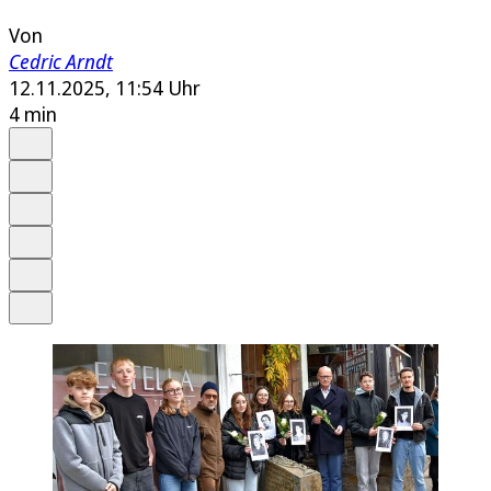
Von
Cedric Arndt
12.11.2025, 11:54 Uhr
4 min
Auf Google bevorzugen
Anhören
Schrift
Merken
Drucken
Teilen