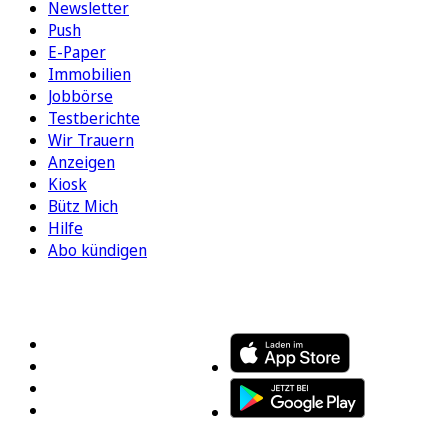
Newsletter
Push
E-Paper
Immobilien
Jobbörse
Testberichte
Wir Trauern
Anzeigen
Kiosk
Bütz Mich
Hilfe
Abo kündigen
FOLGEN SIE UNS
ENTDECKEN SIE UNSERE APP