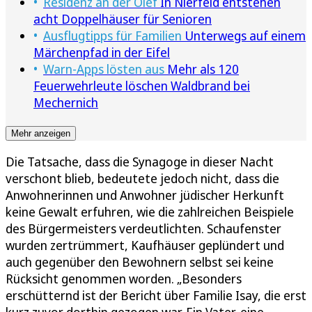
Residenz an der Olef
In Nierfeld entstehen
acht Doppelhäuser für Senioren
Ausflugtipps für Familien
Unterwegs auf einem
Märchenpfad in der Eifel
Warn-Apps lösten aus
Mehr als 120
Feuerwehrleute löschen Waldbrand bei
Mechernich
Mehr anzeigen
Die Tatsache, dass die Synagoge in dieser Nacht
verschont blieb, bedeutete jedoch nicht, dass die
Anwohnerinnen und Anwohner jüdischer Herkunft
keine Gewalt erfuhren, wie die zahlreichen Beispiele
des Bürgermeisters verdeutlichten. Schaufenster
wurden zertrümmert, Kaufhäuser geplündert und
auch gegenüber den Bewohnern selbst sei keine
Rücksicht genommen worden. „Besonders
erschütternd ist der Bericht über Familie Isay, die erst