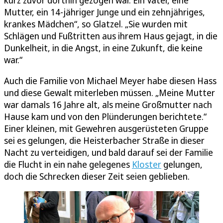
kurz zuvor dorthin gezogen war. Ein Vater, eine
Mutter, ein 14-jähriger Junge und ein zehnjähriges,
krankes Mädchen“, so Glatzel. „Sie wurden mit
Schlägen und Fußtritten aus ihrem Haus gejagt, in die
Dunkelheit, in die Angst, in eine Zukunft, die keine
war.“
Auch die Familie von Michael Meyer habe diesen Hass
und diese Gewalt miterleben müssen. „Meine Mutter
war damals 16 Jahre alt, als meine Großmutter nach
Hause kam und von den Plünderungen berichtete.“
Einer kleinen, mit Gewehren ausgerüsteten Gruppe
sei es gelungen, die Heisterbacher Straße in dieser
Nacht zu verteidigen, und bald darauf sei der Familie
die Flucht in ein nahe gelegenes
Kloster
gelungen,
doch die Schrecken dieser Zeit seien geblieben.