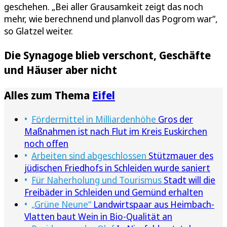
geschehen. „Bei aller Grausamkeit zeigt das noch
mehr, wie berechnend und planvoll das Pogrom war“,
so Glatzel weiter.
Die Synagoge blieb verschont, Geschäfte
und Häuser aber nicht
Alles zum Thema
Eifel
Fördermittel in Milliardenhöhe
Gros der
Maßnahmen ist nach Flut im Kreis Euskirchen
noch offen
Arbeiten sind abgeschlossen
Stützmauer des
jüdischen Friedhofs in Schleiden wurde saniert
Für Naherholung und Tourismus
Stadt will die
Freibäder in Schleiden und Gemünd erhalten
„Grüne Neune“
Landwirtspaar aus Heimbach-
Vlatten baut Wein in Bio-Qualität an