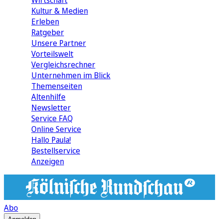
Wirtschaft
Kultur & Medien
Erleben
Ratgeber
Unsere Partner
Vorteilswelt
Vergleichsrechner
Unternehmen im Blick
Themenseiten
Altenhilfe
Newsletter
Service FAQ
Online Service
Hallo Paula!
Bestellservice
Anzeigen
Abo