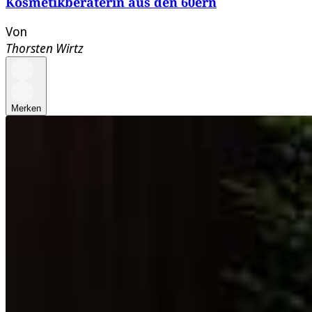
Kosmetikberaterin aus den 60ern
Von
Thorsten Wirtz
Merken