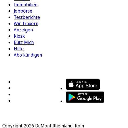
Immobilien
Jobbörse
Testberichte
Wir Trauern
Anzeigen
Kiosk
Bütz Mich
Hilfe
Abo kündigen
FOLGEN SIE UNS
ENTDECKEN SIE UNSERE APP
Copyright 2026 DuMont Rheinland, Köln