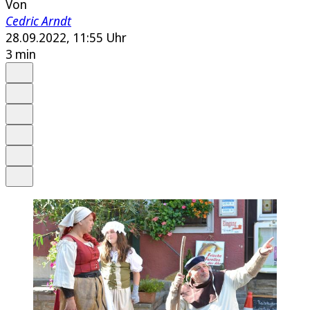
Von
Cedric Arndt
28.09.2022, 11:55 Uhr
3 min
Auf Google bevorzugen
Anhören
Schrift
Merken
Drucken
Teilen