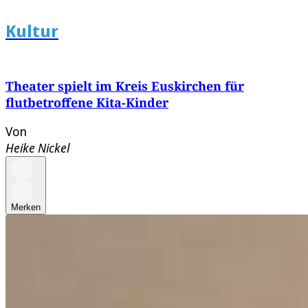
Kultur
Theater spielt im Kreis Euskirchen für
flutbetroffene Kita-Kinder
Von
Heike Nickel
Merken