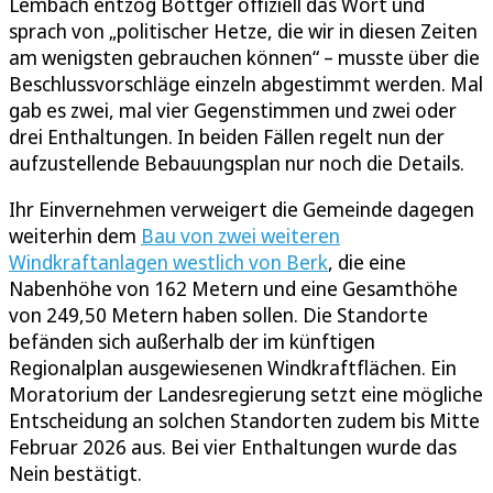
Lembach entzog Böttger offiziell das Wort und
sprach von „politischer Hetze, die wir in diesen Zeiten
am wenigsten gebrauchen können“ – musste über die
Beschlussvorschläge einzeln abgestimmt werden. Mal
gab es zwei, mal vier Gegenstimmen und zwei oder
drei Enthaltungen. In beiden Fällen regelt nun der
aufzustellende Bebauungsplan nur noch die Details.
Ihr Einvernehmen verweigert die Gemeinde dagegen
weiterhin dem
Bau von zwei weiteren
Windkraftanlagen westlich von Berk
, die eine
Nabenhöhe von 162 Metern und eine Gesamthöhe
von 249,50 Metern haben sollen. Die Standorte
befänden sich außerhalb der im künftigen
Regionalplan ausgewiesenen Windkraftflächen. Ein
Moratorium der Landesregierung setzt eine mögliche
Entscheidung an solchen Standorten zudem bis Mitte
Februar 2026 aus. Bei vier Enthaltungen wurde das
Nein bestätigt.