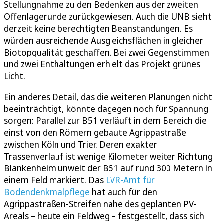
Stellungnahme zu den Bedenken aus der zweiten
Offenlagerunde zurückgewiesen. Auch die UNB sieht
derzeit keine berechtigten Beanstandungen. Es
würden ausreichende Ausgleichsflächen in gleicher
Biotopqualität geschaffen. Bei zwei Gegenstimmen
und zwei Enthaltungen erhielt das Projekt grünes
Licht.
Ein anderes Detail, das die weiteren Planungen nicht
beeinträchtigt, könnte dagegen noch für Spannung
sorgen: Parallel zur B51 verläuft in dem Bereich die
einst von den Römern gebaute Agrippastraße
zwischen Köln und Trier. Deren exakter
Trassenverlauf ist wenige Kilometer weiter Richtung
Blankenheim unweit der B51 auf rund 300 Metern in
einem Feld markiert. Das
LVR-Amt für
Bodendenkmalpflege
hat auch für den
Agrippastraßen-Streifen nahe des geplanten PV-
Areals – heute ein Feldweg – festgestellt, dass sich