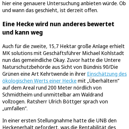
hier eine genauere Untersuchung anbieten würde. Ob
und wann das geschieht, ist derzeit offen.
Eine Hecke wird nun anderes bewertet
und kann weg
Auch für die zweite, 15,7 Hektar große Anlage erhielt
MK solutions mit Geschäftsführer Michael Kohlstadt
nun das gemeindliche Okay. Zuvor hatte die Untere
Naturschutzbehörde aus Sicht von Bündnis 90/Die
Grünen eine Art Kehrtwende in ihrer
Einschätzung des
ökologischen Werts einer Hecke
mit „Überhältern“
auf dem Areal rund 200 Meter nördlich von
Schmidtheim und unmittelbar am Waldrand
vollzogen. Ratsherr Ulrich Böttger sprach von
„umfallen“.
In einer ersten Stellungnahme hatte die UNB den
Heckenerhalt gefordert, was die Rentabilität des