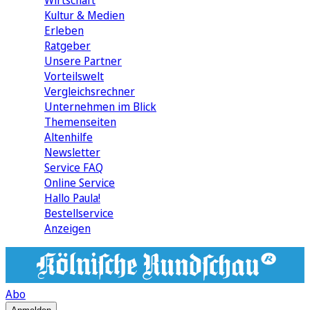
Wirtschaft
Kultur & Medien
Erleben
Ratgeber
Unsere Partner
Vorteilswelt
Vergleichsrechner
Unternehmen im Blick
Themenseiten
Altenhilfe
Newsletter
Service FAQ
Online Service
Hallo Paula!
Bestellservice
Anzeigen
Abo