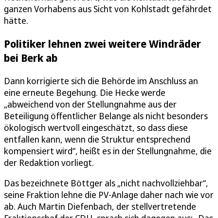
ganzen Vorhabens aus Sicht von Kohlstadt gefährdet
hätte.
Politiker lehnen zwei weitere Windräder
bei Berk ab
Dann korrigierte sich die Behörde im Anschluss an
eine erneute Begehung. Die Hecke werde
„abweichend von der Stellungnahme aus der
Beteiligung öffentlicher Belange als nicht besonders
ökologisch wertvoll eingeschätzt, so dass diese
entfallen kann, wenn die Struktur entsprechend
kompensiert wird“, heißt es in der Stellungnahme, die
der Redaktion vorliegt.
Das bezeichnete Böttger als „nicht nachvollziehbar“,
seine Fraktion lehne die PV-Anlage daher nach wie vor
ab. Auch Martin Diefenbach, der stellvertretende
Fraktionschef der CDU, sprach sich dagegen aus: „Das