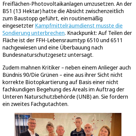
Freiflächen-Photovoltaikanlagen umzusetzen. An der
B51 (13 Hektar) hatte die Absicht zwischenzeitlich
zum Baustopp geführt, ein routinemäßig
eingesetzter
Kampfmittelräumdienst musste die
Sondierung unterbrechen
. Knackpunkt: Auf Teilen der
Fläche ist der FFH-Lebensraumtyp 6510 und 6511
nachgewiesen und eine Überbauung nach
Bundesnaturschutzgesetz untersagt.
Zudem mahnen Kritiker – neben einem Anlieger auch
Bündnis 90/Die Grünen – eine aus ihrer Sicht nicht
korrekte Biotopkartierung auf Basis einer nicht
fachkundigen Begehung des Areals im Auftrag der
Unteren Naturschutzbehörde (UNB) an. Sie fordern
ein zweites Fachgutachten.