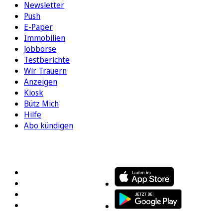
Newsletter
Push
E-Paper
Immobilien
Jobbörse
Testberichte
Wir Trauern
Anzeigen
Kiosk
Bütz Mich
Hilfe
Abo kündigen
FOLGEN SIE UNS
ENTDECKEN SIE UNSERE APP