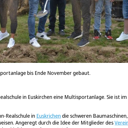
isportanlage bis Ende November gebaut.
lschule in Euskirchen eine Multisportanlage. Sie ist im
nn-Realschule in
Euskrichen
die schweren Baumaschinen,
eisen. Angeregt durch die Idee der Mitglieder des
Verei