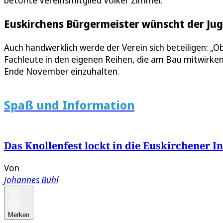
betonte Vereinsmitglied Volker Zimmer.
Euskirchens Bürgermeister wünscht der Ju
Auch handwerklich werde der Verein sich beteiligen: „Ob
Fachleute in den eigenen Reihen, die am Bau mitwirken.
Ende November einzuhalten.
Spaß und Information
Das Knollenfest lockt in die Euskirchener I
Von
Johannes Bühl
Merken