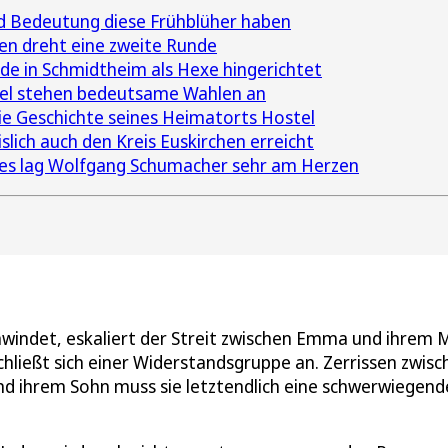
d Bedeutung diese Frühblüher haben
hen dreht eine zweite Runde
e in Schmidtheim als Hexe hingerichtet
fel stehen bedeutsame Wahlen an
 die Geschichte seines Heimatorts Hostel
lich auch den Kreis Euskirchen erreicht
es lag Wolfgang Schumacher sehr am Herzen
chwindet, eskaliert der Streit zwischen Emma und ihrem 
hließt sich einer Widerstandsgruppe an. Zerrissen zwisc
d ihrem Sohn muss sie letztendlich eine schwerwiegend