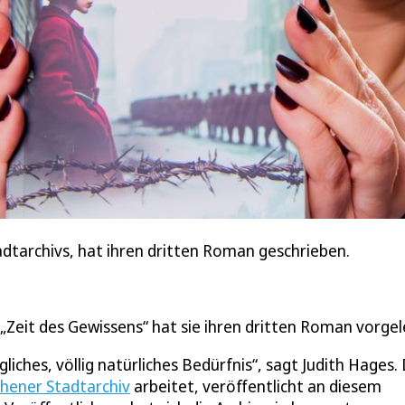
adtarchivs, hat ihren dritten Roman geschrieben.
t „Zeit des Gewissens“ hat sie ihren dritten Roman vorg
gliches, völlig natürliches Bedürfnis“, sagt Judith Hages.
chener Stadtarchiv
arbeitet, veröffentlicht an diesem