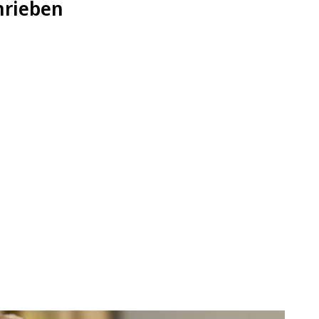
hrieben