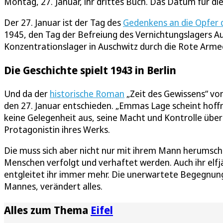
Montag, 27. Januar, ihr drittes Buch. Das Datum für di
Der 27. Januar ist der Tag des
Gedenkens an die Opfer 
1945, den Tag der Befreiung des Vernichtungslagers A
Konzentrationslager in Auschwitz durch die Rote Armee
Die Geschichte spielt 1943 in Berlin
Und da der
historische Roman
„Zeit des Gewissens“ von
den 27. Januar entschieden. „Emmas Lage scheint hoffnu
keine Gelegenheit aus, seine Macht und Kontrolle über 
Protagonistin ihres Werks.
Die muss sich aber nicht nur mit ihrem Mann herumsch
Menschen verfolgt und verhaftet werden. Auch ihr elfjä
entgleitet ihr immer mehr. Die unerwartete Begegnung
Mannes, verändert alles.
Alles zum Thema
Eifel