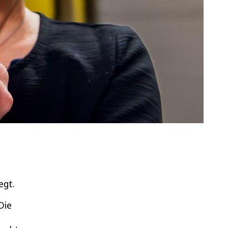
elegt.
 Die