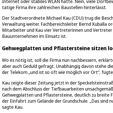
Internet oder stabiles WLAN hätte. Nein, viele Dorfbe
tätige Firma ihre zahlreichen Baustellen hinterlässt.
Der Stadtverordnete Michael Kau (CDU) trug die Besch
Verwaltung weiter. Fachbereichsleiter Bernd Kuballa o
Mitarbeiter und Kau vier Vertreterinnen und Vertrete
Bauunternehmen im Einsatz ist.
Gehwegplatten und Pflastersteine sitzen lo
Wo es nötig ist, soll die Firma nun nachbessern, erklär
aber auch Geduld gefragt. Unabhängig davon stehe die
der Telekom „und ist so oft wie möglich vor Ort“, fügte
Kau zeigte dieser Zeitung jetzt in der Speckelsteinstra
nach dem Abschluss der Tiefbauarbeiten unsachgemäß v
Gehwegplatten und Pflastersteine, deutlich zu breite F
der Einfahrt zum Gelände der Grundschule. „Das sind nu
sagte Kau.