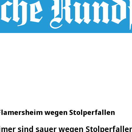
 Flamersheim wegen Stolperfallen
imer sind sauer wegen Stolperfall