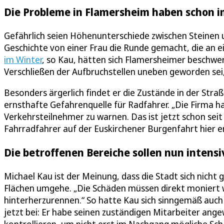
Die Probleme in Flamersheim haben schon 
Gefährlich seien Höhenunterschiede zwischen Steinen un
Geschichte von einer Frau die Runde gemacht, die an ei
im Winter
, so Kau, hätten sich Flamersheimer beschwe
Verschließen der Aufbruchstellen uneben geworden se
Besonders ärgerlich findet er die Zustände in der Stra
ernsthafte Gefahrenquelle für Radfahrer. „Die Firma h
Verkehrsteilnehmer zu warnen. Das ist jetzt schon sei
Fahrradfahrer auf der Euskirchener Burgenfahrt hier e
Die betroffenen Bereiche sollen nun intensi
Michael Kau ist der Meinung, dass die Stadt sich nicht 
Flächen umgehe. „Die Schäden müssen direkt moniert wer
hinterherzurennen.“ So hatte Kau sich sinngemäß auch
jetzt bei: Er habe seinen zuständigen Mitarbeiter ange