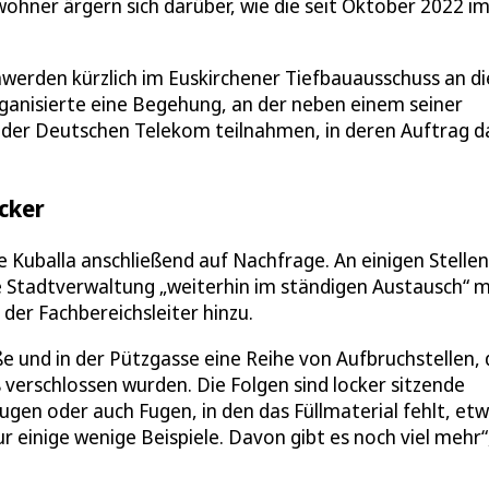
wohner ärgern sich darüber, wie die seit Oktober 2022 i
werden kürzlich im Euskirchener Tiefbauausschuss an di
rganisierte eine Begehung, an der neben einem seiner
r der Deutschen Telekom teilnahmen, in deren Auftrag d
cker
te Kuballa anschließend auf Nachfrage. An einigen Stellen
 Stadtverwaltung „weiterhin im ständigen Austausch“ m
 der Fachbereichsleiter hinzu.
ße und in der Pützgasse eine Reihe von Aufbruchstellen, 
erschlossen wurden. Die Folgen sind locker sitzende
ugen oder auch Fugen, in den das Füllmaterial fehlt, et
r einige wenige Beispiele. Davon gibt es noch viel mehr“