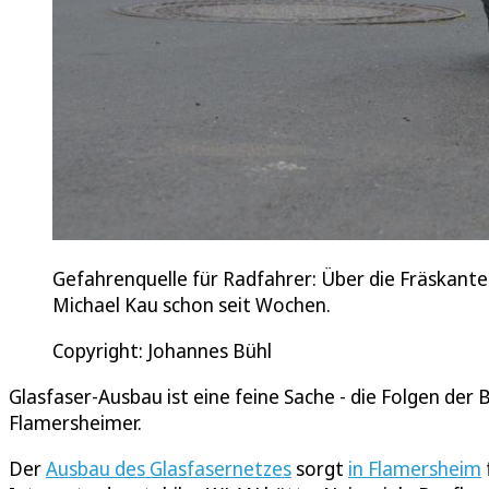
Gefahrenquelle für Radfahrer: Über die Fräskanten
Michael Kau schon seit Wochen.
Copyright: Johannes Bühl
Glasfaser-Ausbau ist eine feine Sache - die Folgen der
Flamersheimer.
Der
Ausbau des Glasfasernetzes
sorgt
in Flamersheim