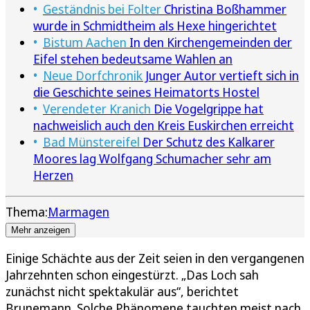
Geständnis bei Folter
Christina Boßhammer
wurde in Schmidtheim als Hexe hingerichtet
Bistum Aachen
In den Kirchengemeinden der
Eifel stehen bedeutsame Wahlen an
Neue Dorfchronik
Junger Autor vertieft sich in
die Geschichte seines Heimatorts Hostel
Verendeter Kranich
Die Vogelgrippe hat
nachweislich auch den Kreis Euskirchen erreicht
Bad Münstereifel
Der Schutz des Kalkarer
Moores lag Wolfgang Schumacher sehr am
Herzen
Thema:
Marmagen
Mehr anzeigen
Einige Schächte aus der Zeit seien in den vergangenen
Jahrzehnten schon eingestürzt. „Das Loch sah
zunächst nicht spektakulär aus“, berichtet
Brunemann. Solche Phänomene tauchten meist nach