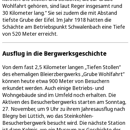
Wohlfahrt gehören, sind laut Reger insgesamt rund
30 Kilometer lang.“ Sie sei zudem die mit Abstand
tiefste Grube der Eifel. Im Jahr 1918 hätten die
Schächte am Betriebspunkt Schwalenbach eine Tiefe
von 520 Meter erreicht.
Ausflug in die Bergwerksgeschichte
Von dem fast 2,5 Kilometer langen „Tiefen Stollen“
des ehemaligen Bleierzbergwerks „Grube Wohlfahrt“
können heute etwa 900 Meter von Besuchern
erkundet werden. Auch einige Betriebs- und
Wohngebäude sind im Umfeld noch erhalten. Die
Aktiven des Besucherbergwerks starten am Sonntag,
27. November, um 9 Uhr zu ihrem Jahresausflug nach
Blegny bei Lüttich, wo das Steinkohlen-
Besucherbergwerk besucht wird. Die nächste Station
ist dann Kelmis, wo ein Museum zur Geschichte der