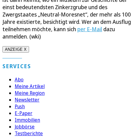
einst bedeutendsten Zinkerzgrube und des
Zwergstaates „Neutral-Moresnet“, der mehr als 100
Jahre existierte, besichtigt wird. Wer an dem Ausflug
teilnehmen möchte, kann sich
per E-Mail
dazu
anmelden. (wki)
ANZEIGE X
SERVICES
Abo
Meine Artikel
Meine Region
Newsletter
Push
E-Paper
Immobilien
Jobbörse
Testberichte