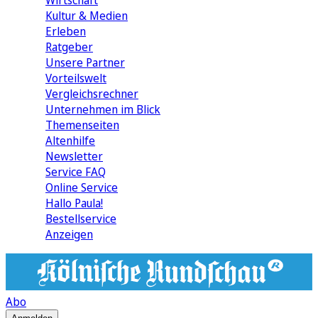
Wirtschaft
Kultur & Medien
Erleben
Ratgeber
Unsere Partner
Vorteilswelt
Vergleichsrechner
Unternehmen im Blick
Themenseiten
Altenhilfe
Newsletter
Service FAQ
Online Service
Hallo Paula!
Bestellservice
Anzeigen
Abo