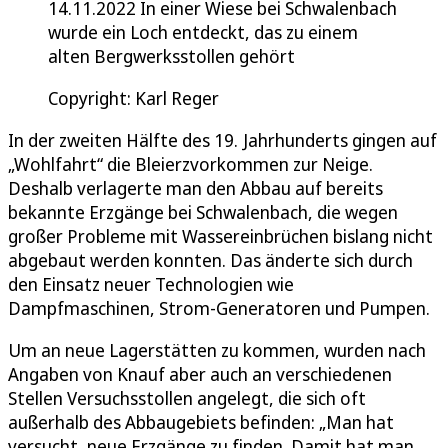
14.11.2022 In einer Wiese bei Schwalenbach
wurde ein Loch entdeckt, das zu einem
alten Bergwerksstollen gehört
Copyright: Karl Reger
In der zweiten Hälfte des 19. Jahrhunderts gingen auf
„Wohlfahrt“ die Bleierzvorkommen zur Neige.
Deshalb verlagerte man den Abbau auf bereits
bekannte Erzgänge bei Schwalenbach, die wegen
großer Probleme mit Wassereinbrüchen bislang nicht
abgebaut werden konnten. Das änderte sich durch
den Einsatz neuer Technologien wie
Dampfmaschinen, Strom-Generatoren und Pumpen.
Um an neue Lagerstätten zu kommen, wurden nach
Angaben von Knauf aber auch an verschiedenen
Stellen Versuchsstollen angelegt, die sich oft
außerhalb des Abbaugebiets befinden: „Man hat
versucht, neue Erzgänge zu finden. Damit hat man