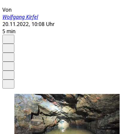
Von
Wolfgang Kirfel
20.11.2022, 10:08 Uhr
5 min
Auf Google bevorzugen
Anhören
Schrift
Merken
Drucken
Teilen