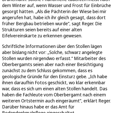
dem Winter auf, wenn Wasser und Frost für Einbrüche
gesorgt hätten. „Als die Pächterin der Wiese bei mir
angerufen hat, habe ich ihr gleich gesagt, dass dort
früher Bergbau betrieben wurde“, sagt Reger. Die
Strukturen seien bereits auf einer alten
Eifelvereinskarte zu erkennen gewesen.
Schriftliche Informationen über den Stollen lägen
aber bislang nicht vor: „Solche, schwarz angelegte
Stollen wurden nirgendwo erfasst.“ Mitarbeiter des
Oberbergamts seien aber nach einer Besichtigung
zunächst zu dem Schluss gekommen, dass es
geologische Gründe für den Einsturz gebe. „Ich habe
ihnen daraufhin Fotos geschickt, wo klar erkennbar
war, dass es sich um einen alten Stollen handelt. Das
haben die Fachleute vom Oberbergamt nach einem
weiteren Ortstermin auch eingeräumt“, erklärt Reger.
Darüber hinaus habe er das Amt für
Bodendenkmalpflege eingeschaltet.