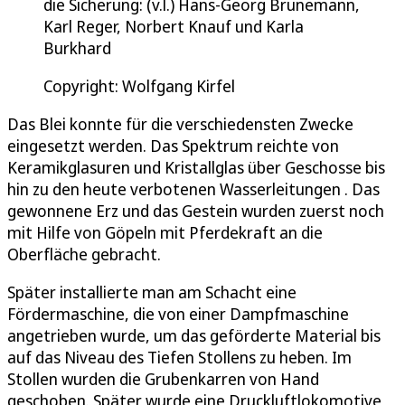
die Sicherung: (v.l.) Hans-Georg Brunemann,
Karl Reger, Norbert Knauf und Karla
Burkhard
Copyright: Wolfgang Kirfel
Das Blei konnte für die verschiedensten Zwecke
eingesetzt werden. Das Spektrum reichte von
Keramikglasuren und Kristallglas über Geschosse bis
hin zu den heute verbotenen Wasserleitungen . Das
gewonnene Erz und das Gestein wurden zuerst noch
mit Hilfe von Göpeln mit Pferdekraft an die
Oberfläche gebracht.
Später installierte man am Schacht eine
Fördermaschine, die von einer Dampfmaschine
angetrieben wurde, um das geförderte Material bis
auf das Niveau des Tiefen Stollens zu heben. Im
Stollen wurden die Grubenkarren von Hand
geschoben. Später wurde eine Druckluftlokomotive