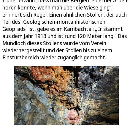
früher erzählt, dass man die Bergleute bei der Arbeit
hören konnte, wenn man über die Wiese ging“,
erinnert sich Reger. Einen ähnlichen Stollen, der auch
Teil des „Geologischen-montanhistorischen
Geopfads“ ist, gebe es im Kambachtal: „Er stammt
aus dem Jahr 1913 und ist rund 120 Meter lang.“ Das
Mundloch dieses Stollens wurde vom Verein
wiederhergestellt und der Stollen bis zu einem
Einsturzbereich wieder zugänglich gemacht.