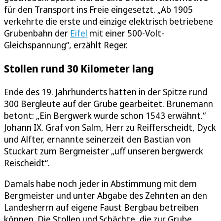
für den Transport ins Freie eingesetzt. „Ab 1905
verkehrte die erste und einzige elektrisch betriebene
Grubenbahn der
Eifel
mit einer 500-Volt-
Gleichspannung“, erzählt Reger.
Stollen rund 30 Kilometer lang
Ende des 19. Jahrhunderts hätten in der Spitze rund
300 Bergleute auf der Grube gearbeitet. Brunemann
betont: „Ein Bergwerk wurde schon 1543 erwähnt.“
Johann IX. Graf von Salm, Herr zu Reifferscheidt, Dyck
und Alfter, ernannte seinerzeit den Bastian von
Stuckart zum Bergmeister „uff unseren bergwerck
Reischeidt“.
Damals habe noch jeder in Abstimmung mit dem
Bergmeister und unter Abgabe des Zehnten an den
Landesherrn auf eigene Faust Bergbau betreiben
können. Die Stollen und Schächte, die zur Grube