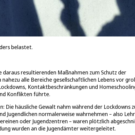
ders belastet.
e daraus resultierenden Maßnahmen zum Schutz der
 nahezu alle Bereiche gesellschaftlichen Lebens vor gro
n Lockdowns, Kontaktbeschränkungen und Homeschooling
d Konflikten führte.
en: Die häusliche Gewalt nahm während der Lockdowns z
 und Jugendlichen normalerweise wahrnehmen – also Lehr
tvereinen oder Jugendzentren – waren plötzlich abgeschni
dung wurden an die Jugendämter weitergeleitet.