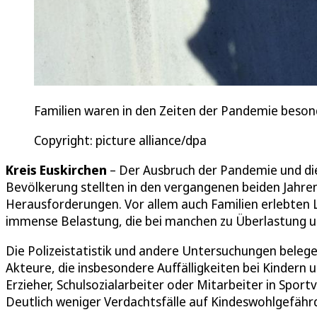
Familien waren in den Zeiten der Pandemie beson
Copyright: picture alliance/dpa
Kreis Euskirchen
– Der Ausbruch der Pandemie und di
Bevölkerung stellten in den vergangenen beiden Jahren
Herausforderungen. Vor allem auch Familien erlebte
immense Belastung, die bei manchen zu Überlastung un
Die Polizeistatistik und andere Untersuchungen beleg
Akteure, die insbesondere Auffälligkeiten bei Kindern
Erzieher, Schulsozialarbeiter oder Mitarbeiter in Spor
Deutlich weniger Verdachtsfälle auf Kindeswohlgefähr