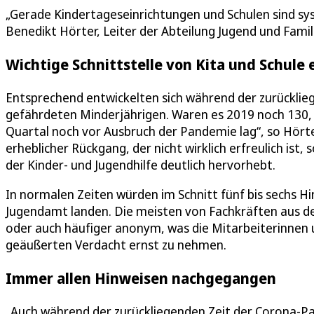
„Gerade Kindertageseinrichtungen und Schulen sind sy
Benedikt Hörter, Leiter der Abteilung Jugend und Famili
Wichtige Schnittstelle von Kita und Schule e
Entsprechend entwickelten sich während der zurückli
gefährdeten Minderjährigen. Waren es 2019 noch 130, s
Quartal noch vor Ausbruch der Pandemie lag“, so Hört
erheblicher Rückgang, der nicht wirklich erfreulich ist,
der Kinder- und Jugendhilfe deutlich hervorhebt.
In normalen Zeiten würden im Schnitt fünf bis sechs
Jugendamt landen. Die meisten von Fachkräften aus 
oder auch häufiger anonym, was die Mitarbeiterinnen 
geäußerten Verdacht ernst zu nehmen.
Immer allen Hinweisen nachgegangen
„Auch während der zurückliegenden Zeit der Corona-P