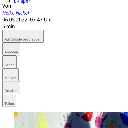
E-Paper
Von
Heike Nickel
06.05.2022, 07:47 Uhr
5 min
Auf Google bevorzugen
Anhören
Schrift
Merken
Drucken
Teilen