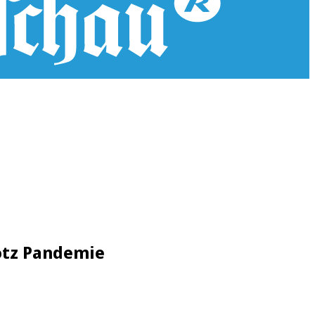
otz Pandemie