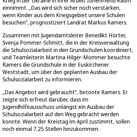
Krieg in der Ukraine in ihrer Arbeit zunehmend Raum
einnimmt. „Das wird sich sicher noch verstärken,
wenn Kinder aus dem Kriegsgebiet unsere Schulen
besuchen“, prognostiziert Landrat Markus Ramers.
Zusammen mit Jugendamtsleiter Benedikt Hörter,
Svenja Pommer-Schmitt, die in der Kreisverwaltung
die Schulsozialarbeit in den Grundschulen koordiniert,
und Teamleiterin Martina Hilger-Mommer besuchte
Ramers die Grundschule in der Euskirchener
Weststadt, um über den geplanten Ausbau der
Schulsozialarbeit zu informieren.
„Das Angebot wird gebraucht“, betonte Ramers. Er
zeigte sich erfreut darüber, dass im
Jugendhilfeausschuss unlängst ein Ausbau der
Schulsozialarbeit auf den Weg gebracht werden
konnte. Wenn der Kreistag im April zustimmt, sollen
noch einmal 7,25 Stellen hinzukommen.