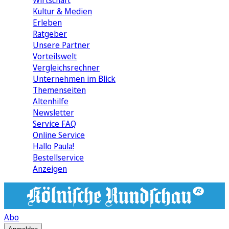
Wirtschaft
Kultur & Medien
Erleben
Ratgeber
Unsere Partner
Vorteilswelt
Vergleichsrechner
Unternehmen im Blick
Themenseiten
Altenhilfe
Newsletter
Service FAQ
Online Service
Hallo Paula!
Bestellservice
Anzeigen
Abo