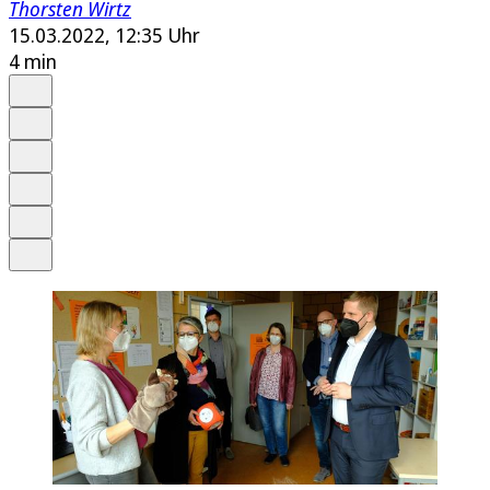
Thorsten Wirtz
15.03.2022, 12:35 Uhr
4 min
Auf Google bevorzugen
Anhören
Schrift
Merken
Drucken
Teilen