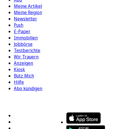
Meine Artikel
Meine Region
Newsletter
Push
E-Paper
Immobilien
Jobbörse
Testberichte
Wir Trauern
Anzeigen
Kiosk
Bütz Mich
Hilfe
Abo kündigen
FOLGEN SIE UNS
ENTDECKEN SIE UNSERE APP