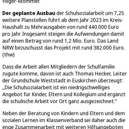
Hilger-Mommer.
Der geplante Ausbau
der Schulsozialarbeit um 7,25
weitere Planstellen führt ab dem Jahr 2023 im Kreis-
Haushalt zu Mehrausgaben von rund 440.000 Euro
pro Jahr. Insgesamt steigen die Aufwendungen damit
auf einen Betrag von rund 1,2 Mio. Euro. Das Land
NRW bezuschusst das Projekt mit rund 382.000 Euro.
(thw)
Dass die Arbeit allen Mitgliedern der Schulfamilie
zugute komme, davon ist auch Thomas Hecker, Leiter
der Grundschule Weststadt in Euskirchen überzeugt:
„Die Schulsozialarbeit ist ein niedrigschwelliges
Angebot für Kinder, Eltern und Kollegium und ergänzt
die schulische Arbeit vor Ort ganz ausgezeichnet.“
Neben der Beratung von Kindern und Eltern und dem
sozialen Lernen im Klassenverband sei daher auch die
enge Zusammenarbeit mit weiteren Hilfsangeboten