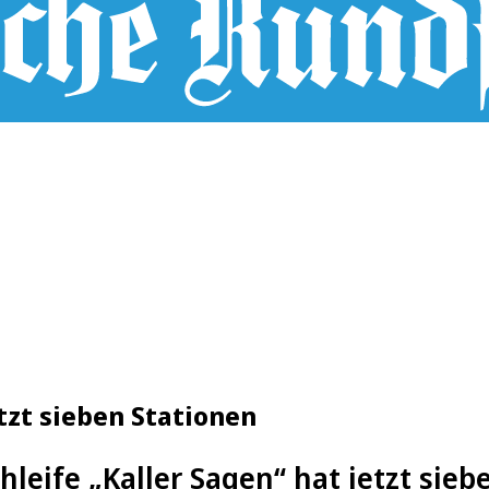
etzt sieben Stationen
chleife „Kaller Sagen“ hat jetzt sie