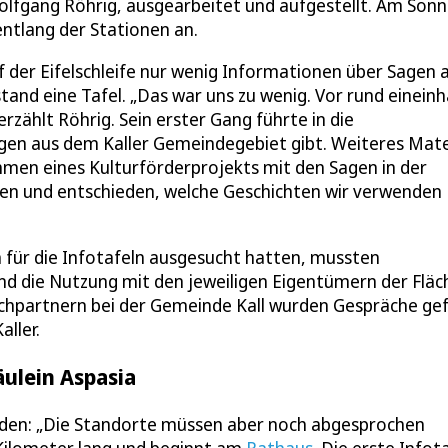
Wolfgang Röhrig, ausgearbeitet und aufgestellt. Am Sonn
entlang der Stationen an.
uf der Eifelschleife nur wenig Informationen über Sagen 
tand eine Tafel. „Das war uns zu wenig. Vor rund eineinh
zählt Röhrig. Sein erster Gang führte in die
agen aus dem Kaller Gemeindegebiet gibt. Weiteres Mate
ahmen eines Kulturförderprojekts mit den Sagen in der
en und entschieden, welche Geschichten wir verwenden
für die Infotafeln ausgesucht hatten, mussten
d die Nutzung mit den jeweiligen Eigentümern der Fläc
hpartnern bei der Gemeinde Kall wurden Gespräche gef
aller.
ulein Aspasia
werden: „Die Standorte müssen aber noch abgesprochen