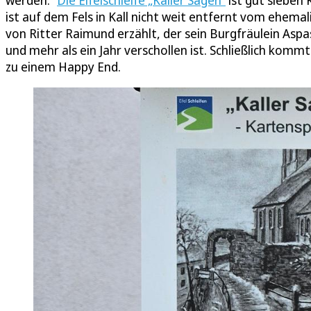
werden.“
Die Eifelschleife „Kaller Sagen“
ist gut sieben
ist auf dem Fels in Kall nicht weit entfernt vom ehemal
von Ritter Raimund erzählt, der sein Burgfräulein Aspa
und mehr als ein Jahr verschollen ist. Schließlich ko
zu einem Happy End.