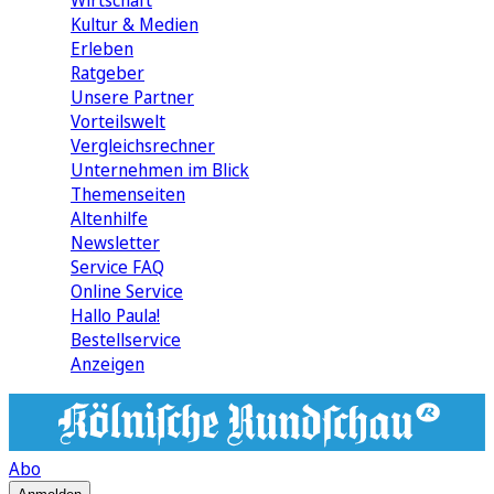
Wirtschaft
Kultur & Medien
Erleben
Ratgeber
Unsere Partner
Vorteilswelt
Vergleichsrechner
Unternehmen im Blick
Themenseiten
Altenhilfe
Newsletter
Service FAQ
Online Service
Hallo Paula!
Bestellservice
Anzeigen
Abo