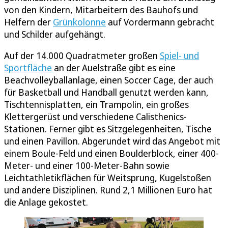
von den Kindern, Mitarbeitern des Bauhofs und
Helfern der
Grünkolonne
auf Vordermann gebracht
und Schilder aufgehängt.
Auf der 14.000 Quadratmeter großen
Spiel- und
Sportfläche
an der Auelstraße gibt es eine
Beachvolleyballanlage, einen Soccer Cage, der auch
für Basketball und Handball genutzt werden kann,
Tischtennisplatten, ein Trampolin, ein großes
Klettergerüst und verschiedene Calisthenics-
Stationen. Ferner gibt es Sitzgelegenheiten, Tische
und einen Pavillon. Abgerundet wird das Angebot mit
einem Boule-Feld und einen Boulderblock, einer 400-
Meter- und einer 100-Meter-Bahn sowie
Leichtathletikflächen für Weitsprung, Kugelstoßen
und andere Disziplinen. Rund 2,1 Millionen Euro hat
die Anlage gekostet.