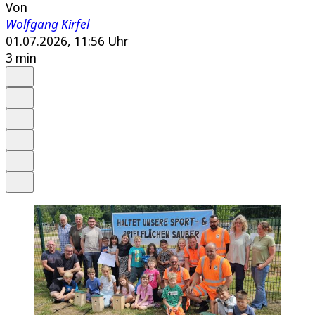
Von
Wolfgang Kirfel
01.07.2026, 11:56 Uhr
3 min
Auf Google bevorzugen
Anhören
Schrift
Merken
Drucken
Teilen