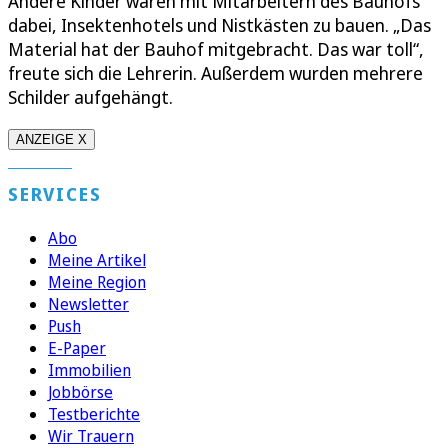
Andere Kinder waren mit Mitarbeitern des Bauhofs
dabei, Insektenhotels und Nistkästen zu bauen. „Das
Material hat der Bauhof mitgebracht. Das war toll“,
freute sich die Lehrerin. Außerdem wurden mehrere
Schilder aufgehängt.
ANZEIGE X
SERVICES
Abo
Meine Artikel
Meine Region
Newsletter
Push
E-Paper
Immobilien
Jobbörse
Testberichte
Wir Trauern