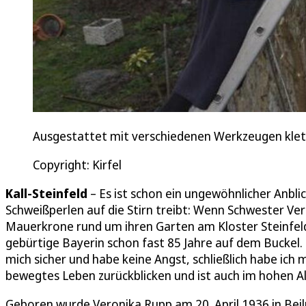
Ausgestattet mit verschiedenen Werkzeugen klett
Copyright: Kirfel
Kall-Steinfeld
– Es ist schon ein ungewöhnlicher Anbli
Schweißperlen auf die Stirn treibt: Wenn Schwester Ve
Mauerkrone rund um ihren Garten am Kloster Steinfeld 
gebürtige Bayerin schon fast 85 Jahre auf dem Buckel. F
mich sicher und habe keine Angst, schließlich habe ich
bewegtes Leben zurückblicken und ist auch im hohen Al
Geboren wurde Veronika Rupp am 20. April 1936 in Beil