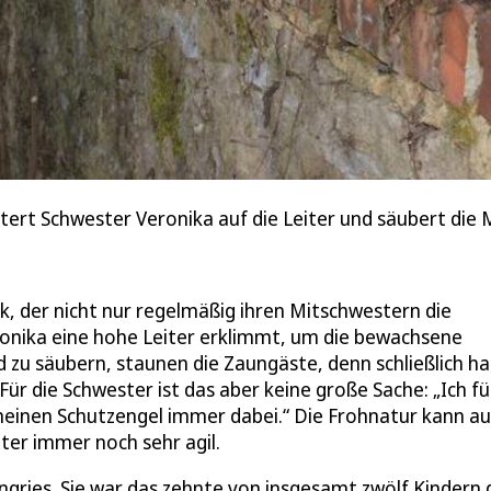
ert Schwester Veronika auf die Leiter und säubert die
ck, der nicht nur regelmäßig ihren Mitschwestern die
ronika eine hohe Leiter erklimmt, um die bewachsene
zu säubern, staunen die Zaungäste, denn schließlich ha
ür die Schwester ist das aber keine große Sache: „Ich fü
 meinen Schutzengel immer dabei.“ Die Frohnatur kann au
ter immer noch sehr agil.
ngries. Sie war das zehnte von insgesamt zwölf Kindern 