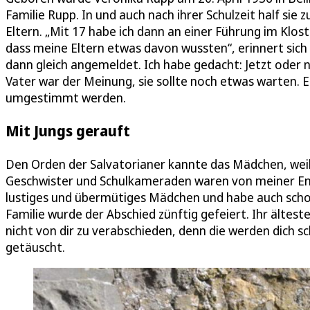
Familie Rupp. In und auch nach ihrer Schulzeit half sie 
Eltern. „Mit 17 habe ich dann an einer Führung im Kl
dass meine Eltern etwas davon wussten“, erinnert sich
dann gleich angemeldet. Ich habe gedacht: Jetzt oder ni
Vater war der Meinung, sie sollte noch etwas warten. 
umgestimmt werden.
Mit Jungs gerauft
Den Orden der Salvatorianer kannte das Mädchen, weil i
Geschwister und Schulkameraden waren von meiner Ent
lustiges und übermütiges Mädchen und habe auch schon 
Familie wurde der Abschied zünftig gefeiert. Ihr ältes
nicht von dir zu verabschieden, denn die werden dich sc
getäuscht.