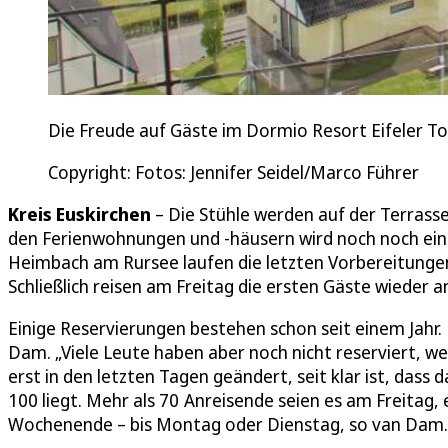
Die Freude auf Gäste im Dormio Resort Eifeler T
Copyright: Fotos: Jennifer Seidel/Marco Führer
Kreis Euskirchen
– Die Stühle werden auf der Terrasse 
den Ferienwohnungen und -häusern wird noch noch einm
Heimbach am Rursee laufen die letzten Vorbereitunge
Schließlich reisen am Freitag die ersten Gäste wieder 
Einige Reservierungen bestehen schon seit einem Jahr
Dam. „Viele Leute haben aber noch nicht reserviert, wei
erst in den letzten Tagen geändert, seit klar ist, dass 
100 liegt. Mehr als 70 Anreisende seien es am Freitag
Wochenende – bis Montag oder Dienstag, so van Dam.