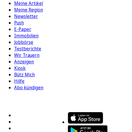
Meine Artikel
Meine Region
Newsletter
Push
E-Paper
Immobilien
Jobbörse
Testberichte
Wir Trauern
Anzeigen
Kiosk
Bütz Mich
Hilfe
Abo kündigen
FOLGEN SIE UNS
ENTDECKEN SIE UNSERE APP