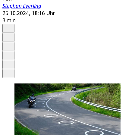
Stephan Everling
25.10.2024, 18:16 Uhr
3 min
Auf Google bevorzugen
Anhören
Schrift
Merken
Drucken
Teilen