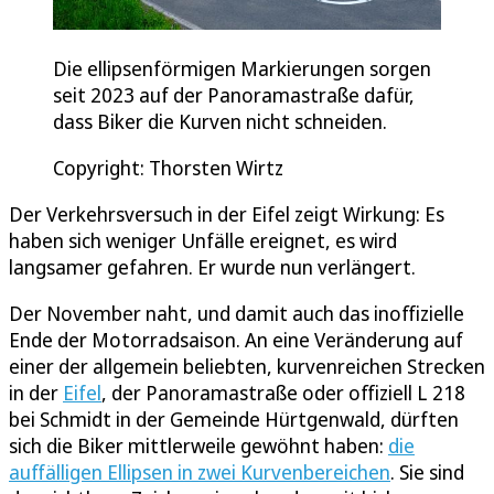
Die ellipsenförmigen Markierungen sorgen
seit 2023 auf der Panoramastraße dafür,
dass Biker die Kurven nicht schneiden.
Copyright: Thorsten Wirtz
Der Verkehrsversuch in der Eifel zeigt Wirkung: Es
haben sich weniger Unfälle ereignet, es wird
langsamer gefahren. Er wurde nun verlängert.
Der November naht, und damit auch das inoffizielle
Ende der Motorradsaison. An eine Veränderung auf
einer der allgemein beliebten, kurvenreichen Strecken
in der
Eifel
, der Panoramastraße oder offiziell L 218
bei Schmidt in der Gemeinde Hürtgenwald, dürften
sich die Biker mittlerweile gewöhnt haben:
die
auffälligen Ellipsen in zwei Kurvenbereichen
. Sie sind