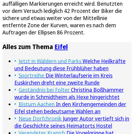
auffälligen Markierungen erreicht wird. Benutzten
vor dem Versuch lediglich 42 Prozent der Biker die
sichere und etwas weiter von der Mittellinie
entfernte Zone der Kurven, waren es nach dem
Auftragen der Ellipsen 86 Prozent.
Alles zum Thema
Eifel
Jetzt in Wäldern und Parks
Welche Heilkräfte
und Bedeutung diese Frühblüher haben
Sportreihe
Die Winterlaufserie im Kreis
Euskirchen dreht eine zweite Runde
Geständnis bei Folter
Christina Boßhammer
wurde in Schmidtheim als Hexe hingerichtet
Bistum Aachen
In den Kirchengemeinden der
Eifel stehen bedeutsame Wahlen an
Neue Dorfchronik
Junger Autor vertieft sich in
die Geschichte seines Heimatorts Hostel
Verendeter Kranich
Die Vogelgrippe hat