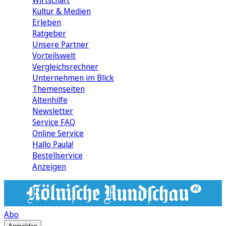
Wirtschaft
Kultur & Medien
Erleben
Ratgeber
Unsere Partner
Vorteilswelt
Vergleichsrechner
Unternehmen im Blick
Themenseiten
Altenhilfe
Newsletter
Service FAQ
Online Service
Hallo Paula!
Bestellservice
Anzeigen
Abo