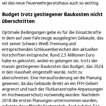
sei das neue Feuerwehrgerätehaus auch so wichtig.
Budget trotz gestiegener Baukosten nicht
überschritten
Optimale Bedingungen gebe es für die Einsatzkräfte
in dem auf zwei Fahrzeuge ausgelegten Gebäude, das
mit seiner Schwarz-Weiß-Trennung und
entsprechenden Schleusenbereichen den aktuellen
Vorschriften entspreche. Rund 2,5 Millionen Euro
habe es gekostet, wobei es gelungen sei, trotz der
massiv gestiegenen Baukosten das Budget, das 2024
in den Haushalt eingestellt wurde, nicht zu
überschreiten. Eine Herausforderung sei die Planung
gewesen, da das Gebäude direkt an ein FFH-Gebiet
angrenzt und nach der Flutkatastrophe Anpassungen
im Hochwasserschutz notwendig wurden. Nachdem
2018 die ersten Planungen unternommen wurden,
erfolgte der offizielle Spatenstich fast auf den Tag