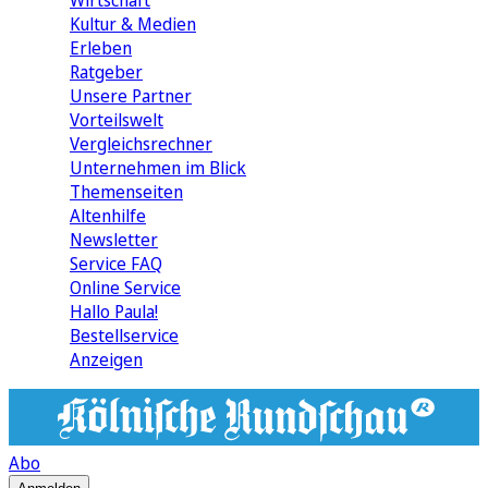
Wirtschaft
Kultur & Medien
Erleben
Ratgeber
Unsere Partner
Vorteilswelt
Vergleichsrechner
Unternehmen im Blick
Themenseiten
Altenhilfe
Newsletter
Service FAQ
Online Service
Hallo Paula!
Bestellservice
Anzeigen
Abo