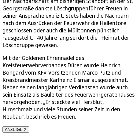
Der Nachbarschaft am bisherigen Standort an der St.
Georgstraße dankte Löschgruppenführer Freuen in
seiner Ansprache explizit. Stets haben die Nachbarn
nach dem Ausrücken der Feuerwehr die Hallentore
geschlossen oder auch die Mülltonnen pünktlich
rausgestellt. 40 Jahre lang sei dort die Heimat der
Löschgruppe gewesen.
Mit der Goldenen Ehrennadel des
Kreisfeuerwehrverbandes Düren wurde Heinrich
Bongard vom KFV-Vorsitzenden Marco Pütz und
Kreisbrandmeister Karlheinz Eismar ausgezeichnet.
Neben seinen langjährigen Verdiensten wurde auch
sein Einsatz als Bauleiter des Feuerwehrgerätehauses
hervorgehoben. „Er steckte viel Herzblut,
Hirnschmalz und viele Stunden seiner Zeit in den
Neubau“, beschrieb es Freuen.
ANZEIGE X