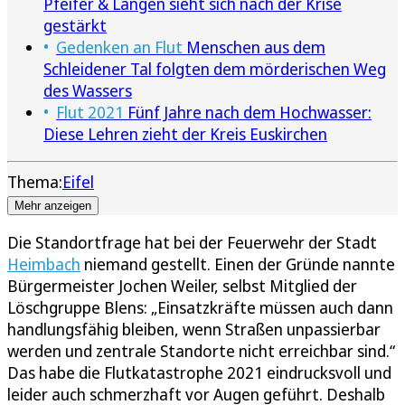
Pfeifer & Langen sieht sich nach der Krise
gestärkt
Gedenken an Flut
Menschen aus dem
Schleidener Tal folgten dem mörderischen Weg
des Wassers
Flut 2021
Fünf Jahre nach dem Hochwasser:
Diese Lehren zieht der Kreis Euskirchen
Thema:
Eifel
Mehr anzeigen
Die Standortfrage hat bei der Feuerwehr der Stadt
Heimbach
niemand gestellt. Einen der Gründe nannte
Bürgermeister Jochen Weiler, selbst Mitglied der
Löschgruppe Blens: „Einsatzkräfte müssen auch dann
handlungsfähig bleiben, wenn Straßen unpassierbar
werden und zentrale Standorte nicht erreichbar sind.“
Das habe die Flutkatastrophe 2021 eindrucksvoll und
leider auch schmerzhaft vor Augen geführt. Deshalb