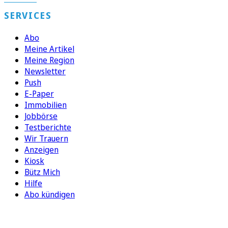
SERVICES
Abo
Meine Artikel
Meine Region
Newsletter
Push
E-Paper
Immobilien
Jobbörse
Testberichte
Wir Trauern
Anzeigen
Kiosk
Bütz Mich
Hilfe
Abo kündigen
FOLGEN SIE UNS
ENTDECKEN SIE UNSERE APP