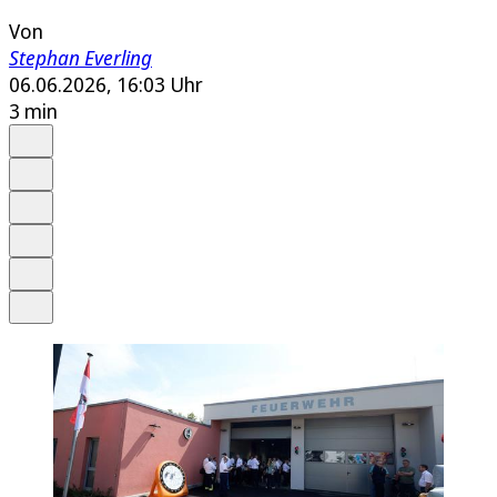
Von
Stephan Everling
06.06.2026, 16:03 Uhr
3 min
Auf Google bevorzugen
Anhören
Schrift
Merken
Drucken
Teilen