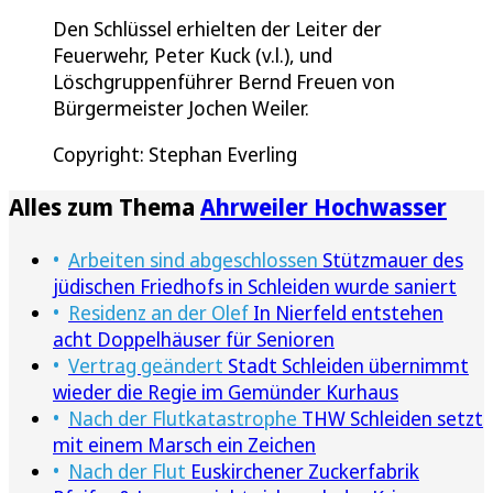
Den Schlüssel erhielten der Leiter der
Feuerwehr, Peter Kuck (v.l.), und
Löschgruppenführer Bernd Freuen von
Bürgermeister Jochen Weiler.
Copyright: Stephan Everling
Alles zum Thema
Ahrweiler Hochwasser
Arbeiten sind abgeschlossen
Stützmauer des
jüdischen Friedhofs in Schleiden wurde saniert
Residenz an der Olef
In Nierfeld entstehen
acht Doppelhäuser für Senioren
Vertrag geändert
Stadt Schleiden übernimmt
wieder die Regie im Gemünder Kurhaus
Nach der Flutkatastrophe
THW Schleiden setzt
mit einem Marsch ein Zeichen
Nach der Flut
Euskirchener Zuckerfabrik