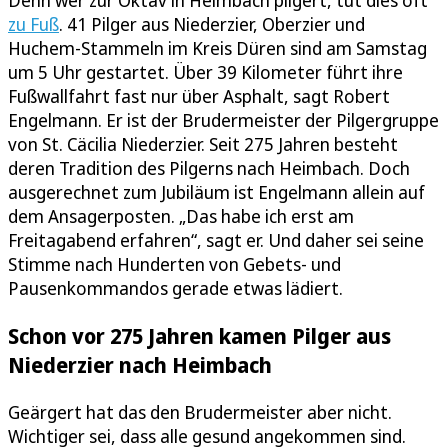
Denn wer zur Oktav in Heimbach pilgert, tut dies oft
zu Fuß
. 41 Pilger aus Niederzier, Oberzier und
Huchem-Stammeln im Kreis Düren sind am Samstag
um 5 Uhr gestartet. Über 39 Kilometer führt ihre
Fußwallfahrt fast nur über Asphalt, sagt Robert
Engelmann. Er ist der Brudermeister der Pilgergruppe
von St. Cäcilia Niederzier. Seit 275 Jahren besteht
deren Tradition des Pilgerns nach Heimbach. Doch
ausgerechnet zum Jubiläum ist Engelmann allein auf
dem Ansagerposten. „Das habe ich erst am
Freitagabend erfahren“, sagt er. Und daher sei seine
Stimme nach Hunderten von Gebets- und
Pausenkommandos gerade etwas lädiert.
Schon vor 275 Jahren kamen Pilger aus
Niederzier nach Heimbach
Geärgert hat das den Brudermeister aber nicht.
Wichtiger sei, dass alle gesund angekommen sind.