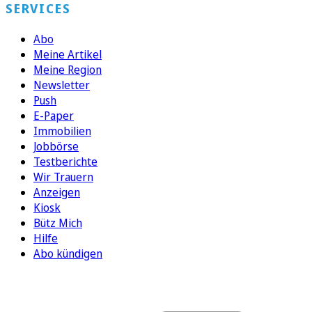
SERVICES
Abo
Meine Artikel
Meine Region
Newsletter
Push
E-Paper
Immobilien
Jobbörse
Testberichte
Wir Trauern
Anzeigen
Kiosk
Bütz Mich
Hilfe
Abo kündigen
FOLGEN SIE UNS
ENTDECKEN SIE UNSERE APP