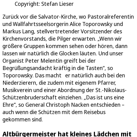
Copyright: Stefan Lieser
Zurück vor die Salvator-Kirche, wo Pastoralreferentin
und Wallfahrtsseelsorgerin Alice Toporowsky und
Markus Lang, stellvertretender Vorsitzender des
Kirchenvorstands, die Pilger erwarten. „Wenn wir
größere Gruppen kommen sehen oder hören, dann
lassen wir natürlich die Glocken läuten. Und unser
Organist Peter Melentin greift bei der
Begrüßungsandacht kräftig in die Tasten“, so
Toporowsky. Das macht er natürlich auch bei den
Niederzierern, die zudem mit eigenem Pfarrer,
Musikverein und einer Abordnung der St.-Nikolaus-
Schützenbruderschaft einziehen. „Das ist uns eine
Ehre“, so General Christoph Nacken entschieden –
auch wenn die Schützen mit dem Reisebus
gekommen sind.
Altbürgermeister hat kleines Lädchen mit