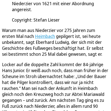
Niederzier von 1621 mit einer Abordnung
angereist.
Copyright: Stefan Lieser
Warum man aus Niederzier vor 275 Jahren zum
ersten Mal nach
Heimbach
gepilgert ist, sei heute
unbekannt, sagt Eberhard Ludwig, der sich mit der
Geschichte des Fußweges beschäftigt hat. Er selbst
sei bestimmt schon 25 Mal dabei gewesen, sagt er.
Locker auf die doppelte Zahl kommt der 84-jährige
Hans Junior. Er weiß auch noch, dass man früher in der
Scheune im Stroh übernachtet habe: „Und der Bauer
hat die Pilger kontrolliert, dass wir nur ja nicht
rauchen.“ Man sei nach der Ankunft in Heimbach
gleich noch den Kreuzweg hoch zur Abtei Mariawald
gegangen – und zurück. Am nächsten Tag ging es zu
Fuß zurück nach Niederzier, alles in allem rund 90