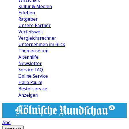
Wirtschaft
Kultur & Medien
Erleben
Ratgeber
Unsere Partner
Vorteilswelt
Vergleichsrechner
Unternehmen im Blick
Themenseiten
Altenhilfe
Newsletter
Service FAQ
Online Service
Hallo Paula!
Bestellservice
Anzeigen
Abo