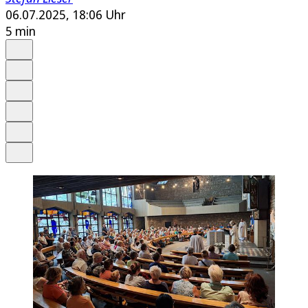
06.07.2025, 18:06 Uhr
5 min
Auf Google bevorzugen
Anhören
Schrift
Merken
Drucken
Teilen