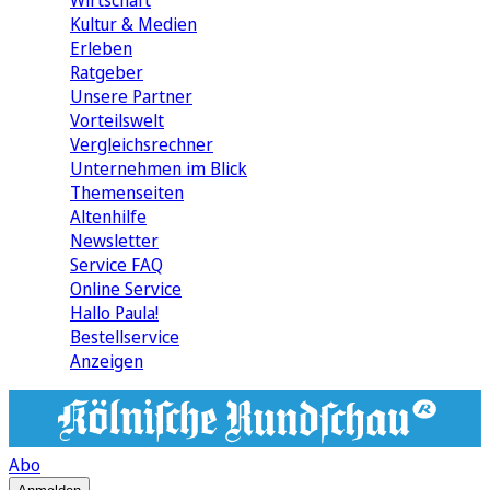
Wirtschaft
Kultur & Medien
Erleben
Ratgeber
Unsere Partner
Vorteilswelt
Vergleichsrechner
Unternehmen im Blick
Themenseiten
Altenhilfe
Newsletter
Service FAQ
Online Service
Hallo Paula!
Bestellservice
Anzeigen
Abo