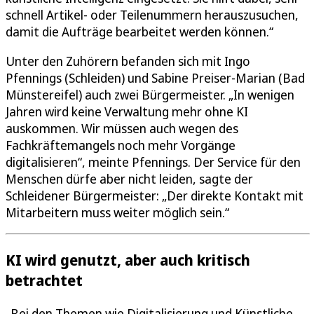
schnell Artikel- oder Teilenummern herauszusuchen,
damit die Aufträge bearbeitet werden können.“
Unter den Zuhörern befanden sich mit Ingo
Pfennings (Schleiden) und Sabine Preiser-Marian (Bad
Münstereifel) auch zwei Bürgermeister. „In wenigen
Jahren wird keine Verwaltung mehr ohne KI
auskommen. Wir müssen auch wegen des
Fachkräftemangels noch mehr Vorgänge
digitalisieren“, meinte Pfennings. Der Service für den
Menschen dürfe aber nicht leiden, sagte der
Schleidener Bürgermeister: „Der direkte Kontakt mit
Mitarbeitern muss weiter möglich sein.“
KI wird genutzt, aber auch kritisch
betrachtet
„Bei den Themen wie Digitalisierung und Künstliche