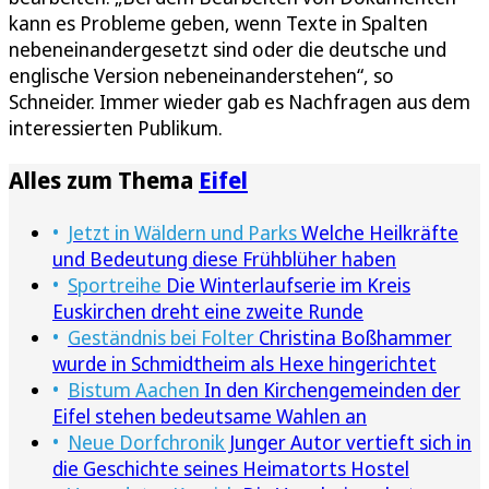
kann es Probleme geben, wenn Texte in Spalten
nebeneinandergesetzt sind oder die deutsche und
englische Version nebeneinanderstehen“, so
Schneider. Immer wieder gab es Nachfragen aus dem
interessierten Publikum.
Alles zum Thema
Eifel
Jetzt in Wäldern und Parks
Welche Heilkräfte
und Bedeutung diese Frühblüher haben
Sportreihe
Die Winterlaufserie im Kreis
Euskirchen dreht eine zweite Runde
Geständnis bei Folter
Christina Boßhammer
wurde in Schmidtheim als Hexe hingerichtet
Bistum Aachen
In den Kirchengemeinden der
Eifel stehen bedeutsame Wahlen an
Neue Dorfchronik
Junger Autor vertieft sich in
die Geschichte seines Heimatorts Hostel