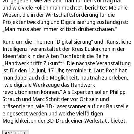
vorgegeben, wie viel Zeit man für den Vortrag hat
und wie viele Folien man möchte“, berichtet Melanie
Wiesen, die in der Wirtschaftsförderung für die
Projektentwicklung und Digitalisierung zuständig ist:
„Man muss aber immer kritisch drüberschauen.“
Rund um die Themen „Digitalisierung“ und „Künstliche
Intelligenz“ veranstaltet der Kreis Euskirchen in der
Ideenfabrik in der Alten Tuchfabrik die Reihe
„Handwerk trifft Zukunft“. Die nächste Veranstaltung
ist für den 12. Juni, 17 Uhr, terminiert. Laut Poth hat
man dabei auch die Möglichkeit, hautnah zu erleben,
„wie digitale Werkzeuge das Handwerk
revolutionieren können.“ Als Experten sollen Philipp
Strauch und Marc Schnitzler vor Ort sein und
präsentieren, wie 3D-Laserscanner auf der Baustelle
eingesetzt werden und welche vielfältigen
Möglichkeiten der 3D-Druck einer Werkstatt bietet.
ANZEIGE X