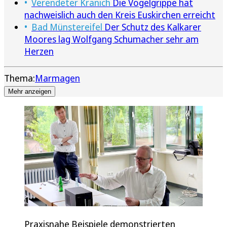
Verendeter Kranich
Die Vogelgrippe hat
nachweislich auch den Kreis Euskirchen erreicht
Bad Münstereifel
Der Schutz des Kalkarer
Moores lag Wolfgang Schumacher sehr am
Herzen
Thema:
Marmagen
Mehr anzeigen
Praxisnahe Beispiele demonstrierten