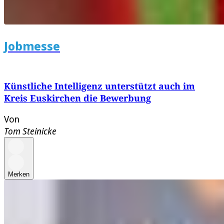
Jobmesse
Künstliche Intelligenz unterstützt auch im
Kreis Euskirchen die Bewerbung
Von
Tom Steinicke
Merken