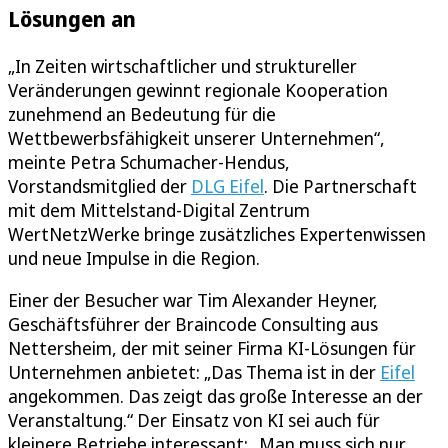
Lösungen an
„In Zeiten wirtschaftlicher und struktureller
Veränderungen gewinnt regionale Kooperation
zunehmend an Bedeutung für die
Wettbewerbsfähigkeit unserer Unternehmen“,
meinte Petra Schumacher-Hendus,
Vorstandsmitglied der
DLG Eifel
. Die Partnerschaft
mit dem Mittelstand-Digital Zentrum
WertNetzWerke bringe zusätzliches Expertenwissen
und neue Impulse in die Region.
Einer der Besucher war Tim Alexander Heyner,
Geschäftsführer der Braincode Consulting aus
Nettersheim, der mit seiner Firma KI-Lösungen für
Unternehmen anbietet: „Das Thema ist in der
Eifel
angekommen. Das zeigt das große Interesse an der
Veranstaltung.“ Der Einsatz von KI sei auch für
kleinere Betriebe interessant: „Man muss sich nur