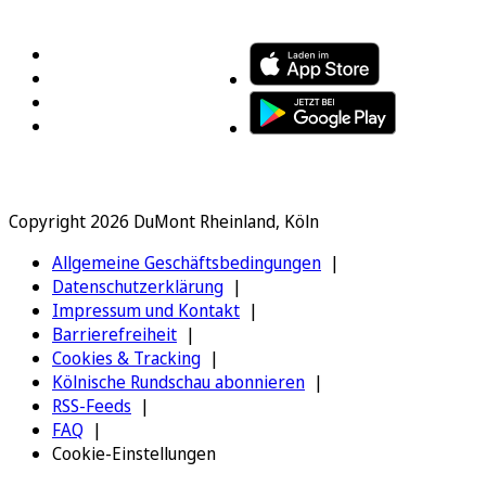
FOLGEN SIE UNS
ENTDECKEN SIE UNSERE APP
Copyright 2026 DuMont Rheinland, Köln
Allgemeine Geschäftsbedingungen
Datenschutzerklärung
Impressum und Kontakt
Barrierefreiheit
Cookies & Tracking
Kölnische Rundschau abonnieren
RSS-Feeds
FAQ
Cookie-Einstellungen