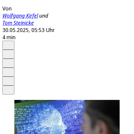
Von
Wolfgang Kirfel
und
Tom Steinicke
30.05.2025, 05:53 Uhr
4 min
Auf Google bevorzugen
Anhören
Schrift
Merken
Drucken
Teilen