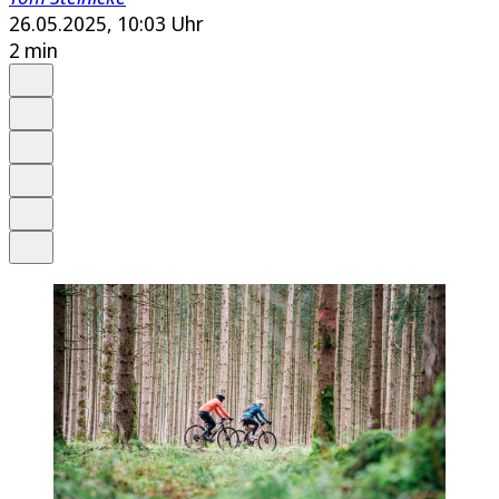
26.05.2025, 10:03 Uhr
2 min
Auf Google bevorzugen
Anhören
Schrift
Merken
Drucken
Teilen