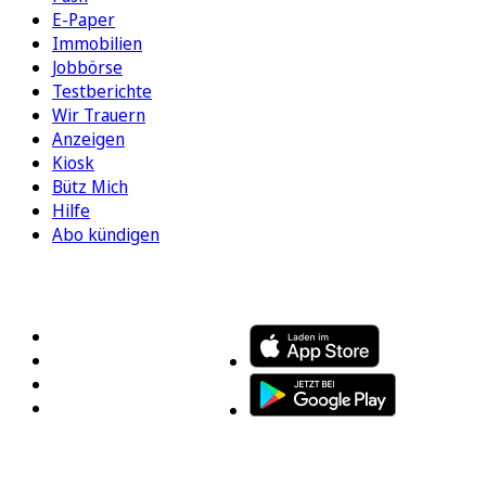
E-Paper
Immobilien
Jobbörse
Testberichte
Wir Trauern
Anzeigen
Kiosk
Bütz Mich
Hilfe
Abo kündigen
FOLGEN SIE UNS
ENTDECKEN SIE UNSERE APP