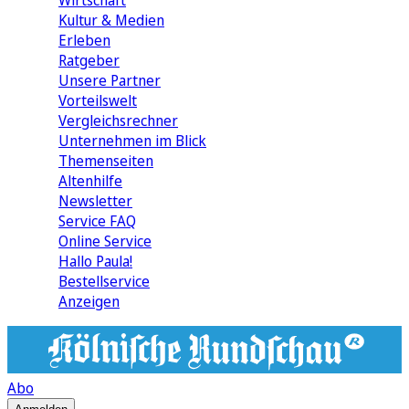
Wirtschaft
Kultur & Medien
Erleben
Ratgeber
Unsere Partner
Vorteilswelt
Vergleichsrechner
Unternehmen im Blick
Themenseiten
Altenhilfe
Newsletter
Service FAQ
Online Service
Hallo Paula!
Bestellservice
Anzeigen
Abo