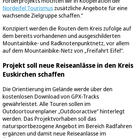
Förderprojekts möchten wir in Kooperation der
Nordeifel Tourismus
zusätzliche Angebote für eine
wachsende Zielgruppe schaffen.“
Konzipiert werden die Routen dem Kreis zufolge auf
dem bereits vorhandenen und ausgeschilderten
Mountainbike- und Radknotenpunktnetz, vor allem
auf dem Mountainbike-Netz von „Freifahrt Eifel“.
Projekt soll neue Reiseanlässe in den Kreis
Euskirchen schaffen
Die Orientierung im Gelände werde über den
kostenlosen Download von GPX-Tracks
gewährleistet. Alle Touren sollen im
Outdoortourenplaner „Outdooractive“ hinterlegt
werden. Das Projektvorhaben soll das
natursportbezogene Angebot im Bereich Radfahren
ergänzen und damit neue Reiseanlässe im