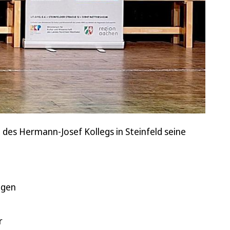
a des Hermann-Josef Kollegs in Steinfeld seine
lgen
r