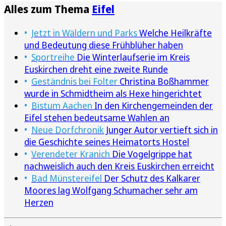
Alles zum Thema
Eifel
Jetzt in Wäldern und Parks
Welche Heilkräfte
und Bedeutung diese Frühblüher haben
Sportreihe
Die Winterlaufserie im Kreis
Euskirchen dreht eine zweite Runde
Geständnis bei Folter
Christina Boßhammer
wurde in Schmidtheim als Hexe hingerichtet
Bistum Aachen
In den Kirchengemeinden der
Eifel stehen bedeutsame Wahlen an
Neue Dorfchronik
Junger Autor vertieft sich in
die Geschichte seines Heimatorts Hostel
Verendeter Kranich
Die Vogelgrippe hat
nachweislich auch den Kreis Euskirchen erreicht
Bad Münstereifel
Der Schutz des Kalkarer
Moores lag Wolfgang Schumacher sehr am
Herzen