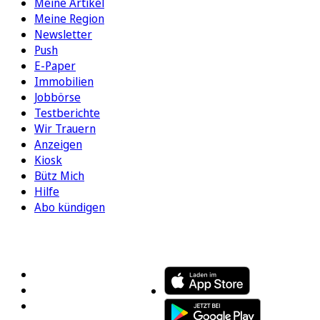
Meine Artikel
Meine Region
Newsletter
Push
E-Paper
Immobilien
Jobbörse
Testberichte
Wir Trauern
Anzeigen
Kiosk
Bütz Mich
Hilfe
Abo kündigen
FOLGEN SIE UNS
ENTDECKEN SIE UNSERE APP