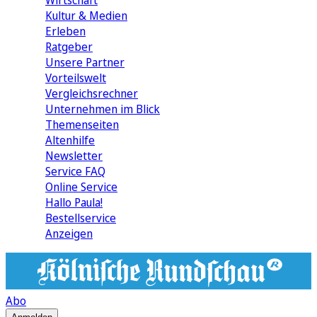
Wirtschaft
Kultur & Medien
Erleben
Ratgeber
Unsere Partner
Vorteilswelt
Vergleichsrechner
Unternehmen im Blick
Themenseiten
Altenhilfe
Newsletter
Service FAQ
Online Service
Hallo Paula!
Bestellservice
Anzeigen
Abo