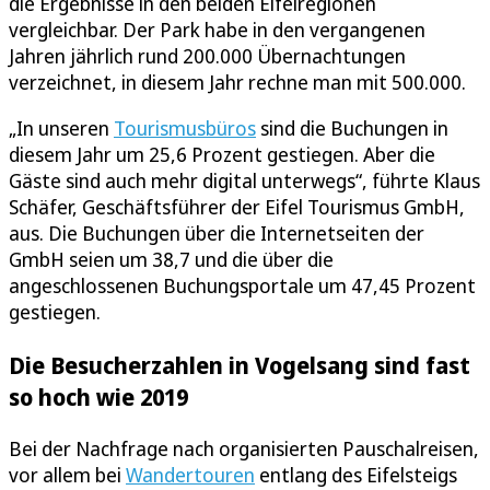
die Ergebnisse in den beiden Eifelregionen
vergleichbar. Der Park habe in den vergangenen
Jahren jährlich rund 200.000 Übernachtungen
verzeichnet, in diesem Jahr rechne man mit 500.000.
„In unseren
Tourismusbüros
sind die Buchungen in
diesem Jahr um 25,6 Prozent gestiegen. Aber die
Gäste sind auch mehr digital unterwegs“, führte Klaus
Schäfer, Geschäftsführer der Eifel Tourismus GmbH,
aus. Die Buchungen über die Internetseiten der
GmbH seien um 38,7 und die über die
angeschlossenen Buchungsportale um 47,45 Prozent
gestiegen.
Die Besucherzahlen in Vogelsang sind fast
so hoch wie 2019
Bei der Nachfrage nach organisierten Pauschalreisen,
vor allem bei
Wandertouren
entlang des Eifelsteigs