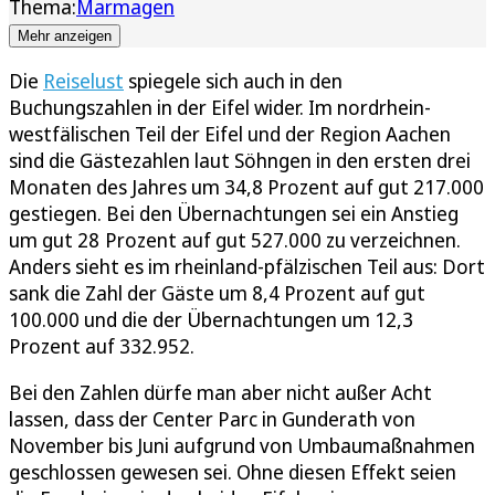
Thema:
Marmagen
Mehr anzeigen
Die
Reiselust
spiegele sich auch in den
Buchungszahlen in der Eifel wider. Im nordrhein-
westfälischen Teil der Eifel und der Region Aachen
sind die Gästezahlen laut Söhngen in den ersten drei
Monaten des Jahres um 34,8 Prozent auf gut 217.000
gestiegen. Bei den Übernachtungen sei ein Anstieg
um gut 28 Prozent auf gut 527.000 zu verzeichnen.
Anders sieht es im rheinland-pfälzischen Teil aus: Dort
sank die Zahl der Gäste um 8,4 Prozent auf gut
100.000 und die der Übernachtungen um 12,3
Prozent auf 332.952.
Bei den Zahlen dürfe man aber nicht außer Acht
lassen, dass der Center Parc in Gunderath von
November bis Juni aufgrund von Umbaumaßnahmen
geschlossen gewesen sei. Ohne diesen Effekt seien