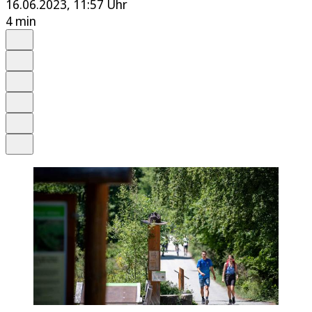
16.06.2023, 11:57 Uhr
4 min
Auf Google bevorzugen
Anhören
Schrift
Merken
Drucken
Teilen