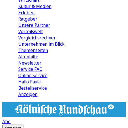
Wirtschaft
Kultur & Medien
Erleben
Ratgeber
Unsere Partner
Vorteilswelt
Vergleichsrechner
Unternehmen im Blick
Themenseiten
Altenhilfe
Newsletter
Service FAQ
Online Service
Hallo Paula!
Bestellservice
Anzeigen
Abo