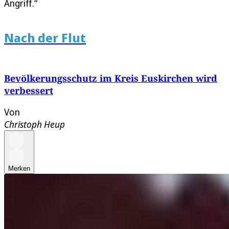
Angriff.“
Nach der Flut
Bevölkerungsschutz im Kreis Euskirchen wird
verbessert
Von
Christoph Heup
Merken