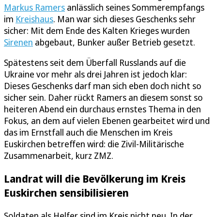
Markus Ramers
anlässlich seines Sommerempfangs
im
Kreishaus
. Man war sich dieses Geschenks sehr
sicher: Mit dem Ende des Kalten Krieges wurden
Sirenen
abgebaut, Bunker außer Betrieb gesetzt.
Spätestens seit dem Überfall Russlands auf die
Ukraine vor mehr als drei Jahren ist jedoch klar:
Dieses Geschenks darf man sich eben doch nicht so
sicher sein. Daher rückt Ramers an diesem sonst so
heiteren Abend ein durchaus ernstes Thema in den
Fokus, an dem auf vielen Ebenen gearbeitet wird und
das im Ernstfall auch die Menschen im Kreis
Euskirchen betreffen wird: die Zivil-Militärische
Zusammenarbeit, kurz ZMZ.
Landrat will die Bevölkerung im Kreis
Euskirchen sensibilisieren
Soldaten als Helfer sind im Kreis nicht neu. In der