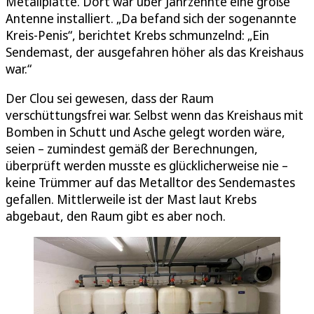
Metallplatte. Dort war über Jahrzehnte eine große
Antenne installiert. „Da befand sich der sogenannte
Kreis-Penis“, berichtet Krebs schmunzelnd: „Ein
Sendemast, der ausgefahren höher als das Kreishaus
war.“
Der Clou sei gewesen, dass der Raum
verschüttungsfrei war. Selbst wenn das Kreishaus mit
Bomben in Schutt und Asche gelegt worden wäre,
seien – zumindest gemäß der Berechnungen,
überprüft werden musste es glücklicherweise nie –
keine Trümmer auf das Metalltor des Sendemastes
gefallen. Mittlerweile ist der Mast laut Krebs
abgebaut, den Raum gibt es aber noch.