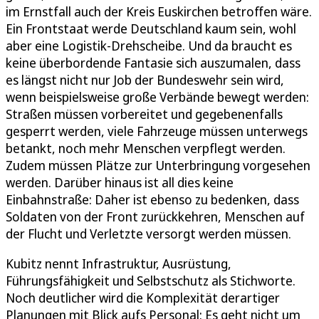
im Ernstfall auch der Kreis Euskirchen betroffen wäre.
Ein Frontstaat werde Deutschland kaum sein, wohl
aber eine Logistik-Drehscheibe. Und da braucht es
keine überbordende Fantasie sich auszumalen, dass
es längst nicht nur Job der Bundeswehr sein wird,
wenn beispielsweise große Verbände bewegt werden:
Straßen müssen vorbereitet und gegebenenfalls
gesperrt werden, viele Fahrzeuge müssen unterwegs
betankt, noch mehr Menschen verpflegt werden.
Zudem müssen Plätze zur Unterbringung vorgesehen
werden. Darüber hinaus ist all dies keine
Einbahnstraße: Daher ist ebenso zu bedenken, dass
Soldaten von der Front zurückkehren, Menschen auf
der Flucht und Verletzte versorgt werden müssen.
Kubitz nennt Infrastruktur, Ausrüstung,
Führungsfähigkeit und Selbstschutz als Stichworte.
Noch deutlicher wird die Komplexität derartiger
Planungen mit Blick aufs Personal: Es geht nicht um