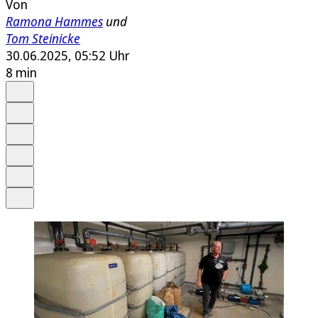
Von
Ramona Hammes
und
Tom Steinicke
30.06.2025, 05:52 Uhr
8 min
Auf Google bevorzugen
Anhören
Schrift
Merken
Drucken
Teilen