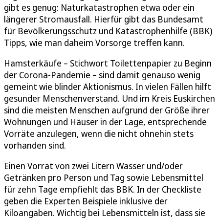
gibt es genug: Naturkatastrophen etwa oder ein
längerer Stromausfall. Hierfür gibt das Bundesamt
für Bevölkerungsschutz und Katastrophenhilfe (BBK)
Tipps, wie man daheim Vorsorge treffen kann.
Hamsterkäufe – Stichwort Toilettenpapier zu Beginn
der Corona-Pandemie – sind damit genauso wenig
gemeint wie blinder Aktionismus. In vielen Fällen hilft
gesunder Menschenverstand. Und im Kreis Euskirchen
sind die meisten Menschen aufgrund der Größe ihrer
Wohnungen und Häuser in der Lage, entsprechende
Vorräte anzulegen, wenn die nicht ohnehin stets
vorhanden sind.
Einen Vorrat von zwei Litern Wasser und/oder
Getränken pro Person und Tag sowie Lebensmittel
für zehn Tage empfiehlt das BBK. In der Checkliste
geben die Experten Beispiele inklusive der
Kiloangaben. Wichtig bei Lebensmitteln ist, dass sie