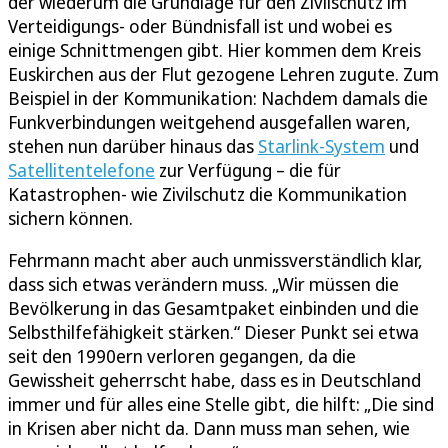
der wiederum die Grundlage für den Zivilschutz im
Verteidigungs- oder Bündnisfall ist und wobei es
einige Schnittmengen gibt. Hier kommen dem Kreis
Euskirchen aus der Flut gezogene Lehren zugute. Zum
Beispiel in der Kommunikation: Nachdem damals die
Funkverbindungen weitgehend ausgefallen waren,
stehen nun darüber hinaus das
Starlink-System
und
Satellitentelefone
zur Verfügung – die für
Katastrophen- wie Zivilschutz die Kommunikation
sichern können.
Fehrmann macht aber auch unmissverständlich klar,
dass sich etwas verändern muss. „Wir müssen die
Bevölkerung in das Gesamtpaket einbinden und die
Selbsthilfefähigkeit stärken.“ Dieser Punkt sei etwa
seit den 1990ern verloren gegangen, da die
Gewissheit geherrscht habe, dass es in Deutschland
immer und für alles eine Stelle gibt, die hilft: „Die sind
in Krisen aber nicht da. Dann muss man sehen, wie