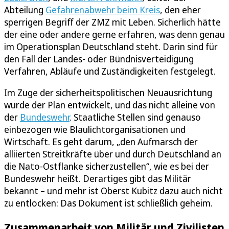
Abteilung
Gefahrenabwehr beim Kreis
, den eher
sperrigen Begriff der ZMZ mit Leben. Sicherlich hätte
der eine oder andere gerne erfahren, was denn genau
im Operationsplan Deutschland steht. Darin sind für
den Fall der Landes- oder Bündnisverteidigung
Verfahren, Abläufe und Zuständigkeiten festgelegt.
Im Zuge der sicherheitspolitischen Neuausrichtung
wurde der Plan entwickelt, und das nicht alleine von
der
Bundeswehr
. Staatliche Stellen sind genauso
einbezogen wie Blaulichtorganisationen und
Wirtschaft. Es geht darum, „den Aufmarsch der
alliierten Streitkräfte über und durch Deutschland an
die Nato-Ostflanke sicherzustellen“, wie es bei der
Bundeswehr heißt. Derartiges gibt das Militär
bekannt – und mehr ist Oberst Kubitz dazu auch nicht
zu entlocken: Das Dokument ist schließlich geheim.
Zusammenarbeit von Militär und Zivilisten