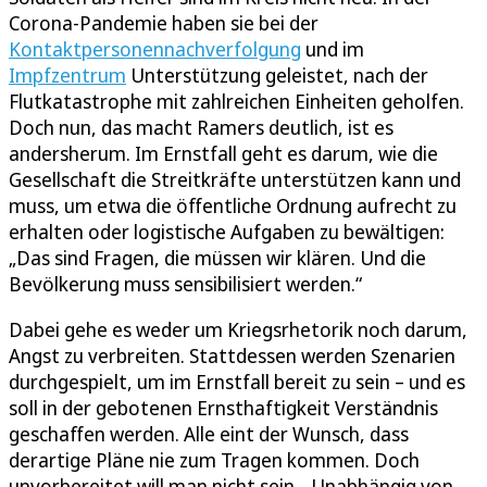
Corona-Pandemie haben sie bei der
Kontaktpersonennachverfolgung
und im
Impfzentrum
Unterstützung geleistet, nach der
Flutkatastrophe mit zahlreichen Einheiten geholfen.
Doch nun, das macht Ramers deutlich, ist es
andersherum. Im Ernstfall geht es darum, wie die
Gesellschaft die Streitkräfte unterstützen kann und
muss, um etwa die öffentliche Ordnung aufrecht zu
erhalten oder logistische Aufgaben zu bewältigen:
„Das sind Fragen, die müssen wir klären. Und die
Bevölkerung muss sensibilisiert werden.“
Dabei gehe es weder um Kriegsrhetorik noch darum,
Angst zu verbreiten. Stattdessen werden Szenarien
durchgespielt, um im Ernstfall bereit zu sein – und es
soll in der gebotenen Ernsthaftigkeit Verständnis
geschaffen werden. Alle eint der Wunsch, dass
derartige Pläne nie zum Tragen kommen. Doch
unvorbereitet will man nicht sein. „Unabhängig von