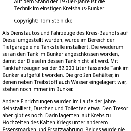
Auf dem Stand der 1970er-Jahre ist die
Technik im einstigen Kreishaus-Bunker.
Copyright: Tom Steinicke
Als Dienstautos und Fahrzeuge des Kreis-Bauhofs auf
Diesel umgestellt wurden, wurde im Bereich der
Tiefgarage eine Tankstelle installiert. Die wiederum
sei an den Tank im Bunker angeschlossen worden,
damit der Diesel in dessen Tank nicht alt wird. Mit
Tankfahrzeugen sei der 32.000 Liter fassende Tank im
Bunker aufgefüllt worden. Die großen Behälter, in
denen neben Treibstoff auch Wasser eingelagert war,
stehen noch immer im Bunker.
Andere Einrichtungen wurden im Laufe der Jahre
deinstalliert, Duschen und Toiletten etwa. Den Tresor
aber gibt es noch. Darin lagerten laut Krebs zu
Hochzeiten des Kalten Kriegs unter anderem
Essensmarken und Ersatzwährung. Beides wurde nie