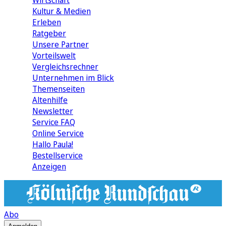
Wirtschaft
Kultur & Medien
Erleben
Ratgeber
Unsere Partner
Vorteilswelt
Vergleichsrechner
Unternehmen im Blick
Themenseiten
Altenhilfe
Newsletter
Service FAQ
Online Service
Hallo Paula!
Bestellservice
Anzeigen
Abo