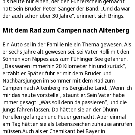
bis heute nur einen, der den Führerschein gemacht
hat: Sein Bruder Peter, Sänger der Band. „Und da war
der auch schon über 30 Jahre“, erinnert sich Brings.
Mit dem Rad zum Campen nach Altenberg
Ein Auto sei in der Familie nie ein Thema gewesen. Als
er sechs Jahre alt gewesen sei, sei Vater Rolli mit den
Söhnen von Nippes aus zum Fühlinger See gefahren.
„Das waren immerhin 20 Kilometer hin und zurück“,
erzählt er. Später fuhr er mit dem Bruder und
Nachbarsjungen im Sommer mit dem Rad zum
Campen nach Altenberg ins Bergische Land. „Wenn ich
mir das heute vorstelle“, staunt er. Sein Vater habe
immer gesagt: „Was soll denn da passieren“, und die
Jungs fahren lassen. Da hätten sie an der Dhünn
Forellen gefangen und Feuer gemacht. Aber einmal
am Tag hätten sie als Lebenszeichen zuhause anrufen
müssen.Auch als er Chemikant bei Bayer in