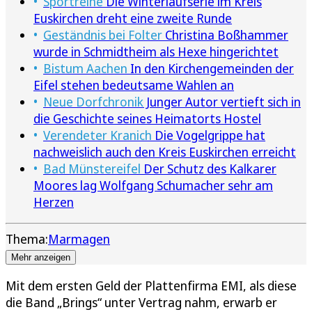
Sportreihe
Die Winterlaufserie im Kreis
Euskirchen dreht eine zweite Runde
Geständnis bei Folter
Christina Boßhammer
wurde in Schmidtheim als Hexe hingerichtet
Bistum Aachen
In den Kirchengemeinden der
Eifel stehen bedeutsame Wahlen an
Neue Dorfchronik
Junger Autor vertieft sich in
die Geschichte seines Heimatorts Hostel
Verendeter Kranich
Die Vogelgrippe hat
nachweislich auch den Kreis Euskirchen erreicht
Bad Münstereifel
Der Schutz des Kalkarer
Moores lag Wolfgang Schumacher sehr am
Herzen
Thema:
Marmagen
Mehr anzeigen
Mit dem ersten Geld der Plattenfirma EMI, als diese
die Band „Brings“ unter Vertrag nahm, erwarb er