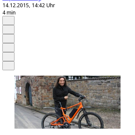
14.12.2015, 14:42 Uhr
4 min
Auf Google bevorzugen
Anhören
Schrift
Merken
Drucken
Teilen