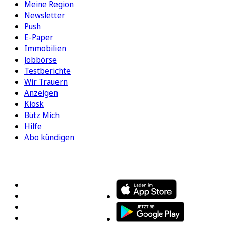
Meine Region
Newsletter
Push
E-Paper
Immobilien
Jobbörse
Testberichte
Wir Trauern
Anzeigen
Kiosk
Bütz Mich
Hilfe
Abo kündigen
FOLGEN SIE UNS
ENTDECKEN SIE UNSERE APP