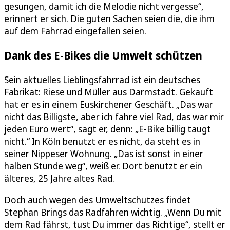
gesungen, damit ich die Melodie nicht vergesse“,
erinnert er sich. Die guten Sachen seien die, die ihm
auf dem Fahrrad eingefallen seien.
Dank des E-Bikes die Umwelt schützen
Sein aktuelles Lieblingsfahrrad ist ein deutsches
Fabrikat: Riese und Müller aus Darmstadt. Gekauft
hat er es in einem Euskirchener Geschäft. „Das war
nicht das Billigste, aber ich fahre viel Rad, das war mir
jeden Euro wert“, sagt er, denn: „E-Bike billig taugt
nicht.“ In Köln benutzt er es nicht, da steht es in
seiner Nippeser Wohnung. „Das ist sonst in einer
halben Stunde weg“, weiß er. Dort benutzt er ein
älteres, 25 Jahre altes Rad.
Doch auch wegen des Umweltschutzes findet
Stephan Brings das Radfahren wichtig. „Wenn Du mit
dem Rad fährst, tust Du immer das Richtige“, stellt er