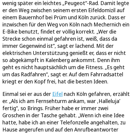
wenig später ein leichtes „Peugeot“-Rad. Damit legte
er den Weg zwischen seinem ersten Eifeldomizil auf
einem Bauernhof bei Prüm und Köln zurück. Dass er
inzwischen für den Weg von Köln nach Mechernich ein
E-Bike benutzt, findet er völlig korrekt. „Wer die
Strecke schon einmal gefahren ist, weiß, dass da
immer Gegenwind ist“, sagt er lachend. Mit der
elektrischen Unterstützung genießt er, dass er nicht
so abgekämpft in Kalenberg ankommt. Denn ihm
geht es nicht hauptsächlich um die Fitness. „Es geht
um das Radfahren“, sagt er. Auf dem Fahrradsattel
kriegt er den Kopf frei, hat die besten Ideen.
Einmal sei er aus der
Eifel
nach Köln gefahren, erzählt
er. „Als ich am Fernsehturm ankam, war ,Halleluja’
fertig“, so Brings. Früher habe er immer zwei
Groschen in der Tasche gehabt. „Wenn ich eine Idee
hatte, habe ich an einer Telefonzelle angehalten, zu
Hause angerufen und auf den Anrufbeantworter