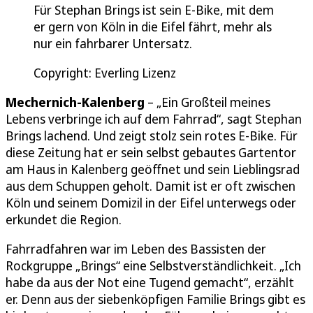
Für Stephan Brings ist sein E-Bike, mit dem
er gern von Köln in die Eifel fährt, mehr als
nur ein fahrbarer Untersatz.
Copyright: Everling Lizenz
Mechernich-Kalenberg
– „Ein Großteil meines
Lebens verbringe ich auf dem Fahrrad“, sagt Stephan
Brings lachend. Und zeigt stolz sein rotes E-Bike. Für
diese Zeitung hat er sein selbst gebautes Gartentor
am Haus in Kalenberg geöffnet und sein Lieblingsrad
aus dem Schuppen geholt. Damit ist er oft zwischen
Köln und seinem Domizil in der Eifel unterwegs oder
erkundet die Region.
Fahrradfahren war im Leben des Bassisten der
Rockgruppe „Brings“ eine Selbstverständlichkeit. „Ich
habe da aus der Not eine Tugend gemacht“, erzählt
er. Denn aus der siebenköpfigen Familie Brings gibt es