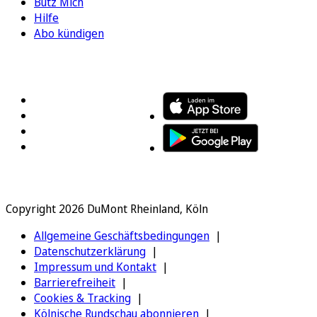
Bütz Mich
Hilfe
Abo kündigen
FOLGEN SIE UNS
ENTDECKEN SIE UNSERE APP
Copyright 2026 DuMont Rheinland, Köln
Allgemeine Geschäftsbedingungen
Datenschutzerklärung
Impressum und Kontakt
Barrierefreiheit
Cookies & Tracking
Kölnische Rundschau abonnieren