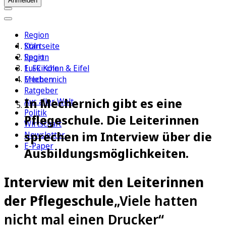
Anmelden
Region
Köln
Startseite
Sport
Region
1. FC Köln
Euskirchen & Eifel
Erleben
Mechernich
Ratgeber
In Mechernich gibt es eine
Aus aller Welt
Politik
Pflegeschule. Die Leiterinnen
Wirtschaft
sprechen im Interview über die
Newsletter
E-Paper
Ausbildungsmöglichkeiten.
Interview mit den Leiterinnen
der Pflegeschule
„Viele hatten
nicht mal einen Drucker“