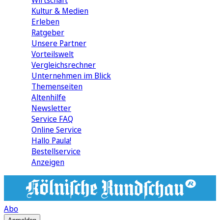
Wirtschaft
Kultur & Medien
Erleben
Ratgeber
Unsere Partner
Vorteilswelt
Vergleichsrechner
Unternehmen im Blick
Themenseiten
Altenhilfe
Newsletter
Service FAQ
Online Service
Hallo Paula!
Bestellservice
Anzeigen
Abo