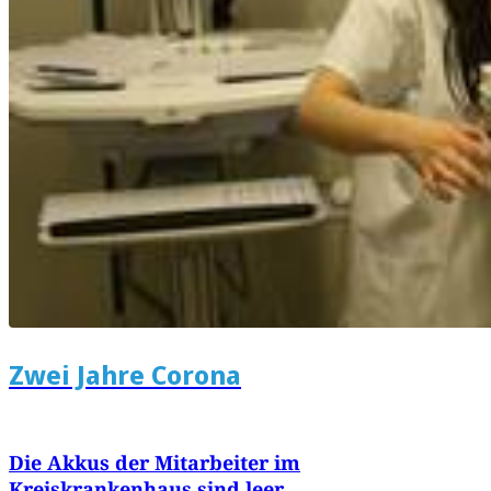
Zwei Jahre Corona
Die Akkus der Mitarbeiter im
Kreiskrankenhaus sind leer