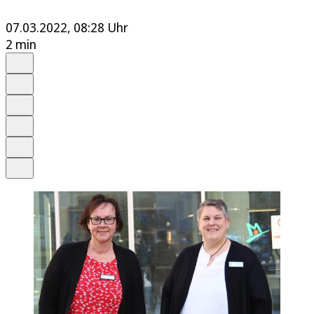
07.03.2022, 08:28 Uhr
2 min
Auf Google bevorzugen
Anhören
Schrift
Merken
Drucken
Teilen