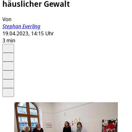
häuslicher Gewalt
Von
Stephan Everling
19.04.2023, 14:15 Uhr
3 min
Auf Google bevorzugen
Anhören
Schrift
Merken
Drucken
Teilen