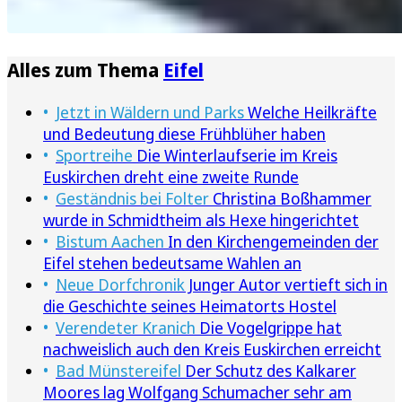
Alles zum Thema
Eifel
Jetzt in Wäldern und Parks
Welche Heilkräfte
und Bedeutung diese Frühblüher haben
Sportreihe
Die Winterlaufserie im Kreis
Euskirchen dreht eine zweite Runde
Geständnis bei Folter
Christina Boßhammer
wurde in Schmidtheim als Hexe hingerichtet
Bistum Aachen
In den Kirchengemeinden der
Eifel stehen bedeutsame Wahlen an
Neue Dorfchronik
Junger Autor vertieft sich in
die Geschichte seines Heimatorts Hostel
Verendeter Kranich
Die Vogelgrippe hat
nachweislich auch den Kreis Euskirchen erreicht
Bad Münstereifel
Der Schutz des Kalkarer
Moores lag Wolfgang Schumacher sehr am