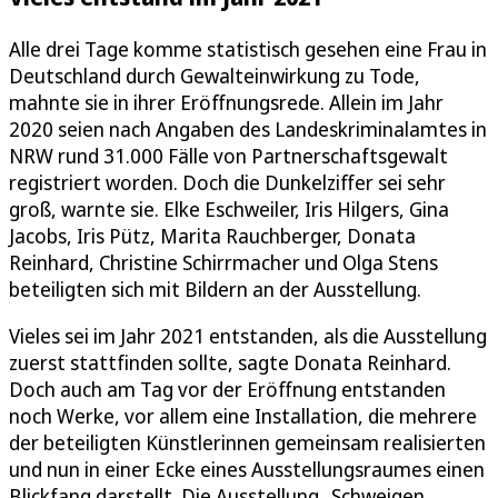
Alle drei Tage komme statistisch gesehen eine Frau in
Deutschland durch Gewalteinwirkung zu Tode,
mahnte sie in ihrer Eröffnungsrede. Allein im Jahr
2020 seien nach Angaben des Landeskriminalamtes in
NRW rund 31.000 Fälle von Partnerschaftsgewalt
registriert worden. Doch die Dunkelziffer sei sehr
groß, warnte sie. Elke Eschweiler, Iris Hilgers, Gina
Jacobs, Iris Pütz, Marita Rauchberger, Donata
Reinhard, Christine Schirrmacher und Olga Stens
beteiligten sich mit Bildern an der Ausstellung.
Vieles sei im Jahr 2021 entstanden, als die Ausstellung
zuerst stattfinden sollte, sagte Donata Reinhard.
Doch auch am Tag vor der Eröffnung entstanden
noch Werke, vor allem eine Installation, die mehrere
der beteiligten Künstlerinnen gemeinsam realisierten
und nun in einer Ecke eines Ausstellungsraumes einen
Blickfang darstellt. Die Ausstellung „Schweigen