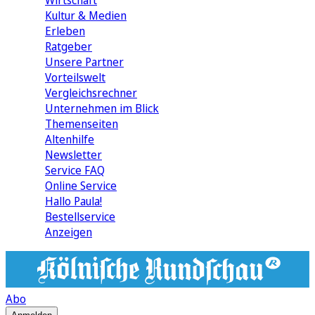
Wirtschaft
Kultur & Medien
Erleben
Ratgeber
Unsere Partner
Vorteilswelt
Vergleichsrechner
Unternehmen im Blick
Themenseiten
Altenhilfe
Newsletter
Service FAQ
Online Service
Hallo Paula!
Bestellservice
Anzeigen
Abo