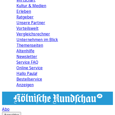
Wirtschaft
Kultur & Medien
Erleben
Ratgeber
Unsere Partner
Vorteilswelt
Vergleichsrechner
Unternehmen im Blick
Themenseiten
Altenhilfe
Newsletter
Service FAQ
Online Service
Hallo Paula!
Bestellservice
Anzeigen
Abo