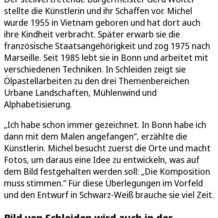
stellte die Künstlerin und ihr Schaffen vor. Michel
wurde 1955 in Vietnam geboren und hat dort auch
ihre Kindheit verbracht. Später erwarb sie die
französische Staatsangehörigkeit und zog 1975 nach
Marseille. Seit 1985 lebt sie in Bonn und arbeitet mit
verschiedenen Techniken. In Schleiden zeigt sie
Ölpastellarbeiten zu den drei Themenbereichen
Urbane Landschaften, Mühlenwind und
Alphabetisierung.
„Ich habe schon immer gezeichnet. In Bonn habe ich
dann mit dem Malen angefangen“, erzählte die
Künstlerin. Michel besucht zuerst die Orte und macht
Fotos, um daraus eine Idee zu entwickeln, was auf
dem Bild festgehalten werden soll: „Die Komposition
muss stimmen.“ Für diese Überlegungen im Vorfeld
und den Entwurf in Schwarz-Weiß brauche sie viel Zeit.
Bild von Schleiden wird auch in der