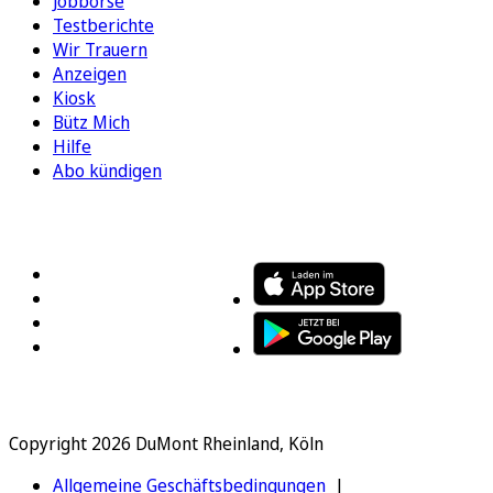
Jobbörse
Testberichte
Wir Trauern
Anzeigen
Kiosk
Bütz Mich
Hilfe
Abo kündigen
FOLGEN SIE UNS
ENTDECKEN SIE UNSERE APP
Copyright 2026 DuMont Rheinland, Köln
Allgemeine Geschäftsbedingungen