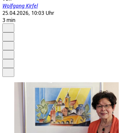
Wolfgang Kirfel
25.04.2026, 10:03 Uhr
3 min
Auf Google bevorzugen
Anhören
Schrift
Merken
Drucken
Teilen