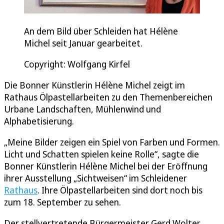
An dem Bild über Schleiden hat Hélène
Michel seit Januar gearbeitet.
Copyright: Wolfgang Kirfel
Die Bonner Künstlerin Hélène Michel zeigt im
Rathaus Ölpastellarbeiten zu den Themenbereichen
Urbane Landschaften, Mühlenwind und
Alphabetisierung.
„Meine Bilder zeigen ein Spiel von Farben und Formen.
Licht und Schatten spielen keine Rolle“, sagte die
Bonner Künstlerin Hélène Michel bei der Eröffnung
ihrer Ausstellung „Sichtweisen“ im Schleidener
Rathaus
. Ihre Ölpastellarbeiten sind dort noch bis
zum 18. September zu sehen.
Der stellvertretende Bürgermeister Gerd Wolter