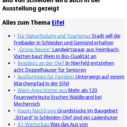
Ausstellung gezeigt
Alles zum Thema
Eifel
Für Naherholung und Tourismus
Stadt will die
Freibäder in Schleiden und Gemünd erhalten
„Grüne Neune“
Landwirtspaar aus Heimbach-
Vlatten baut Wein in Bio-Qualität an
Residenz an der Olef
In Nierfeld entstehen
acht Doppelhäuser für Senioren
Ausflugtipps für Familien
Unterwegs auf einem
Märchenpfad in der Eifel
Warn-Apps lösten aus
Mehr als 120
Feuerwehrleute löschen Waldbrand bei
Mechernich
Kaum Nachfrage
Grundstücke im Baugebiet
„Sittard“ in Schleiden-Olef sind ein Ladenhüter
A1-Weiterbau
Was das Aus von