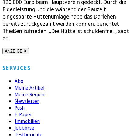
120.000 Euro beim Hauptverein gedeckt. Durch die
Eigenleistung und die während der Bauzeit
eingesparte Hüttenumlage habe das Darlehen
bereits zurückgezahlt werden können, berichtet
Theißen zufrieden. „Die Hütte ist schuldenfrei“, sagt
er.
ANZEIGE X
SERVICES
Abo
Meine Artikel
Meine Region
Newsletter
Push
E-Paper
Immobilien
Jobbörse
Testberichte