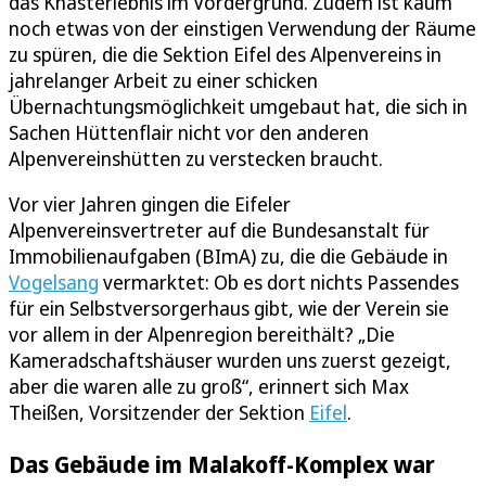
das Knasterlebnis im Vordergrund. Zudem ist kaum
noch etwas von der einstigen Verwendung der Räume
zu spüren, die die Sektion Eifel des Alpenvereins in
jahrelanger Arbeit zu einer schicken
Übernachtungsmöglichkeit umgebaut hat, die sich in
Sachen Hüttenflair nicht vor den anderen
Alpenvereinshütten zu verstecken braucht.
Vor vier Jahren gingen die Eifeler
Alpenvereinsvertreter auf die Bundesanstalt für
Immobilienaufgaben (BImA) zu, die die Gebäude in
Vogelsang
vermarktet: Ob es dort nichts Passendes
für ein Selbstversorgerhaus gibt, wie der Verein sie
vor allem in der Alpenregion bereithält? „Die
Kameradschaftshäuser wurden uns zuerst gezeigt,
aber die waren alle zu groß“, erinnert sich Max
Theißen, Vorsitzender der Sektion
Eifel
.
Das Gebäude im Malakoff-Komplex war