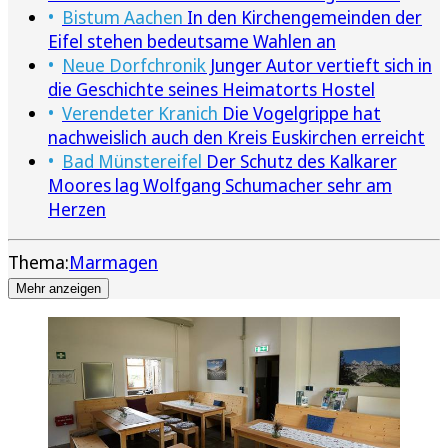
Bistum Aachen
In den Kirchengemeinden der
Eifel stehen bedeutsame Wahlen an
Neue Dorfchronik
Junger Autor vertieft sich in
die Geschichte seines Heimatorts Hostel
Verendeter Kranich
Die Vogelgrippe hat
nachweislich auch den Kreis Euskirchen erreicht
Bad Münstereifel
Der Schutz des Kalkarer
Moores lag Wolfgang Schumacher sehr am
Herzen
Thema:
Marmagen
Mehr anzeigen