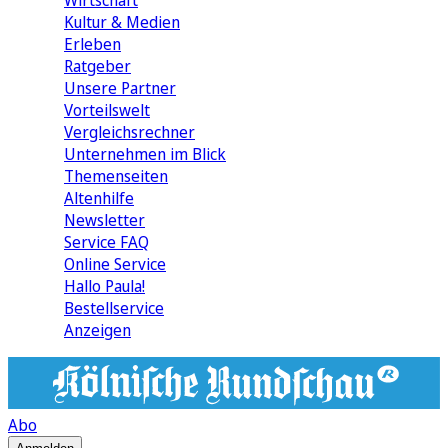
Wirtschaft
Kultur & Medien
Erleben
Ratgeber
Unsere Partner
Vorteilswelt
Vergleichsrechner
Unternehmen im Blick
Themenseiten
Altenhilfe
Newsletter
Service FAQ
Online Service
Hallo Paula!
Bestellservice
Anzeigen
Abo