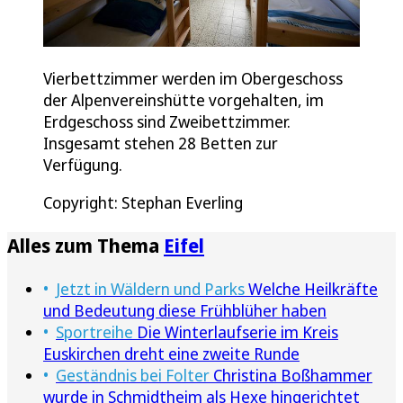
Vierbettzimmer werden im Obergeschoss
der Alpenvereinshütte vorgehalten, im
Erdgeschoss sind Zweibettzimmer.
Insgesamt stehen 28 Betten zur
Verfügung.
Copyright: Stephan Everling
Alles zum Thema
Eifel
Jetzt in Wäldern und Parks
Welche Heilkräfte
und Bedeutung diese Frühblüher haben
Sportreihe
Die Winterlaufserie im Kreis
Euskirchen dreht eine zweite Runde
Geständnis bei Folter
Christina Boßhammer
wurde in Schmidtheim als Hexe hingerichtet