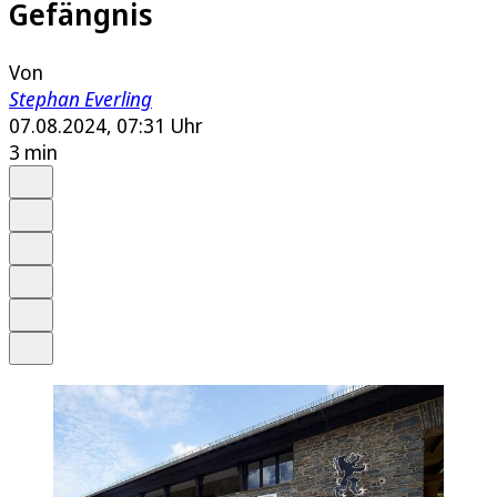
Gefängnis
Von
Stephan Everling
07.08.2024, 07:31 Uhr
3 min
Auf Google bevorzugen
Anhören
Schrift
Merken
Drucken
Teilen