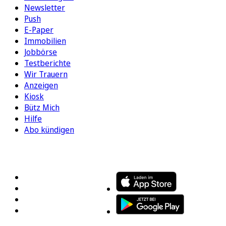
Newsletter
Push
E-Paper
Immobilien
Jobbörse
Testberichte
Wir Trauern
Anzeigen
Kiosk
Bütz Mich
Hilfe
Abo kündigen
FOLGEN SIE UNS
ENTDECKEN SIE UNSERE APP