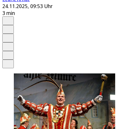
24.11.2025, 09:53 Uhr
3 min
Auf Google bevorzugen
Anhören
Schrift
Merken
Drucken
Teilen