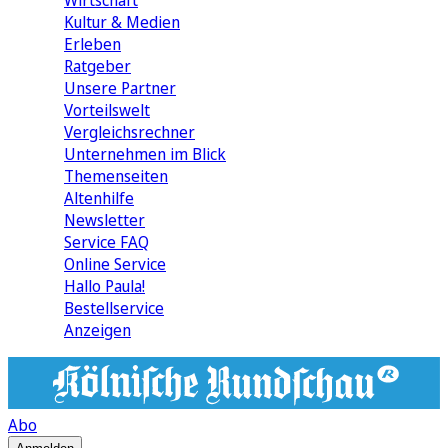
Wirtschaft
Kultur & Medien
Erleben
Ratgeber
Unsere Partner
Vorteilswelt
Vergleichsrechner
Unternehmen im Blick
Themenseiten
Altenhilfe
Newsletter
Service FAQ
Online Service
Hallo Paula!
Bestellservice
Anzeigen
Abo