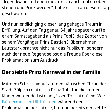
„Irgendwann im Leben möchte ich auch mal da oben
stehen und Prinz werden“, habe er sich an diesem Tag
geschworen.
Und nun endlich ging dieser lang gehegte Traum in
Erfüllung. Auf den Tag genau 34 Jahre später durfte
er am Samstagabend als Prinz Tobi I. das Zepter von
seinem Vorgänger Prinz Bastian I. übernehmen.
Lautstark brachte nicht nur das Publikum, sondern
auch der neue Regent selbst die Freude über diese
Proklamation zum Ausdruck.
Der siebte Prinz Karneval in der Familie
Mit dem Schritt hinauf auf den närrischen Thron der
Stadt Zülpich reihte sich Prinz Tobi I. in die immer
länger werdende Liste an „Esser-Tollitäten“ ein. Wie
Bürgermeister Ulf Hürtgen
während der
Proklamation berichtete, hat nun bereits der siebte