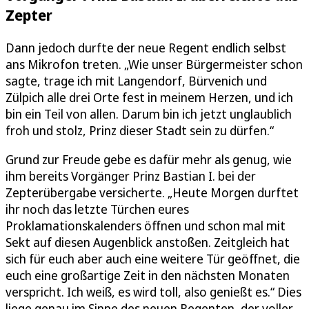
Zepter
Dann jedoch durfte der neue Regent endlich selbst
ans Mikrofon treten. „Wie unser Bürgermeister schon
sagte, trage ich mit Langendorf, Bürvenich und
Zülpich alle drei Orte fest in meinem Herzen, und ich
bin ein Teil von allen. Darum bin ich jetzt unglaublich
froh und stolz, Prinz dieser Stadt sein zu dürfen.“
Grund zur Freude gebe es dafür mehr als genug, wie
ihm bereits Vorgänger Prinz Bastian I. bei der
Zepterübergabe versicherte. „Heute Morgen durftet
ihr noch das letzte Türchen eures
Proklamationskalenders öffnen und schon mal mit
Sekt auf diesen Augenblick anstoßen. Zeitgleich hat
sich für euch aber auch eine weitere Tür geöffnet, die
euch eine großartige Zeit in den nächsten Monaten
verspricht. Ich weiß, es wird toll, also genießt es.“ Dies
liege genau im Sinne des neuen Regenten, der voller