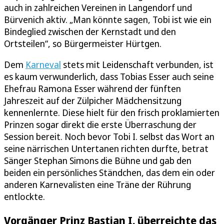
auch in zahlreichen Vereinen in Langendorf und
Bürvenich aktiv. „Man könnte sagen, Tobi ist wie ein
Bindeglied zwischen der Kernstadt und den
Ortsteilen“, so Bürgermeister Hürtgen.
Dem
Karneval
stets mit Leidenschaft verbunden, ist
es kaum verwunderlich, dass Tobias Esser auch seine
Ehefrau Ramona Esser während der fünften
Jahreszeit auf der Zülpicher Mädchensitzung
kennenlernte. Diese hielt für den frisch proklamierten
Prinzen sogar direkt die erste Überraschung der
Session bereit. Noch bevor Tobi I. selbst das Wort an
seine närrischen Untertanen richten durfte, betrat
Sänger Stephan Simons die Bühne und gab den
beiden ein persönliches Ständchen, das dem ein oder
anderen Karnevalisten eine Träne der Rührung
entlockte.
Vorgänger Prinz Bastian I. überreichte das