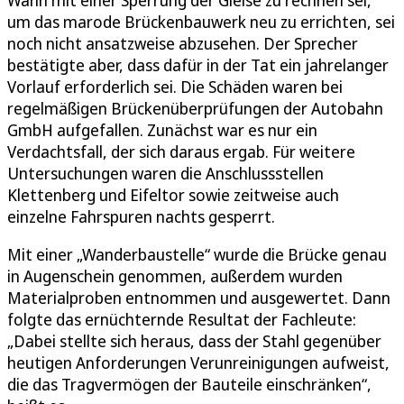
Wann mit einer Sperrung der Gleise zu rechnen sei,
um das marode Brückenbauwerk neu zu errichten, sei
noch nicht ansatzweise abzusehen. Der Sprecher
bestätigte aber, dass dafür in der Tat ein jahrelanger
Vorlauf erforderlich sei. Die Schäden waren bei
regelmäßigen Brückenüberprüfungen der Autobahn
GmbH aufgefallen. Zunächst war es nur ein
Verdachtsfall, der sich daraus ergab. Für weitere
Untersuchungen waren die Anschlussstellen
Klettenberg und Eifeltor sowie zeitweise auch
einzelne Fahrspuren nachts gesperrt.
Mit einer „Wanderbaustelle“ wurde die Brücke genau
in Augenschein genommen, außerdem wurden
Materialproben entnommen und ausgewertet. Dann
folgte das ernüchternde Resultat der Fachleute:
„Dabei stellte sich heraus, dass der Stahl gegenüber
heutigen Anforderungen Verunreinigungen aufweist,
die das Tragvermögen der Bauteile einschränken“,