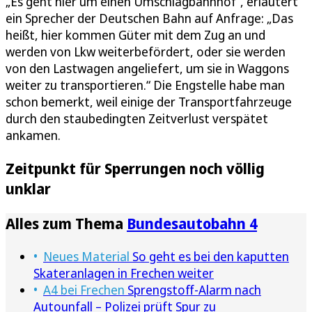
„Es geht hier um einen Umschlagbahnhof“, erläutert
ein Sprecher der Deutschen Bahn auf Anfrage: „Das
heißt, hier kommen Güter mit dem Zug an und
werden von Lkw weiterbefördert, oder sie werden
von den Lastwagen angeliefert, um sie in Waggons
weiter zu transportieren.“ Die Engstelle habe man
schon bemerkt, weil einige der Transportfahrzeuge
durch den staubedingten Zeitverlust verspätet
ankamen.
Zeitpunkt für Sperrungen noch völlig
unklar
Alles zum Thema
Bundesautobahn 4
Neues Material
So geht es bei den kaputten
Skateranlagen in Frechen weiter
A4 bei Frechen
Sprengstoff-Alarm nach
Autounfall – Polizei prüft Spur zu