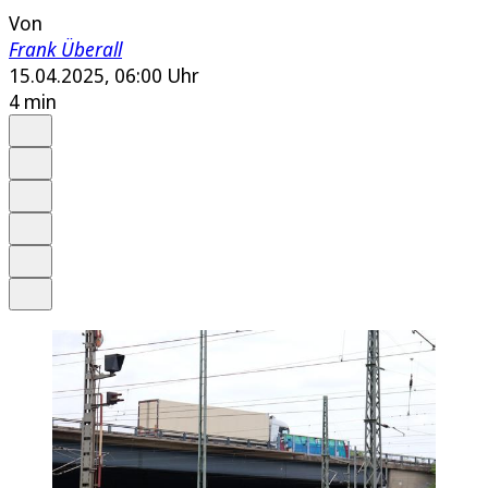
Von
Frank Überall
15.04.2025, 06:00 Uhr
4 min
Auf Google bevorzugen
Anhören
Schrift
Merken
Drucken
Teilen