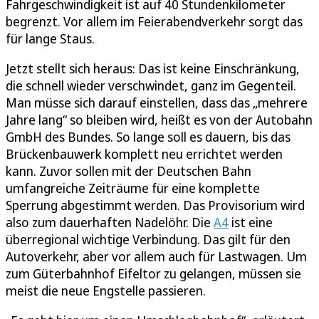
Fahrgeschwindigkeit ist auf 40 Stundenkilometer
begrenzt. Vor allem im Feierabendverkehr sorgt das
für lange Staus.
Jetzt stellt sich heraus: Das ist keine Einschränkung,
die schnell wieder verschwindet, ganz im Gegenteil.
Man müsse sich darauf einstellen, dass das „mehrere
Jahre lang“ so bleiben wird, heißt es von der Autobahn
GmbH des Bundes. So lange soll es dauern, bis das
Brückenbauwerk komplett neu errichtet werden
kann. Zuvor sollen mit der Deutschen Bahn
umfangreiche Zeiträume für eine komplette
Sperrung abgestimmt werden. Das Provisorium wird
also zum dauerhaften Nadelöhr. Die
A4
ist eine
überregional wichtige Verbindung. Das gilt für den
Autoverkehr, aber vor allem auch für Lastwagen. Um
zum Güterbahnhof Eifeltor zu gelangen, müssen sie
meist die neue Engstelle passieren.