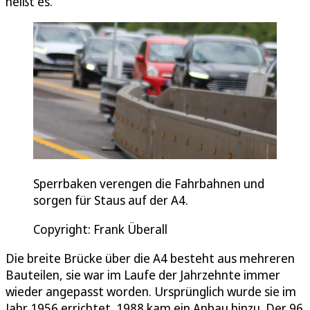
heißt es.
Sperrbaken verengen die Fahrbahnen und
sorgen für Staus auf der A4.
Copyright: Frank Überall
Die breite Brücke über die A4 besteht aus mehreren
Bauteilen, sie war im Laufe der Jahrzehnte immer
wieder angepasst worden. Ursprünglich wurde sie im
Jahr 1956 errichtet. 1988 kam ein Anbau hinzu. Der 96