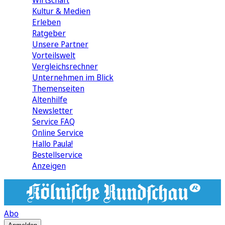
Wirtschaft
Kultur & Medien
Erleben
Ratgeber
Unsere Partner
Vorteilswelt
Vergleichsrechner
Unternehmen im Blick
Themenseiten
Altenhilfe
Newsletter
Service FAQ
Online Service
Hallo Paula!
Bestellservice
Anzeigen
Abo