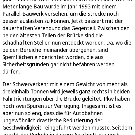
Meter lange Bau wurde im Jahr 1993 mit einem
Parallel-Bauwerk versehen, um die Strecke noch
besser auslasten zu können. Jetzt passiert mit der
dauerhaften Verengung das Gegenteil. Zwischen den
beiden ältesten Teilen der Brücke sind die
schadhaften Stellen nun entdeckt worden. Da, wo die
beiden Bereiche ineinander übergehen, sind
Sperrflächen eingerichtet worden, die aus
Sicherheitsgründen gar nicht befahren werden
dürfen.
Der Schwerverkehr mit einem Gewicht von mehr als
dreieinhalb Tonnen wird jeweils ganz rechts in beiden
Fahrtrichtungen über die Brücke geleitet. Pkw haben
noch zwei Spuren zur Verfügung. Insgesamt ist es
aber nun so eng, dass die für Autobahnen
ungewöhnlich drastische Reduzierung der
Geschwindigkeit eingeführt werden musste. Seitdem
kriecht der Verkehr in diesem Abschnitt nur noch,