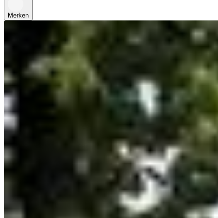
Merken