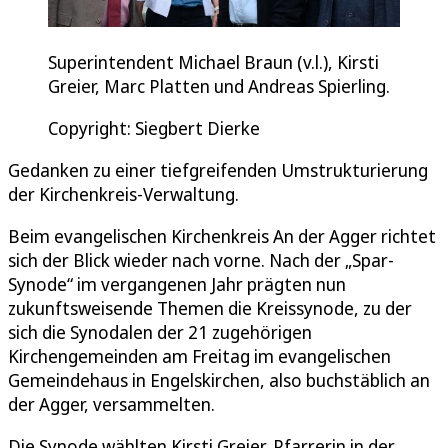
Superintendent Michael Braun (v.l.), Kirsti
Greier, Marc Platten und Andreas Spierling.
Copyright: Siegbert Dierke
Gedanken zu einer tiefgreifenden Umstrukturierung
der Kirchenkreis-Verwaltung.
Beim evangelischen Kirchenkreis An der Agger richtet
sich der Blick wieder nach vorne. Nach der „Spar-
Synode“ im vergangenen Jahr prägten nun
zukunftsweisende Themen die Kreissynode, zu der
sich die Synodalen der 21 zugehörigen
Kirchengemeinden am Freitag im evangelischen
Gemeindehaus in Engelskirchen, also buchstäblich an
der Agger, versammelten.
Die Synode wählten Kirsti Greier, Pfarrerin in der