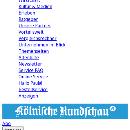
Wirtschaft
Kultur & Medien
Erleben
Ratgeber
Unsere Partner
Vorteilswelt
Vergleichsrechner
Unternehmen im Blick
Themenseiten
Altenhilfe
Newsletter
Service FAQ
Online Service
Hallo Paula!
Bestellservice
Anzeigen
Abo