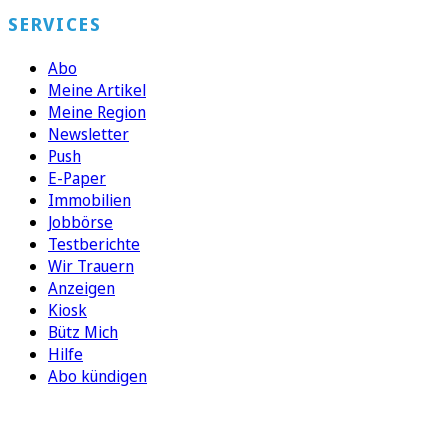
SERVICES
Abo
Meine Artikel
Meine Region
Newsletter
Push
E-Paper
Immobilien
Jobbörse
Testberichte
Wir Trauern
Anzeigen
Kiosk
Bütz Mich
Hilfe
Abo kündigen
FOLGEN SIE UNS
ENTDECKEN SIE UNSERE APP