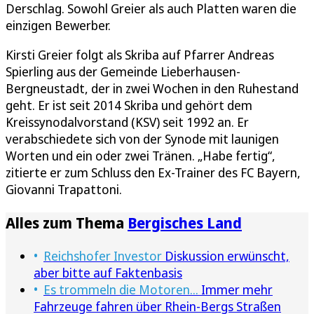
Derschlag. Sowohl Greier als auch Platten waren die
einzigen Bewerber.
Kirsti Greier folgt als Skriba auf Pfarrer Andreas
Spierling aus der Gemeinde Lieberhausen-
Bergneustadt, der in zwei Wochen in den Ruhestand
geht. Er ist seit 2014 Skriba und gehört dem
Kreissynodalvorstand (KSV) seit 1992 an. Er
verabschiedete sich von der Synode mit launigen
Worten und ein oder zwei Tränen. „Habe fertig“,
zitierte er zum Schluss den Ex-Trainer des FC Bayern,
Giovanni Trapattoni.
Alles zum Thema
Bergisches Land
Reichshofer Investor
Diskussion erwünscht,
aber bitte auf Faktenbasis
Es trommeln die Motoren...
Immer mehr
Fahrzeuge fahren über Rhein-Bergs Straßen