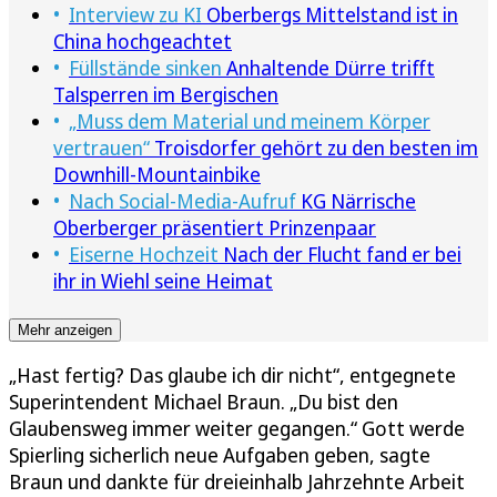
Interview zu KI
Oberbergs Mittelstand ist in
China hochgeachtet
Füllstände sinken
Anhaltende Dürre trifft
Talsperren im Bergischen
„Muss dem Material und meinem Körper
vertrauen“
Troisdorfer gehört zu den besten im
Downhill-Mountainbike
Nach Social-Media-Aufruf
KG Närrische
Oberberger präsentiert Prinzenpaar
Eiserne Hochzeit
Nach der Flucht fand er bei
ihr in Wiehl seine Heimat
Mehr anzeigen
„Hast fertig? Das glaube ich dir nicht“, entgegnete
Superintendent Michael Braun. „Du bist den
Glaubensweg immer weiter gegangen.“ Gott werde
Spierling sicherlich neue Aufgaben geben, sagte
Braun und dankte für dreieinhalb Jahrzehnte Arbeit