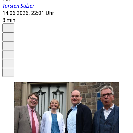
Torsten Sülzer
14.06.2026, 22:01 Uhr
3 min
Auf Google bevorzugen
Anhören
Schrift
Merken
Drucken
Teilen