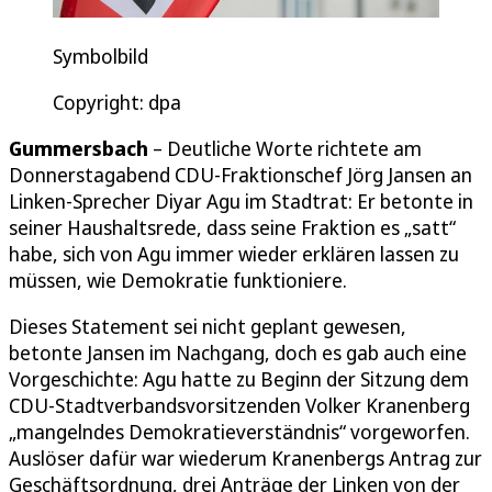
Symbolbild
Copyright: dpa
Gummersbach
– Deutliche Worte richtete am
Donnerstagabend CDU-Fraktionschef Jörg Jansen an
Linken-Sprecher Diyar Agu im Stadtrat: Er betonte in
seiner Haushaltsrede, dass seine Fraktion es „satt“
habe, sich von Agu immer wieder erklären lassen zu
müssen, wie Demokratie funktioniere.
Dieses Statement sei nicht geplant gewesen,
betonte Jansen im Nachgang, doch es gab auch eine
Vorgeschichte: Agu hatte zu Beginn der Sitzung dem
CDU-Stadtverbandsvorsitzenden Volker Kranenberg
„mangelndes Demokratieverständnis“ vorgeworfen.
Auslöser dafür war wiederum Kranenbergs Antrag zur
Geschäftsordnung, drei Anträge der Linken von der