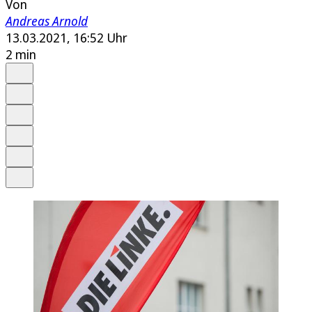
Von
Andreas Arnold
13.03.2021, 16:52 Uhr
2 min
Auf Google bevorzugen
Anhören
Schrift
Merken
Drucken
Teilen