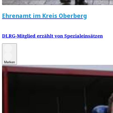
Ehrenamt im Kreis Oberberg
DLRG-Mitglied erzählt von Spezialeinsätzen
Merken