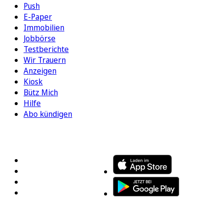
Push
E-Paper
Immobilien
Jobbörse
Testberichte
Wir Trauern
Anzeigen
Kiosk
Bütz Mich
Hilfe
Abo kündigen
FOLGEN SIE UNS
ENTDECKEN SIE UNSERE APP