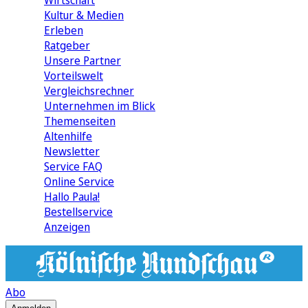
Wirtschaft
Kultur & Medien
Erleben
Ratgeber
Unsere Partner
Vorteilswelt
Vergleichsrechner
Unternehmen im Blick
Themenseiten
Altenhilfe
Newsletter
Service FAQ
Online Service
Hallo Paula!
Bestellservice
Anzeigen
Abo