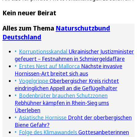
Kein neuer Beirat
Alles zum Thema
Naturschutzbund
Deutschland
Korruptionsskandal
Ukrainischer Justizminister
gefeuert – Festnahmen in Schmiergeldaffäre
Erstes Nest auf Mallorca
Nächste invasive
Hornissen-Art breitet sich aus
Vogelgrippe
Oberbergischer Kreis richtet
eindringlichen Appell an die Geflügelhalter
Bodenbrüter brauchen Schutzzonen
Rebhühner kämpfen in Rhein-Sieg ums
Überleben
Asiatische Hornisse
Droht der oberbergischen
Biene Gefahr?
Folge des Klimawandels
Gottesanbeterinnen