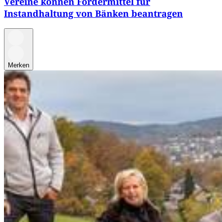
Vereine können Fördermittel für
Instandhaltung von Bänken beantragen
Merken