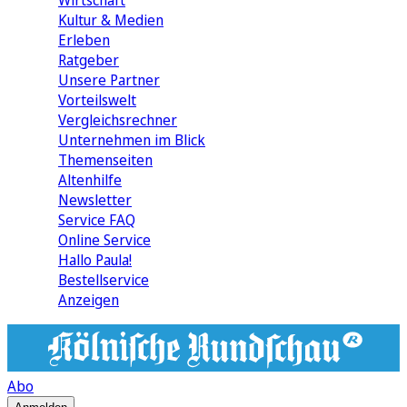
Wirtschaft
Kultur & Medien
Erleben
Ratgeber
Unsere Partner
Vorteilswelt
Vergleichsrechner
Unternehmen im Blick
Themenseiten
Altenhilfe
Newsletter
Service FAQ
Online Service
Hallo Paula!
Bestellservice
Anzeigen
Abo