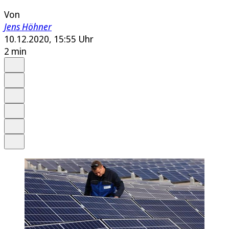
Von
Jens Höhner
10.12.2020, 15:55 Uhr
2 min
Auf Google bevorzugen
Anhören
Schrift
Merken
Drucken
Teilen