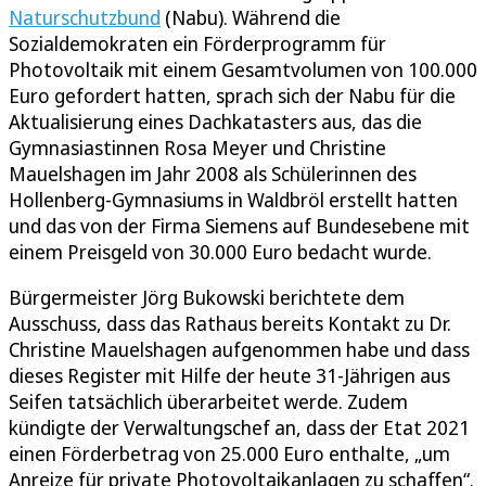
Naturschutzbund
(Nabu). Während die
Sozialdemokraten ein Förderprogramm für
Photovoltaik mit einem Gesamtvolumen von 100.000
Euro gefordert hatten, sprach sich der Nabu für die
Aktualisierung eines Dachkatasters aus, das die
Gymnasiastinnen Rosa Meyer und Christine
Mauelshagen im Jahr 2008 als Schülerinnen des
Hollenberg-Gymnasiums in Waldbröl erstellt hatten
und das von der Firma Siemens auf Bundesebene mit
einem Preisgeld von 30.000 Euro bedacht wurde.
Bürgermeister Jörg Bukowski berichtete dem
Ausschuss, dass das Rathaus bereits Kontakt zu Dr.
Christine Mauelshagen aufgenommen habe und dass
dieses Register mit Hilfe der heute 31-Jährigen aus
Seifen tatsächlich überarbeitet werde. Zudem
kündigte der Verwaltungschef an, dass der Etat 2021
einen Förderbetrag von 25.000 Euro enthalte, „um
Anreize für private Photovoltaikanlagen zu schaffen“.