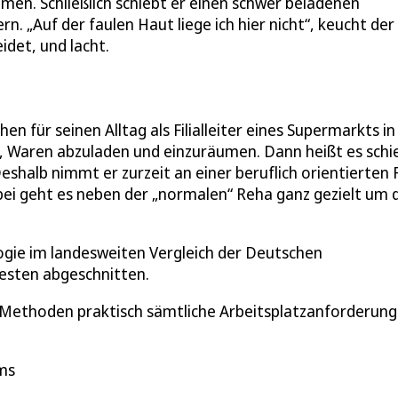
men. Schließlich schiebt er einen schwer beladenen
 „Auf der faulen Haut liege ich hier nicht“, keucht der
idet, und lacht.
en für seinen Alltag als Filialleiter eines Supermarkts in
t, Waren abzuladen und einzuräumen. Dann heißt es schi
 Deshalb nimmt er zurzeit an einer beruflich orientierten
dabei geht es neben der „normalen“ Reha ganz gezielt um 
logie im landesweiten Vergleich der Deutschen
esten abgeschnitten.
Methoden praktisch sämtliche Arbeitsplatzanforderun
ms