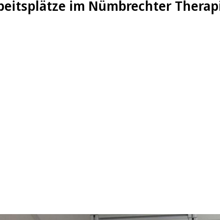
rbeitsplätze im Nümbrechter Thera