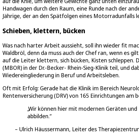
auf die Knie, um weitere Gewichte ganz unten einzuräu
Handwagen durch den Raum, eine Runde nach der andern.
Jährige, der an den Spätfolgen eines Motorradunfalls le
Schieben, klettern, bücken
Was nach harter Arbeit aussieht, soll ihn wieder fit mach
Waldbröl, denn da muss auch der Chef ran, wenn es gil
auf die Leiter klettern, sich bücken, Kisten schleppen.
(MBOR) in der Dr.-Becker- Rhein-Sieg-Klinik teil, und 
Wiedereingliederung in Beruf und Arbeitsleben.
Oft mit Erfolg: Gerade hat die Klinik im Bereich Neuro
Rentenversicherung (DRV) von 165 Einrichtungen am b
Wir können hier mit modernen Geräten und 
abbilden.
Ulrich Häussermann, Leiter des Therapiezentru