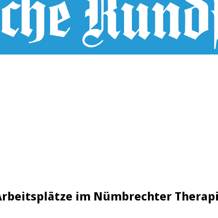
e Arbeitsplätze im Nümbrechter Thera