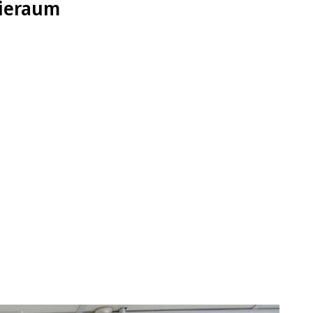
pieraum