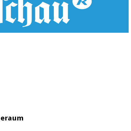
pieraum