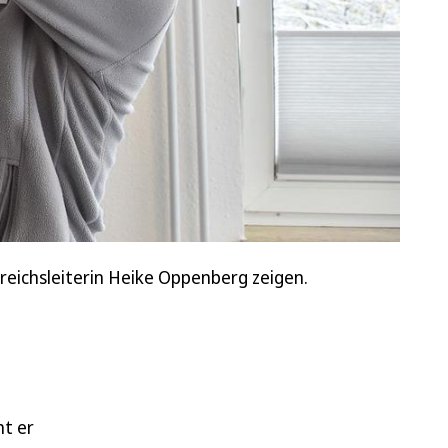
reichsleiterin Heike Oppenberg zeigen.
ht er