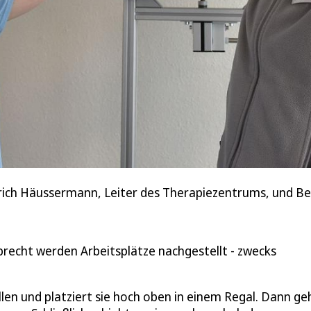
Ulrich Häussermann, Leiter des Therapiezentrums, und Be
brecht werden Arbeitsplätze nachgestellt - zwecks
en und platziert sie hoch oben in einem Regal. Dann ge