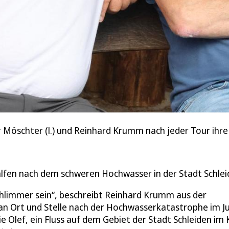
r Möschter (l.) und Reinhard Krumm nach jeder Tour ihre
lfen nach dem schweren Hochwasser in der Stadt Schlei
schlimmer sein“, beschreibt Reinhard Krumm aus der
an Ort und Stelle nach der Hochwasserkatastrophe im Ju
e Olef, ein Fluss auf dem Gebiet der Stadt Schleiden im 