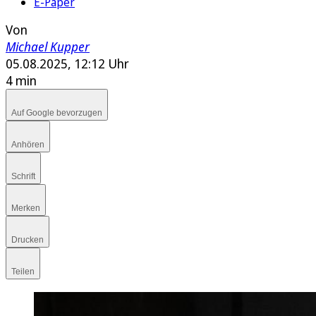
E-Paper
Von
Michael Kupper
05.08.2025, 12:12 Uhr
4 min
Auf Google bevorzugen
Anhören
Schrift
Merken
Drucken
Teilen