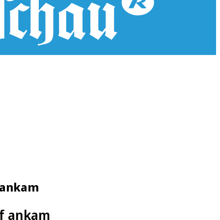
f ankam
uf ankam