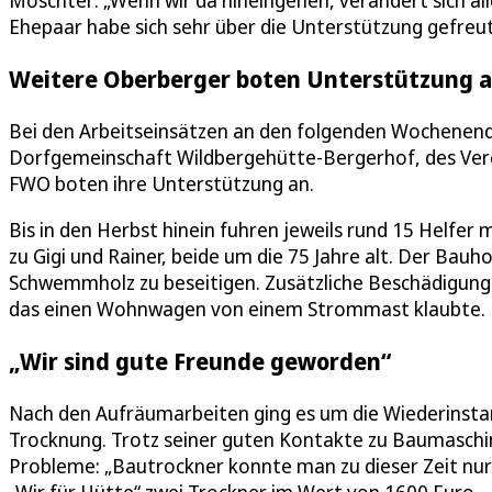
Möschter: „Wenn wir da hineingehen, verändert sich alle
Ehepaar habe sich sehr über die Unterstützung gefreut
Weitere Oberberger boten Unterstützung 
Bei den Arbeitseinsätzen an den folgenden Wochenende
Dorfgemeinschaft Wildbergehütte-Bergerhof, des Verein
FWO boten ihre Unterstützung an.
Bis in den Herbst hinein fuhren jeweils rund 15 Helfe
zu Gigi und Rainer, beide um die 75 Jahre alt. Der Bauh
Schwemmholz zu beseitigen. Zusätzliche Beschädigung
das einen Wohnwagen von einem Strommast klaubte.
„Wir sind gute Freunde geworden“
Nach den Aufräumarbeiten ging es um die Wiederinsta
Trocknung. Trotz seiner guten Kontakte zu Baumasch
Probleme: „Bautrockner konnte man zu dieser Zeit nur 