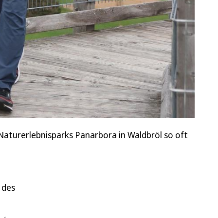
Naturerlebnisparks Panarbora in Waldbröl so oft
 des