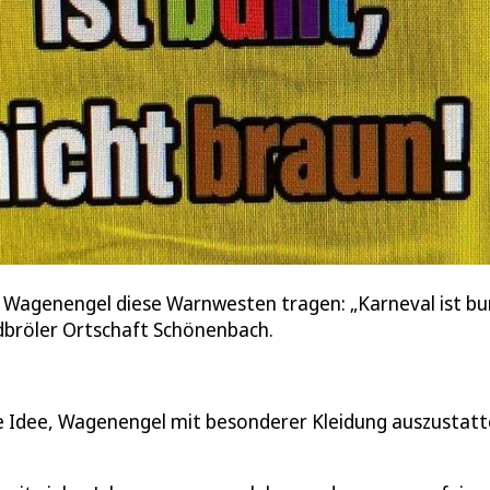
 Wagenengel diese Warnwesten tragen: „Karneval ist bunt
bröler Ortschaft Schönenbach.
e Idee, Wagenengel mit besonderer Kleidung auszustatt